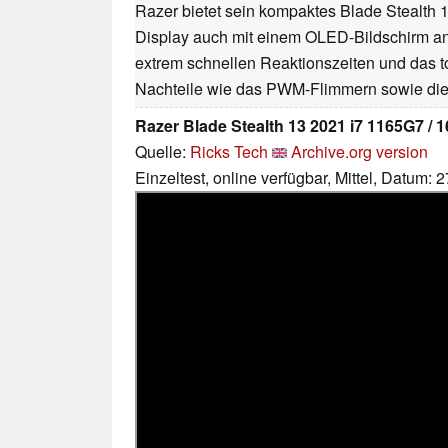
Razer bietet sein kompaktes Blade Stealth
Display auch mit einem OLED-Bildschirm an. 
extrem schnellen Reaktionszeiten und das tol
Nachteile wie das PWM-Flimmern sowie die d
Razer Blade Stealth 13 2021 i7 1165G7 /
Quelle:
Ricks Tech
Archive.org version
Einzeltest, online verfügbar, Mittel, Datum: 