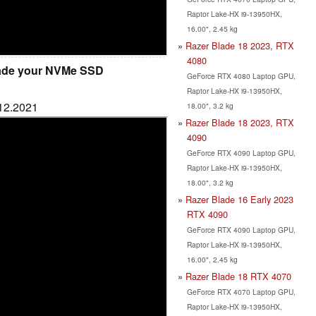
Raptor Lake-HX i9-13950HX,
16.00", 2.45 kg
Razer Blade 18 2023, RTX
4080
rade your NVMe SSD
GeForce RTX 4080 Laptop GPU,
Raptor Lake-HX i9-13950HX,
.12.2021
18.00", 3.2 kg
Razer Blade 18 2023, RTX
4090
GeForce RTX 4090 Laptop GPU,
Raptor Lake-HX i9-13950HX,
18.00", 3.2 kg
Razer Blade 16 Early 2023
RTX 4090
GeForce RTX 4090 Laptop GPU,
Raptor Lake-HX i9-13950HX,
16.00", 2.45 kg
Razer Blade 18 RTX 4070
GeForce RTX 4070 Laptop GPU,
Raptor Lake-HX i9-13950HX,