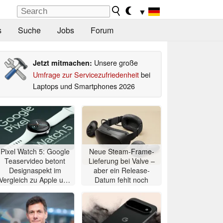
▼
s
Suche
Jobs
Forum
Unsere große
Jetzt mitmachen:
Umfrage zur Servicezufriedenheit
bei
Laptops und Smartphones 2026
Pixel Watch 5: Google
Neue Steam-Frame-
Teaservideo betont
Lieferung bei Valve –
Designaspekt im
aber ein Release-
Vergleich zu Apple und
Datum fehlt noch
Samsung