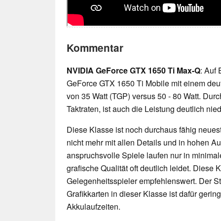
Kommentar
NVIDIA GeForce GTX 1650 Ti Max-Q
: Auf 
GeForce GTX 1650 Ti Mobile mit einem deut
von 35 Watt (TGP) versus 50 - 80 Watt. Durch
Taktraten, ist auch die Leistung deutlich nied
Diese Klasse ist noch durchaus fähig neueste
nicht mehr mit allen Details und in hohen 
anspruchsvolle Spiele laufen nur in minimal
grafische Qualität oft deutlich leidet. Diese K
Gelegenheitsspieler empfehlenswert. Der 
Grafikkarten in dieser Klasse ist dafür geri
Akkulaufzeiten.