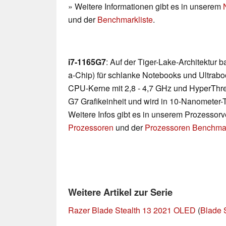
» Weitere Informationen gibt es in unserem
und der
Benchmarkliste
.
i7-1165G7
: Auf der Tiger-Lake-Architektur
a-Chip) für schlanke Notebooks und Ultraboo
CPU-Kerne mit 2,8 - 4,7 GHz und HyperThrea
G7 Grafikeinheit und wird in 10-Nanometer-T
Weitere Infos gibt es in unserem Prozessor
Prozessoren
und der
Prozessoren Benchmar
Weitere Artikel zur Serie
Razer Blade Stealth 13 2021 OLED
(
Blade S