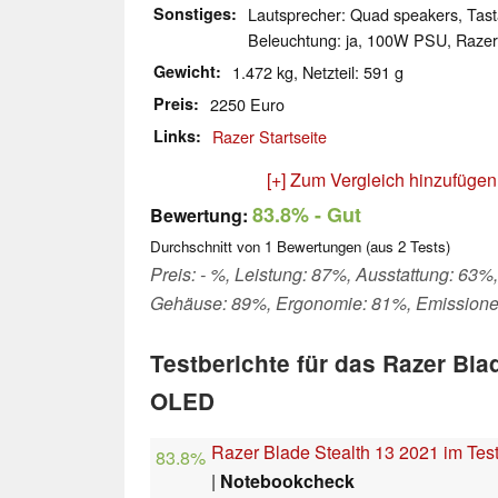
Sonstiges
Lautsprecher: Quad speakers, Tastat
Beleuchtung: ja, 100W PSU, Razer
Gewicht
1.472 kg, Netzteil: 591 g
Preis
2250 Euro
Links
Razer Startseite
[+] Zum Vergleich hinzufügen
83.8%
- Gut
Bewertung:
Durchschnitt von
1
Bewertungen (aus
2
Tests)
Preis: - %, Leistung: 87%, Ausstattung: 63%,
Gehäuse: 89%, Ergonomie: 81%, Emission
Testberichte für das Razer Bla
OLED
Razer Blade Stealth 13 2021 im Tes
83.8%
|
Notebookcheck