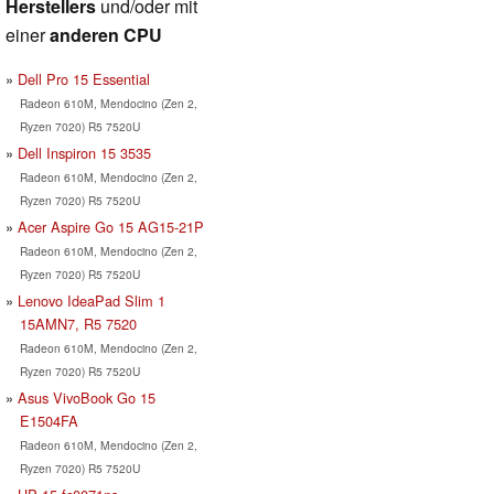
Herstellers
und/oder mit
einer
anderen CPU
Dell Pro 15 Essential
Radeon 610M, Mendocino (Zen 2,
Ryzen 7020) R5 7520U
Dell Inspiron 15 3535
Radeon 610M, Mendocino (Zen 2,
Ryzen 7020) R5 7520U
Acer Aspire Go 15 AG15-21P
Radeon 610M, Mendocino (Zen 2,
Ryzen 7020) R5 7520U
Lenovo IdeaPad Slim 1
15AMN7, R5 7520
Radeon 610M, Mendocino (Zen 2,
Ryzen 7020) R5 7520U
Asus VivoBook Go 15
E1504FA
Radeon 610M, Mendocino (Zen 2,
Ryzen 7020) R5 7520U