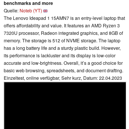
benchmarks and more
Quelle:
Noteb (YT)
The Lenovo Ideapad 1 15AMN7 is an entry-level laptop that
offers affordability and value. It features an AMD Ryzen 3
7320U processor, Radeon integrated graphics, and 8GB of
memory. The storage is 512 of NVME storage. The laptop
has a long battery life and a sturdy plastic build. However,
its performance is lackluster and its display is low-color
accurate and low-brightness. Overall, it’s a good choice for
basic web browsing, spreadsheets, and document drafting.
Einzeltest, online verfügbar, Sehr kurz, Datum: 22.04.2023