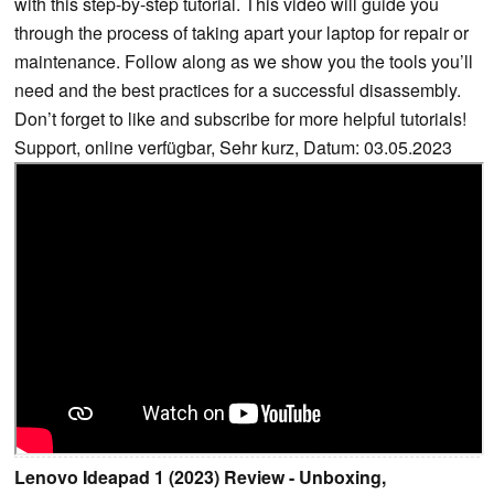
with this step-by-step tutorial. This video will guide you
through the process of taking apart your laptop for repair or
maintenance. Follow along as we show you the tools you’ll
need and the best practices for a successful disassembly.
Don’t forget to like and subscribe for more helpful tutorials!
Support, online verfügbar, Sehr kurz, Datum: 03.05.2023
Lenovo Ideapad 1 (2023) Review - Unboxing,