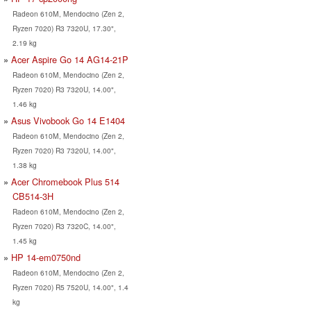
Radeon 610M, Mendocino (Zen 2,
Ryzen 7020) R3 7320U, 17.30",
2.19 kg
Acer Aspire Go 14 AG14-21P
Radeon 610M, Mendocino (Zen 2,
Ryzen 7020) R3 7320U, 14.00",
1.46 kg
Asus Vivobook Go 14 E1404
Radeon 610M, Mendocino (Zen 2,
Ryzen 7020) R3 7320U, 14.00",
1.38 kg
Acer Chromebook Plus 514
CB514-3H
Radeon 610M, Mendocino (Zen 2,
Ryzen 7020) R3 7320C, 14.00",
1.45 kg
HP 14-em0750nd
Radeon 610M, Mendocino (Zen 2,
Ryzen 7020) R5 7520U, 14.00", 1.4
kg