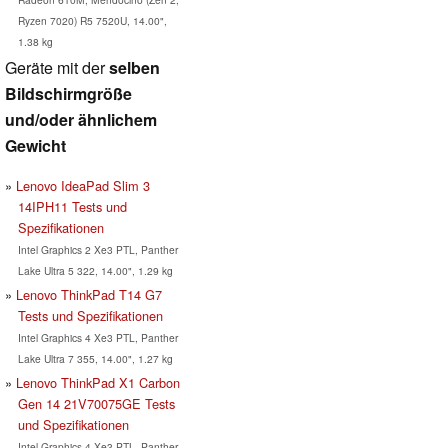
Ryzen 7020) R5 7520U, 14.00",
1.38 kg
Geräte mit der
selben
Bildschirmgröße
und/oder ähnlichem
Gewicht
Lenovo IdeaPad Slim 3
14IPH11 Tests und
Spezifikationen
Intel Graphics 2 Xe3 PTL, Panther
Lake Ultra 5 322, 14.00", 1.29 kg
Lenovo ThinkPad T14 G7
Tests und Spezifikationen
Intel Graphics 4 Xe3 PTL, Panther
Lake Ultra 7 355, 14.00", 1.27 kg
Lenovo ThinkPad X1 Carbon
Gen 14 21V70075GE Tests
und Spezifikationen
Intel Graphics 4 Xe3 PTL, Panther