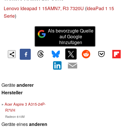
Lenovo Ideapad 1 15AMN7, R3 7320U
(
IdeaPad 1 15
Serie
)
Als bevorzugte Quelle
auf Google
hinzufügen
Geräte
anderer
Hersteller
Acer Aspire 3 A315-24P-
R7VH
Radeon 610M
Geräte eines
anderen