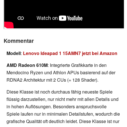
Kommentar
Modell
:
Lenovo Ideapad 1 15AMN7 jetzt bei Amazon
AMD Radeon 610M
: Integrierte Grafikkarte in den
Mendocino Ryzen und Athlon APUs basierend auf der
RDNA2 Architektur mit 2 CUs (= 128 Shader).
Diese Klasse ist noch durchaus fähig neueste Spiele
flüssig darzustellen, nur nicht mehr mit allen Details und
in hohen Auflösungen. Besonders anspruchsvolle
Spiele laufen nur in minimalen Detailstufen, wodurch die
grafische Qualität oft deutlich leidet. Diese Klasse ist nur