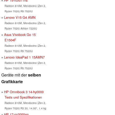
HP 15-fc0071ns
Radeon 610M, Mendocino (Zen 2,
Ryzen 7020) R5 7520U
Lenovo V15 G4 AMN
Radeon 610M, Mendocino (Zen 2,
Ryzen 7020) Athlon 7220U
Asus Vivobook Go 15
E1504F
Radeon 610M, Mendocino (Zen 2,
Ryzen 7020) R5 7520U
Lenovo IdeaPad 1 15AMN7
Radeon 610M, Mendocino (Zen 2,
Ryzen 7020) R5 7520U
Geräte mit der
selben
Grafikkarte
HP Omnibook 3 14-hy0000
Tests und Spezifikationen
Radeon 610M, Mendocino (Zen 2,
Ryzen 7020) R3 30, 14.00", 1.4 kg
HP 17-cp2000ng