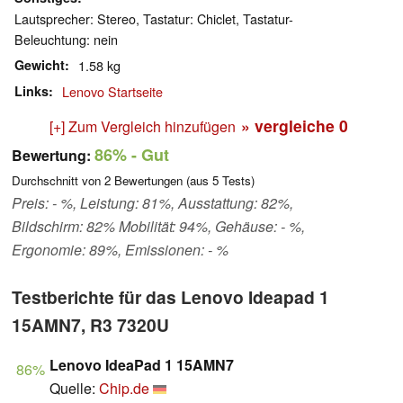
Lautsprecher: Stereo, Tastatur: Chiclet, Tastatur-
Beleuchtung: nein
Gewicht
1.58 kg
Links
Lenovo Startseite
» vergleiche
0
[+] Zum Vergleich hinzufügen
86%
- Gut
Bewertung:
Durchschnitt von
2
Bewertungen (aus
5
Tests)
Preis: - %, Leistung: 81%, Ausstattung: 82%,
Bildschirm: 82% Mobilität: 94%, Gehäuse: - %,
Ergonomie: 89%, Emissionen: - %
Testberichte für das Lenovo Ideapad 1
15AMN7, R3 7320U
Lenovo IdeaPad 1 15AMN7
86%
Quelle:
Chip.de