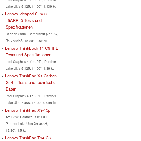
Lake Ultra 5 325, 14.00", 1.139 kg
Lenovo Ideapad Slim 3
16ARP10 Tests und
Spezifikationen
Radeon 660M, Rembrandt (Zen 3+)
R5 7535HS, 15.30", 1.59 kg
Lenovo ThinkBook 14 G9 IPL
Tests und Spezifikationen
Intel Graphics 4 Xe3 PTL, Panther
Lake Ultra 5 325, 14.00", 1.36 kg
Lenovo ThinkPad X1 Carbon
G14 – Tests und technische
Daten
Intel Graphics 4 Xe3 PTL, Panther
Lake Ultra 7 355, 14.00", 0.998 kg
Lenovo ThinkPad X9-15p
Arc B390 Panther Lake iGPU,
Panther Lake Ultra X9 388H,
15.30", 1.5 kg
Lenovo ThinkPad T14 G6