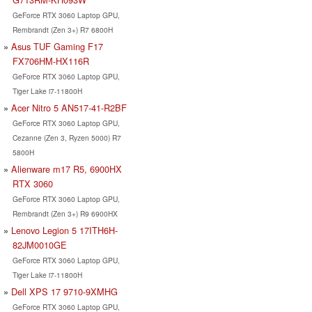
GeForce RTX 3060 Laptop GPU,
Rembrandt (Zen 3+) R7 6800H
Asus TUF Gaming F17
FX706HM-HX116R
GeForce RTX 3060 Laptop GPU,
Tiger Lake i7-11800H
Acer Nitro 5 AN517-41-R2BF
GeForce RTX 3060 Laptop GPU,
Cezanne (Zen 3, Ryzen 5000) R7
5800H
Alienware m17 R5, 6900HX
RTX 3060
GeForce RTX 3060 Laptop GPU,
Rembrandt (Zen 3+) R9 6900HX
Lenovo Legion 5 17ITH6H-
82JM0010GE
GeForce RTX 3060 Laptop GPU,
Tiger Lake i7-11800H
Dell XPS 17 9710-9XMHG
GeForce RTX 3060 Laptop GPU,