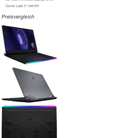
Comet Lake i7-10870H
Preisvergleich