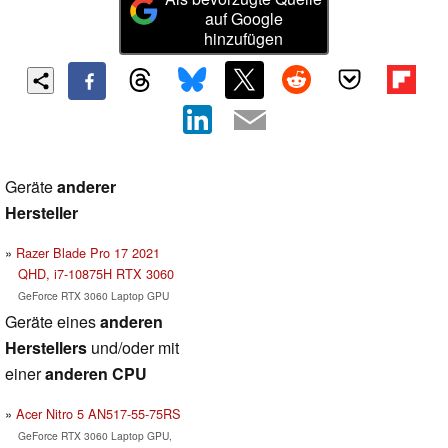
auf Google
hinzufügen
Geräte
anderer
Hersteller
Razer Blade Pro 17 2021
QHD, i7-10875H RTX 3060
GeForce RTX 3060 Laptop GPU
Geräte eines
anderen
Herstellers
und/oder mit
einer
anderen CPU
Acer Nitro 5 AN517-55-75RS
GeForce RTX 3060 Laptop GPU,