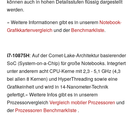
können auch in hohen Detailsstufen flüssig dargestellt
werden.
» Weitere Informationen gibt es in unserem
Notebook-
Grafikkartenvergleich
und der
Benchmarkliste
.
i7-10875H
: Auf der Comet-Lake-Architektur basierender
SoC (System-on-a-Chip) für große Notebooks. Integriert
unter anderem acht CPU-Kerne mit 2,3 - 5,1 GHz (4,3
bei allen 8 Kernen) und HyperThreading sowie eine
Grafikeinheit und wird in 14-Nanometer-Technik
gefertigt.» Weitere Infos gibt es in unserem
Prozessorvergleich
Vergleich mobiler Prozessoren
und
der
Prozessoren Benchmarkliste
.