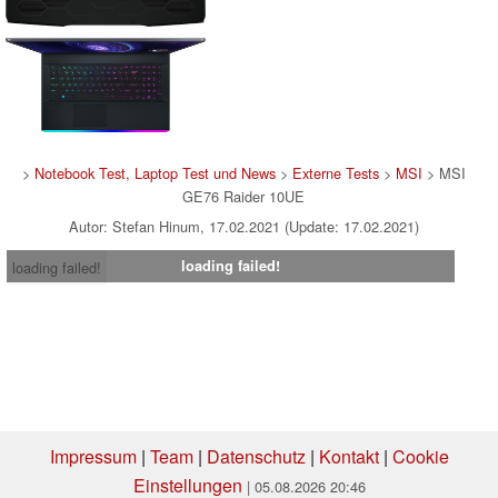
>
Notebook Test, Laptop Test und News
>
Externe Tests
>
MSI
> MSI
GE76 Raider 10UE
Autor: Stefan Hinum, 17.02.2021 (Update: 17.02.2021)
loading failed!
loading failed!
Impressum
|
Team
|
Datenschutz
|
Kontakt
|
Cookie
Einstellungen
| 05.08.2026 20:46