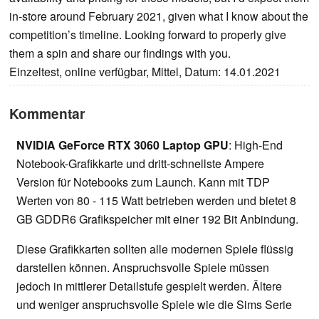
in-store around February 2021, given what I know about the
competition’s timeline. Looking forward to properly give
them a spin and share our findings with you.
Einzeltest, online verfügbar, Mittel, Datum: 14.01.2021
Kommentar
NVIDIA GeForce RTX 3060 Laptop GPU
: High-End
Notebook-Grafikkarte und dritt-schnellste Ampere
Version für Notebooks zum Launch. Kann mit TDP
Werten von 80 - 115 Watt betrieben werden und bietet 8
GB GDDR6 Grafikspeicher mit einer 192 Bit Anbindung.
Diese Grafikkarten sollten alle modernen Spiele flüssig
darstellen können. Anspruchsvolle Spiele müssen
jedoch in mittlerer Detailstufe gespielt werden. Ältere
und weniger anspruchsvolle Spiele wie die Sims Serie