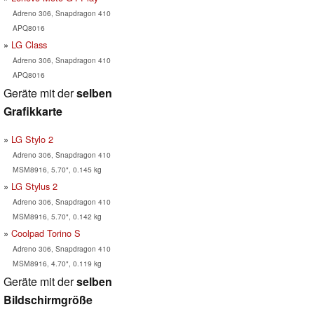
Adreno 306, Snapdragon 410
APQ8016
LG Class
Adreno 306, Snapdragon 410
APQ8016
Geräte mit der
selben
Grafikkarte
LG Stylo 2
Adreno 306, Snapdragon 410
MSM8916, 5.70", 0.145 kg
LG Stylus 2
Adreno 306, Snapdragon 410
MSM8916, 5.70", 0.142 kg
Coolpad Torino S
Adreno 306, Snapdragon 410
MSM8916, 4.70", 0.119 kg
Geräte mit der
selben
Bildschirmgröße