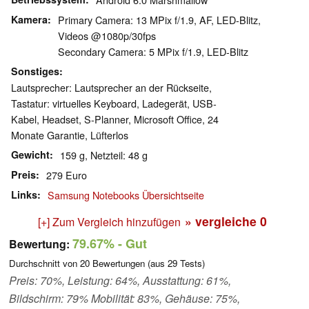
Kamera
Primary Camera: 13 MPix f/1.9, AF, LED-Blitz,
Videos @1080p/30fps
Secondary Camera: 5 MPix f/1.9, LED-Blitz
Sonstiges
Lautsprecher: Lautsprecher an der Rückseite,
Tastatur: virtuelles Keyboard, Ladegerät, USB-
Kabel, Headset, S-Planner, Microsoft Office, 24
Monate Garantie, Lüfterlos
Gewicht
159 g, Netzteil: 48 g
Preis
279 Euro
Links
Samsung Notebooks Übersichtseite
» vergleiche
0
[+] Zum Vergleich hinzufügen
79.67%
- Gut
Bewertung:
Durchschnitt von
20
Bewertungen (aus
29
Tests)
Preis: 70%, Leistung: 64%, Ausstattung: 61%,
Bildschirm: 79% Mobilität: 83%, Gehäuse: 75%,