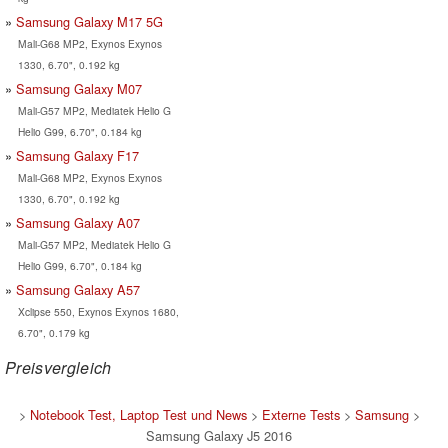
Samsung Galaxy M17 5G
Mali-G68 MP2, Exynos Exynos
1330, 6.70", 0.192 kg
Samsung Galaxy M07
Mali-G57 MP2, Mediatek Helio G
Helio G99, 6.70", 0.184 kg
Samsung Galaxy F17
Mali-G68 MP2, Exynos Exynos
1330, 6.70", 0.192 kg
Samsung Galaxy A07
Mali-G57 MP2, Mediatek Helio G
Helio G99, 6.70", 0.184 kg
Samsung Galaxy A57
Xclipse 550, Exynos Exynos 1680,
6.70", 0.179 kg
Preisvergleich
>
Notebook Test, Laptop Test und News
>
Externe Tests
>
Samsung
>
Samsung Galaxy J5 2016