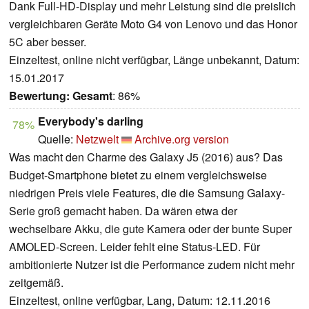
Dank Full-HD-Display und mehr Leistung sind die preislich
vergleichbaren Geräte Moto G4 von Lenovo und das Honor
5C aber besser.
Einzeltest, online nicht verfügbar, Länge unbekannt, Datum:
15.01.2017
Bewertung:
Gesamt
: 86%
Everybody's darling
78%
Quelle:
Netzwelt
Archive.org version
Was macht den Charme des Galaxy J5 (2016) aus? Das
Budget-Smartphone bietet zu einem vergleichsweise
niedrigen Preis viele Features, die die Samsung Galaxy-
Serie groß gemacht haben. Da wären etwa der
wechselbare Akku, die gute Kamera oder der bunte Super
AMOLED-Screen. Leider fehlt eine Status-LED. Für
ambitionierte Nutzer ist die Performance zudem nicht mehr
zeitgemäß.
Einzeltest, online verfügbar, Lang, Datum: 12.11.2016