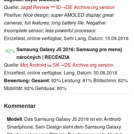
Quelle:
Jagat Review
ID→DE
Archive.org version
Positive: Nice design; super AMOLED display; great
cameras; full features; long battery life. Negative:
Incomplete sensor; less powerful processor.
Einzeltest, online verfügbar, Sehr Lang, Datum: 15.09.2016
Samsung Galaxy J5 2016: Samsung pre menej
92%
náročných | RECENZIA
Quelle:
Moj Android
SK→DE
Archive.org version
Einzeltest, online verfügbar, Lang, Datum: 30.08.2016
Bewertung:
Gesamt
: 92% Leistung: 81% Bildschirm: 82%
Mobilität: 92% Gehäuse: 80%
Kommentar
Modell
: Das Samsung Galaxy J5 2016 ist ein Android-
Smartphone. Sein Design sieht dem Samsung Galaxy