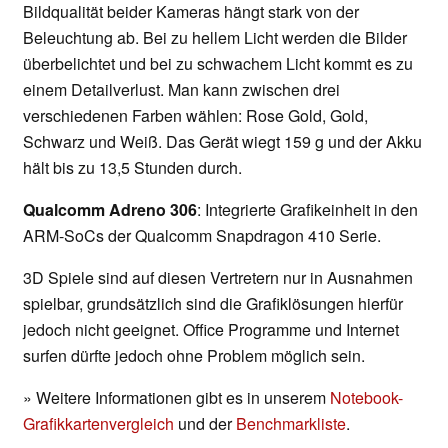
Bildqualität beider Kameras hängt stark von der
Beleuchtung ab. Bei zu hellem Licht werden die Bilder
überbelichtet und bei zu schwachem Licht kommt es zu
einem Detailverlust. Man kann zwischen drei
verschiedenen Farben wählen: Rose Gold, Gold,
Schwarz und Weiß. Das Gerät wiegt 159 g und der Akku
hält bis zu 13,5 Stunden durch.
Qualcomm Adreno 306
: Integrierte Grafikeinheit in den
ARM-SoCs der Qualcomm Snapdragon 410 Serie.
3D Spiele sind auf diesen Vertretern nur in Ausnahmen
spielbar, grundsätzlich sind die Grafiklösungen hierfür
jedoch nicht geeignet. Office Programme und Internet
surfen dürfte jedoch ohne Problem möglich sein.
» Weitere Informationen gibt es in unserem
Notebook-
Grafikkartenvergleich
und der
Benchmarkliste
.