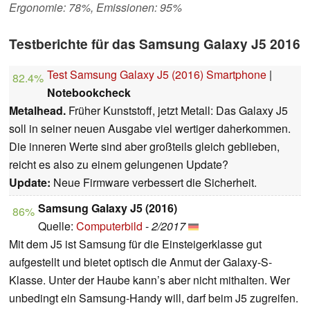
Ergonomie: 78%, Emissionen: 95%
Testberichte für das Samsung Galaxy J5 2016
Test Samsung Galaxy J5 (2016) Smartphone
|
82.4%
Notebookcheck
Metalhead.
Früher Kunststoff, jetzt Metall: Das Galaxy J5
soll in seiner neuen Ausgabe viel wertiger daherkommen.
Die inneren Werte sind aber großteils gleich geblieben,
reicht es also zu einem gelungenen Update?
Update:
Neue Firmware verbessert die Sicherheit.
Samsung Galaxy J5 (2016)
86%
Quelle:
Computerbild
-
2/2017
Mit dem J5 ist Samsung für die Einsteigerklasse gut
aufgestellt und bietet optisch die Anmut der Galaxy-S-
Klasse. Unter der Haube kann’s aber nicht mithalten. Wer
unbedingt ein Samsung-Handy will, darf beim J5 zugreifen.