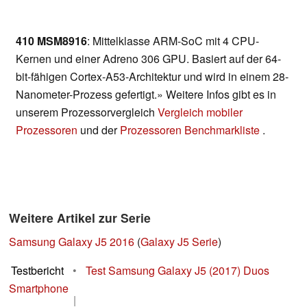
410 MSM8916
: Mittelklasse ARM-SoC mit 4 CPU-
Kernen und einer Adreno 306 GPU. Basiert auf der 64-
bit-fähigen Cortex-A53-Architektur und wird in einem 28-
Nanometer-Prozess gefertigt.» Weitere Infos gibt es in
unserem Prozessorvergleich
Vergleich mobiler
Prozessoren
und der
Prozessoren Benchmarkliste
.
Weitere Artikel zur Serie
Samsung Galaxy J5 2016
(
Galaxy J5 Serie
)
Testbericht
•
Test Samsung Galaxy J5 (2017) Duos
Smartphone
|