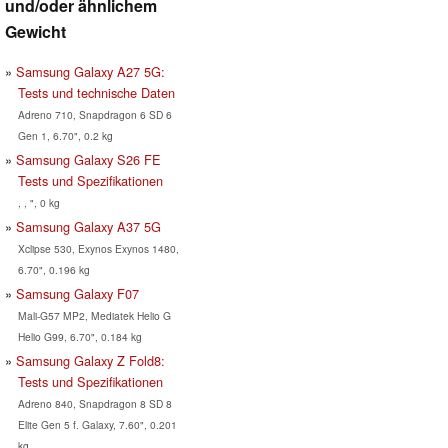
und/oder ähnlichem
Gewicht
Samsung Galaxy A27 5G:
Tests und technische Daten
Adreno 710, Snapdragon 6 SD 6
Gen 1, 6.70", 0.2 kg
Samsung Galaxy S26 FE
Tests und Spezifikationen
, , ", 0 kg
Samsung Galaxy A37 5G
Xclipse 530, Exynos Exynos 1480,
6.70", 0.196 kg
Samsung Galaxy F07
Mali-G57 MP2, Mediatek Helio G
Helio G99, 6.70", 0.184 kg
Samsung Galaxy Z Fold8:
Tests und Spezifikationen
Adreno 840, Snapdragon 8 SD 8
Elite Gen 5 f. Galaxy, 7.60", 0.201
kg