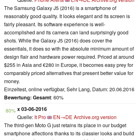
The Samsung Galaxy J5 (2016) is a smartphone of
reasonably good quality. It looks elegant and its screen is
fairly pleasant. Its software experience is well-
accomplished and its camera can land surprisingly good
shots. While the Galaxy J5 (2016) does cover the
essentials, it does so with the absolute minimum amount of
design flair and hardware power required. Priced at around
$255 in Asia and €280 in Europe, it becomes easy prey for
comparably priced alternatives that present better value for
money.
Einzeltest, online verfügbar, Sehr Lang, Datum: 20.06.2016
Bewertung:
Gesamt
: 60%
x 03-06-2016
80%
Quelle:
It Pro
EN→DE
Archive.org version
The third-gen Moto G just retains its place in our budget
smartphone affections thanks to its classier looks and build