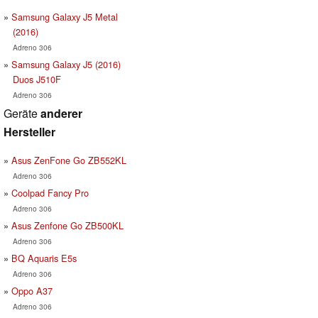
Samsung Galaxy J5 Metal
(2016)
Adreno 306
Samsung Galaxy J5 (2016)
Duos J510F
Adreno 306
Geräte
anderer
Hersteller
Asus ZenFone Go ZB552KL
Adreno 306
Coolpad Fancy Pro
Adreno 306
Asus Zenfone Go ZB500KL
Adreno 306
BQ Aquaris E5s
Adreno 306
Oppo A37
Adreno 306