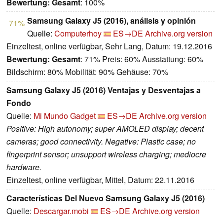
Bewertung:
Gesamt
: 100%
Samsung Galaxy J5 (2016), análisis y opinión
71%
Quelle:
Computerhoy
ES→DE
Archive.org version
Einzeltest, online verfügbar, Sehr Lang, Datum: 19.12.2016
Bewertung:
Gesamt
: 71% Preis: 60% Ausstattung: 60%
Bildschirm: 80% Mobilität: 90% Gehäuse: 70%
Samsung Galaxy J5 (2016) Ventajas y Desventajas a
Fondo
Quelle:
Mi Mundo Gadget
ES→DE
Archive.org version
Positive: High autonomy; super AMOLED display; decent
cameras; good connectivity. Negative: Plastic case; no
fingerprint sensor; unsupport wireless charging; mediocre
hardware.
Einzeltest, online verfügbar, Mittel, Datum: 22.11.2016
Características Del Nuevo Samsung Galaxy J5 (2016)
Quelle:
Descargar.mobi
ES→DE
Archive.org version