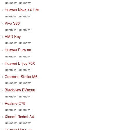
unknown, unknown
Huawei Nova 14 Lite
unknown, unknown
Vivo S30
unknown, unknown
HMD Key
unknown, unknown
Huawei Pura 80
unknown, unknown
Huawei Enjoy 70X
unknown, unknown
Crosscall Stellar-M6
unknown, unknown
Blackview BV8200
unknown, unknown
Realme C75
unknown, unknown
Xiaomi Redmi A4
unknown, unknown
Huawei Mate 70