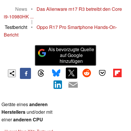
News
•
Das Alienware m17 R3 betreibt den Core
i9-10980HK ...
|
Testbericht
•
Oppo R17 Pro Smartphone Hands-On-
Bericht
Als bevorzugte Quelle
auf Google
hinzufügen
Geräte eines
anderen
Herstellers
und/oder mit
einer
anderen CPU