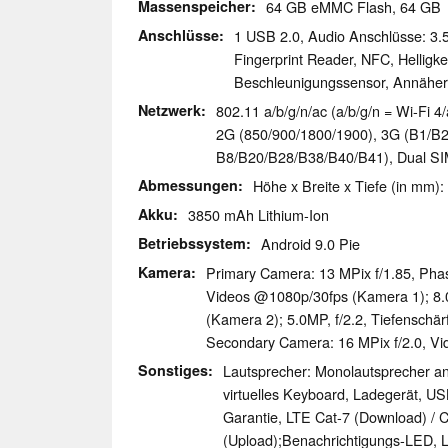
Massenspeicher
64 GB eMMC Flash, 64 G
Anschlüsse
1 USB 2.0, Audio Anschlüsse: 3
Fingerprint Reader, NFC, Helligk
Beschleunigungssensor, Annähe
Netzwerk
802.11 a/b/g/n/ac (a/b/g/n = Wi-Fi 4/
2G (850/​900/​1800/​1900), 3G (B1/​B2/​
B8/​B20/​B28/​B38/​B40/​B41), Dual 
Abmessungen
Höhe x Breite x Tiefe (in mm):
Akku
3850 mAh Lithium-Ion
Betriebssystem
Android 9.0 Pie
Kamera
Primary Camera: 13 MPix f/​1.85, Pha
Videos @1080p/​30fps (Kamera 1); 8.0M
(Kamera 2); 5.0MP, f/​2.2, Tiefenschä
Secondary Camera: 16 MPix f/​2.0, V
Sonstiges
Lautsprecher: Monolautsprecher an 
virtuelles Keyboard, Ladegerät, U
Garantie, LTE Cat-7 (Download) / 
(Upload);Benachrichtigungs-LED, L