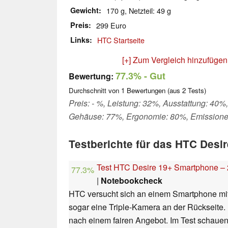
Gewicht
170 g, Netzteil: 49 g
Preis
299 Euro
Links
HTC Startseite
[+] Zum Vergleich hinzufügen
77.3%
- Gut
Bewertung:
Durchschnitt von
1
Bewertungen (aus
2
Tests)
Preis: - %, Leistung: 32%, Ausstattung: 40%,
Gehäuse: 77%, Ergonomie: 80%, Emission
Testberichte für das HTC Desir
Test HTC Desire 19+ Smartphone – 
77.3%
|
Notebookcheck
HTC versucht sich an einem Smartphone mi
sogar eine Triple-Kamera an der Rückseite.
nach einem fairen Angebot. Im Test schauen