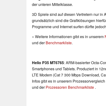
der unteren Mittelklasse.
3D Spiele sind auf diesen Vertretern nur in
grundsätzlich sind die Grafiklösungen hierfür
Programme und Internet surfen dürfte jedoc
» Weitere Informationen gibt es in unserem
und der
Benchmarkliste
.
Helio P35 MT6765
: ARM-basierter Octa-Co
Smartphones und Tablets. Produziert in 12
LTE Modem (Cat 7 300 Mbps Download, Cat
Infos gibt es in unserem Prozessorvergleich
und der
Prozessoren Benchmarkliste
.