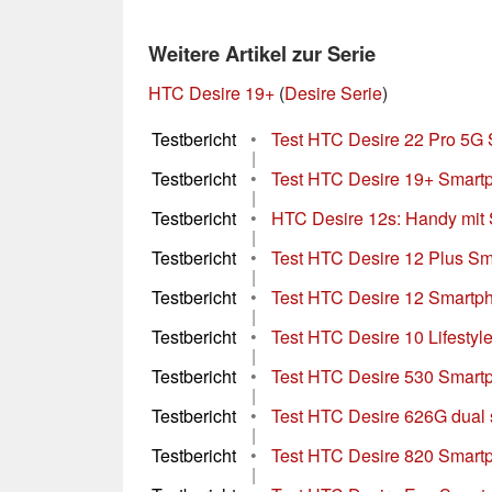
Weitere Artikel zur Serie
HTC Desire 19+
(
Desire Serie
)
Testbericht
•
Test HTC Desire 22 Pro 5G S
|
Testbericht
•
Test HTC Desire 19+ Smartp
|
Testbericht
•
HTC Desire 12s: Handy mit S
|
Testbericht
•
Test HTC Desire 12 Plus S
|
Testbericht
•
Test HTC Desire 12 Smartp
|
Testbericht
•
Test HTC Desire 10 Lifesty
|
Testbericht
•
Test HTC Desire 530 Smart
|
Testbericht
•
Test HTC Desire 626G dual
|
Testbericht
•
Test HTC Desire 820 Smart
|