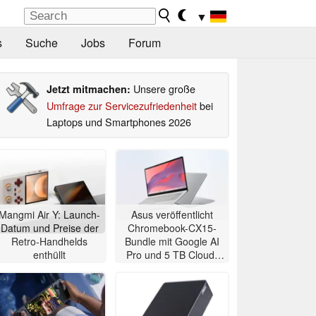
▼
s
Suche
Jobs
Forum
Unsere große
Jetzt mitmachen:
Umfrage zur Servicezufriedenheit
bei
Laptops und Smartphones 2026
Mangmi Air Y: Launch-
Asus veröffentlicht
Datum und Preise der
Chromebook-CX15-
Retro-Handhelds
Bundle mit Google AI
enthüllt
Pro und 5 TB Cloud-
Speicher