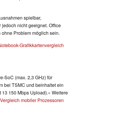
 Ausnahmen spielbar,
 jedoch nicht geeignet. Office
h ohne Problem möglich sein.
Notebook-Grafikkartenvergleich
re-SoC (max. 2,3 GHz) für
nm bei TSMC und beinhaltet ein
 13 150 Mbps Upload).» Weitere
Vergleich mobiler Prozessoren