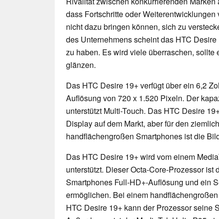
Rivalität zwischen konkurrierenden Marken 
dass Fortschritte oder Weiterentwicklunge
nicht dazu bringen können, sich zu verstec
des Unternehmens scheint das HTC Desire 1
zu haben. Es wird viele überraschen, sollt
glänzen.
Das HTC Desire 19+ verfügt über ein 6,2 Zo
Auflösung von 720 x 1.520 Pixeln. Der kapa
unterstützt Multi-Touch. Das HTC Desire 19+
Display auf dem Markt, aber für den ziemlic
handflächengroßen Smartphones ist die Bild
Das HTC Desire 19+ wird vom einem Media
unterstützt. Dieser Octa-Core-Prozessor ist d
Smartphones Full-HD+-Auflösung und ein Sei
ermöglichen. Bei einem handflächengroße
HTC Desire 19+ kann der Prozessor seine S