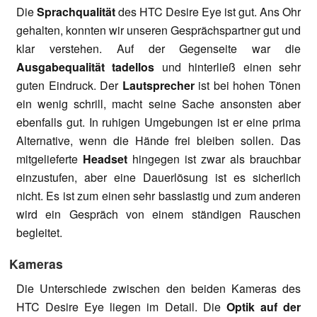
Die
Sprachqualität
des HTC Desire Eye ist gut. Ans Ohr
gehalten, konnten wir unseren Gesprächspartner gut und
klar verstehen. Auf der Gegenseite war die
Ausgabequalität tadellos
und hinterließ einen sehr
guten Eindruck. Der
Lautsprecher
ist bei hohen Tönen
ein wenig schrill, macht seine Sache ansonsten aber
ebenfalls gut. In ruhigen Umgebungen ist er eine prima
Alternative, wenn die Hände frei bleiben sollen. Das
mitgelieferte
Headset
hingegen ist zwar als brauchbar
einzustufen, aber eine Dauerlösung ist es sicherlich
nicht. Es ist zum einen sehr basslastig und zum anderen
wird ein Gespräch von einem ständigen Rauschen
begleitet.
Kameras
Die Unterschiede zwischen den beiden Kameras des
HTC Desire Eye liegen im Detail. Die
Optik auf der