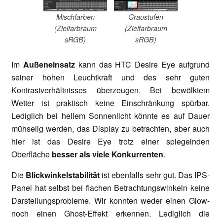
Mischfarben
Graustufen
(Zielfarbraum
(Zielfarbraum
sRGB)
sRGB)
Im
Außeneinsatz
kann das HTC Desire Eye aufgrund
seiner hohen Leuchtkraft und des sehr guten
Kontrastverhältnisses überzeugen. Bei bewölktem
Wetter ist praktisch keine Einschränkung spürbar.
Lediglich bei hellem Sonnenlicht könnte es auf Dauer
mühselig werden, das Display zu betrachten, aber auch
hier ist das Desire Eye trotz einer spiegelnden
Oberfläche
besser als viele Konkurrenten
.
Die
Blickwinkelstabilität
ist ebenfalls sehr gut. Das IPS-
Panel hat selbst bei flachen Betrachtungswinkeln keine
Darstellungsprobleme. Wir konnten weder einen Glow-
noch einen Ghost-Effekt erkennen. Lediglich die