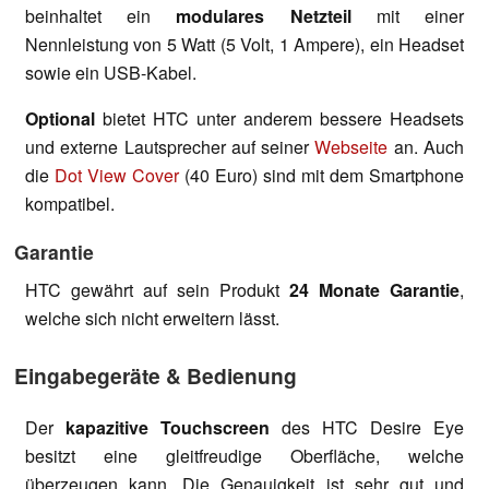
beinhaltet ein
modulares Netzteil
mit einer
Nennleistung von 5 Watt (5 Volt, 1 Ampere), ein Headset
sowie ein USB-Kabel.
Optional
bietet HTC unter anderem bessere Headsets
und externe Lautsprecher auf seiner
Webseite
an. Auch
die
Dot View Cover
(40 Euro) sind mit dem Smartphone
kompatibel.
Garantie
HTC gewährt auf sein Produkt
24 Monate Garantie
,
welche sich nicht erweitern lässt.
Eingabegeräte & Bedienung
Der
kapazitive Touchscreen
des HTC Desire Eye
besitzt eine gleitfreudige Oberfläche, welche
überzeugen kann. Die Genauigkeit ist sehr gut und