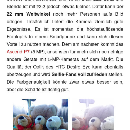
Blende ist mit f/2.2 jedoch etwas kleiner. Dafür kann der
22 mm Weitwinkel
noch mehr Personen aufs Bild
bringen. Tatsächlich liefert die Kamera ziemlich gute
Ergebnisse. Es ist momentan die höchstauflösende
Frontoptik in einem Smartphone und kann sich diesen
Vorteil zu nutzen machen. Dem am nächsten kommt das
Ascend P7
(8 MP), ansonsten tummeln sich noch einige
andere Geräte mit 5-MP-Kameras auf dem Markt. Die
Qualität der Optik des HTC Desire Eye kann ebenfalls
überzeugen und wird
Selfie-Fans voll zufrieden
stellen.
Die Farbgenauigkeit könnte zwar etwas besser sein,
aber die Schärfe ist richtig gut.