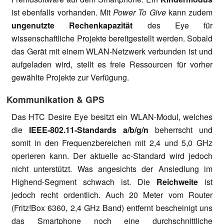
ist ebenfalls vorhanden. Mit
Power To Give
kann zudem
ungenutzte Rechenkapazität
des Eye für
wissenschaftliche Projekte bereitgestellt werden. Sobald
das Gerät mit einem WLAN-Netzwerk verbunden ist und
aufgeladen wird, stellt es freie Ressourcen für vorher
gewählte Projekte zur Verfügung.
Kommunikation & GPS
Das HTC Desire Eye besitzt ein WLAN-Modul, welches
die
IEEE-802.11-Standards a/b/g/n
beherrscht und
somit in den Frequenzbereichen mit 2,4 und 5,0 GHz
operieren kann. Der aktuelle ac-Standard wird jedoch
nicht unterstützt. Was angesichts der Ansiedlung im
Highend-Segment schwach ist. Die
Reichweite
ist
jedoch recht ordentlich. Auch 20 Meter vom Router
(Fritz!Box 6360, 2,4 GHz Band) entfernt bescheinigt uns
das Smartphone noch eine durchschnittliche