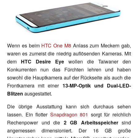
Wenn es beim
HTC One M8
Anlass zum Meckern gab,
waren es zumeist die niedrig auflösenden Kameras. Mit
dem
HTC Desire Eye
wollen die Taiwaner den
Konkurrenten nun das Fürchten lehren und haben
sowohl die Hauptkamera auf der Rückseite als auch die
Frontkamera mit einer
13-MP-Optik und Dual-LED-
Blitzen
ausgestattet.
Die übrige Ausstattung kann sich durchaus sehen
lassen. Ein flotter
Snapdragon 801
sorgt für reichlich
Rechenpower und die
2 GB Arbeitsspeicher
sind
angemessen dimensioniert. Der 16 GB große