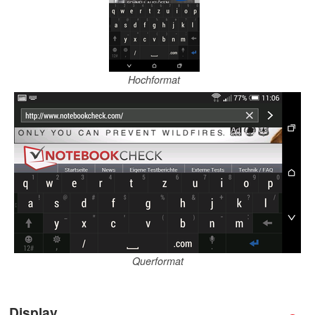
Hochformat
Querformat
Display