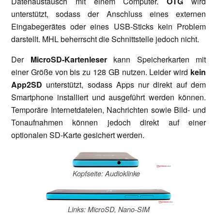
Datenaustausch mit einem Computer.
OTG
wird
unterstützt, sodass der Anschluss eines externen
Eingabegerätes oder eines USB-Sticks kein Problem
darstellt. MHL beherrscht die Schnittstelle jedoch nicht.
Der
MicroSD-Kartenleser
kann Speicherkarten mit
einer Größe von bis zu 128 GB nutzen. Leider wird
kein
App2SD
unterstützt, sodass Apps nur direkt auf dem
Smartphone installiert und ausgeführt werden können.
Temporäre Internetdateien, Nachrichten sowie Bild- und
Tonaufnahmen können jedoch direkt auf einer
optionalen SD-Karte gesichert werden.
Kopfseite: Audioklinke
Links: MicroSD, Nano-SIM