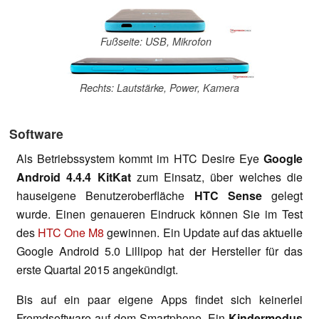
Fußseite: USB, Mikrofon
Rechts: Lautstärke, Power, Kamera
Software
Als Betriebssystem kommt im HTC Desire Eye
Google
Android 4.4.4 KitKat
zum Einsatz, über welches die
hauseigene Benutzeroberfläche
HTC Sense
gelegt
wurde. Einen genaueren Eindruck können Sie im Test
des
HTC One M8
gewinnen. Ein Update auf das aktuelle
Google Android 5.0 Lillipop hat der Hersteller für das
erste Quartal 2015 angekündigt.
Bis auf ein paar eigene Apps findet sich keinerlei
Fremdsoftware auf dem Smartphone. Ein
Kindermodus