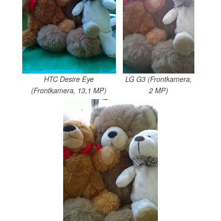
HTC Desire Eye
LG G3 (Frontkamera,
(Frontkamera, 13,1 MP)
2 MP)