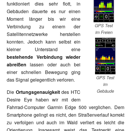
funktioniert dies sehr flott, in
Gebäuden dauerte es nur einen
Moment länger bis wir eine
GPS Test
Verbindung zu einem der
im Freien
Satellitennetzwerke herstellen
konnten. Jedoch kann selbst ein
kleiner Unterstand eine
bestehende Verbindung wieder
abreißen
lassen oder auch bei
einer schnellen Bewegung ging
GPS Test
das Signal gelegentlich verloren.
im
Gebäude
Die
Ortungsgenauigkeit
des HTC
Desire Eye haben wir mit dem
Fahrrad-Computer Garmin Edge 500 verglichen. Dem
Smartphone gelingt es nicht, den Straßenverlauf korrekt
zu verfolgen und auch im Wald verliert es leicht die
Orientierung. Insgesamt weist das Testgerät eine