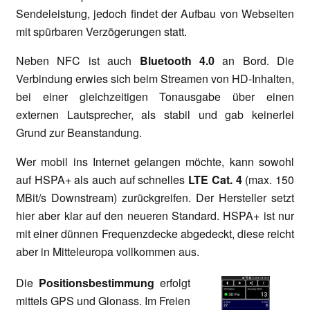
Sendeleistung, jedoch findet der Aufbau von Webseiten
mit spürbaren Verzögerungen statt.
Neben NFC ist auch
Bluetooth 4.0
an Bord. Die
Verbindung erwies sich beim Streamen von HD-Inhalten,
bei einer gleichzeitigen Tonausgabe über einen
externen Lautsprecher, als stabil und gab keinerlei
Grund zur Beanstandung.
Wer mobil ins Internet gelangen möchte, kann sowohl
auf HSPA+ als auch auf schnelles
LTE Cat. 4
(max. 150
MBit/s Downstream) zurückgreifen. Der Hersteller setzt
hier aber klar auf den neueren Standard. HSPA+ ist nur
mit einer dünnen Frequenzdecke abgedeckt, diese reicht
aber in Mitteleuropa vollkommen aus.
Die
Positionsbestimmung
erfolgt
mittels GPS und Glonass. Im Freien