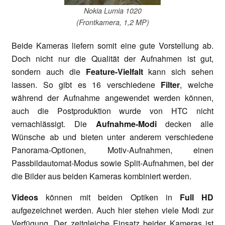
Nokia Lumia 1020
(Frontkamera, 1,2 MP)
Beide Kameras liefern somit eine gute Vorstellung ab.
Doch nicht nur die Qualität der Aufnahmen ist gut,
sondern auch die
Feature-Vielfalt
kann sich sehen
lassen. So gibt es 16 verschiedene
Filter
, welche
während der Aufnahme angewendet werden können,
auch die Postproduktion wurde von HTC nicht
vernachlässigt. Die
Aufnahme-Modi
decken alle
Wünsche ab und bieten unter anderem verschiedene
Panorama-Optionen, Motiv-Aufnahmen, einen
Passbildautomat-Modus sowie Split-Aufnahmen, bei der
die Bilder aus beiden Kameras kombiniert werden.
Videos
können mit beiden Optiken in
Full HD
aufgezeichnet werden. Auch hier stehen viele Modi zur
Verfügung. Der zeitgleiche Einsatz beider Kameras ist