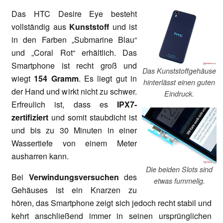
Das HTC Desire Eye besteht
vollständig aus
Kunststoff
und ist
in den Farben „Submarine Blau“
und „Coral Rot“ erhältlich. Das
Smartphone ist recht groß und
Das Kunststoffgehäuse
wiegt
154 Gramm
. Es liegt gut in
hinterlässt einen guten
der Hand und wirkt nicht zu schwer.
Eindruck.
Erfreulich ist, dass es
IPX7-
zertifiziert
und somit staubdicht ist
und bis zu 30 Minuten in einer
Wassertiefe von einem Meter
ausharren kann.
Die beiden Slots sind
Bei
Verwindungsversuchen
des
etwas fummelig.
Gehäuses ist ein Knarzen zu
hören, das Smartphone zeigt sich jedoch recht stabil und
kehrt anschließend immer in seinen ursprünglichen