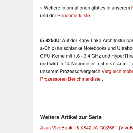
» Weitere Informationen gibt es in unserem
und der
Benchmarkliste
.
i5-8250U
: Auf der Kaby-Lake-Architektur b
a-Chip) für schlanke Notebooks und Ultraboo
CPU-Kerne mit 1,6 - 3,4 GHz und HyperThre
und wird in 14-Nanometer-Technik (14nm+) gef
unserem Prozessorvergleich
Vergleich mobi
Prozessoren Benchmarkliste
.
Weitere Artikel zur Serie
Asus VivoBook 15 X542UA-GQ266T
(
VivoB