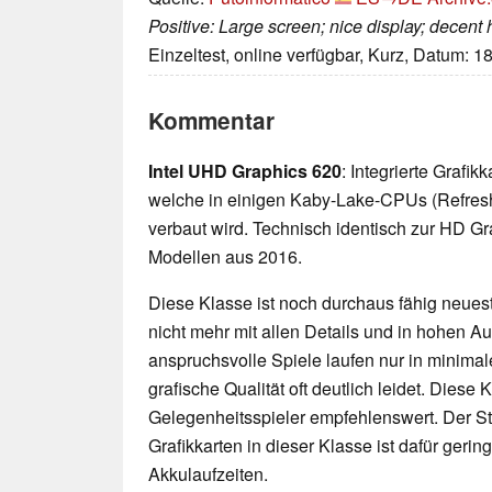
Positive: Large screen; nice display; decent
Einzeltest, online verfügbar, Kurz, Datum: 1
Kommentar
Intel UHD Graphics 620
: Integrierte Grafi
welche in einigen Kaby-Lake-CPUs (Refres
verbaut wird. Technisch identisch zur HD G
Modellen aus 2016.
Diese Klasse ist noch durchaus fähig neueste
nicht mehr mit allen Details und in hohen 
anspruchsvolle Spiele laufen nur in minimal
grafische Qualität oft deutlich leidet. Diese K
Gelegenheitsspieler empfehlenswert. Der 
Grafikkarten in dieser Klasse ist dafür geri
Akkulaufzeiten.