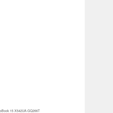
voBook 15 X542UA-GQ266T