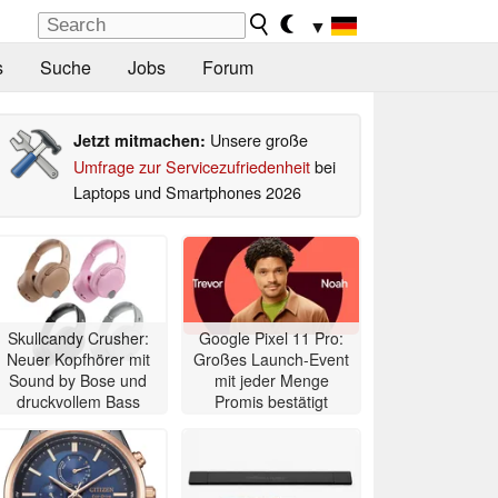
▼
s
Suche
Jobs
Forum
Unsere große
Jetzt mitmachen:
Umfrage zur Servicezufriedenheit
bei
Laptops und Smartphones 2026
Skullcandy Crusher:
Google Pixel 11 Pro:
Neuer Kopfhörer mit
Großes Launch-Event
Sound by Bose und
mit jeder Menge
druckvollem Bass
Promis bestätigt