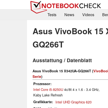
Tests
News
Videos
Be
Asus VivoBook 15 
GQ266T
Ausstattung / Datenblatt
Asus VivoBook 15 X542UA-GQ266T (
VivoBoo
Serie
)
Prozessor
Intel Core i5-8250U
4c/8t 4 x 1.6 - 3.4 GHz,
Kaby Lake Refresh
Grafikkarte
Intel UHD Graphics 620