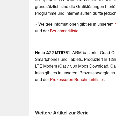
grundsätzlich sind die Grafiklösungen hierfür
Programme und Internet surfen dürfte jedoc
» Weitere Informationen gibt es in unserem
und der
Benchmarkliste
.
Helio A22 MT6761
: ARM-basierter Quad-Co
Smartphones und Tablets. Produziert in 12
LTE Modem (Cat 7 300 Mbps Download, Cat
Infos gibt es in unserem Prozessorvergleich
und der
Prozessoren Benchmarkliste
.
Weitere Artikel zur Serie