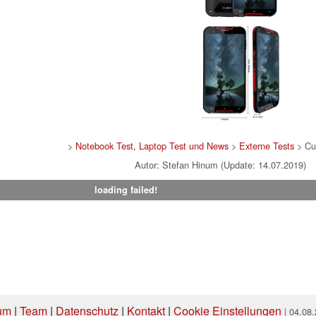
>
Notebook Test, Laptop Test und News
>
Externe Tests
> Cu
Autor: Stefan Hinum (Update: 14.07.2019)
loading failed!
um
|
Team
|
Datenschutz
|
Kontakt
|
Cookie Einstellungen
| 04.08