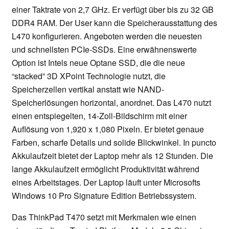
einer Taktrate von 2,7 GHz. Er verfügt über bis zu 32 GB
DDR4 RAM. Der User kann die Speicherausstattung des
L470 konfigurieren. Angeboten werden die neuesten
und schnellsten PCIe-SSDs. Eine erwähnenswerte
Option ist Intels neue Optane SSD, die die neue
“stacked” 3D XPoint Technologie nutzt, die
Speicherzellen vertikal anstatt wie NAND-
Speicherlösungen horizontal, anordnet. Das L470 nutzt
einen entspiegelten, 14-Zoll-Bildschirm mit einer
Auflösung von 1,920 x 1,080 Pixeln. Er bietet genaue
Farben, scharfe Details und solide Blickwinkel. In puncto
Akkulaufzeit bietet der Laptop mehr als 12 Stunden. Die
lange Akkulaufzeit ermöglicht Produktivität während
eines Arbeitstages. Der Laptop läuft unter Microsofts
Windows 10 Pro Signature Edition Betriebssystem.
Das ThinkPad T470 setzt mit Merkmalen wie einen