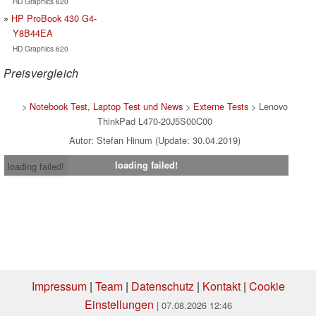
HD Graphics 620
HP ProBook 430 G4-
Y8B44EA
HD Graphics 620
Preisvergleich
>
Notebook Test, Laptop Test und News
>
Externe Tests
> Lenovo
ThinkPad L470-20J5S00C00
Autor: Stefan Hinum (Update: 30.04.2019)
loading failed!
loading failed!
Impressum
|
Team
|
Datenschutz
|
Kontakt
|
Cookie
Einstellungen
| 07.08.2026 12:46