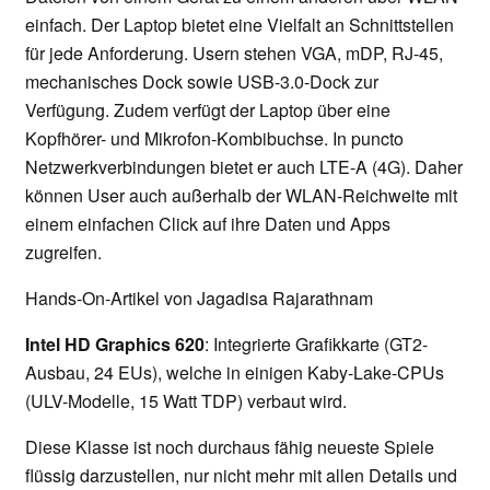
einfach. Der Laptop bietet eine Vielfalt an Schnittstellen
für jede Anforderung. Usern stehen VGA, mDP, RJ-45,
mechanisches Dock sowie USB-3.0-Dock zur
Verfügung. Zudem verfügt der Laptop über eine
Kopfhörer- und Mikrofon-Kombibuchse. In puncto
Netzwerkverbindungen bietet er auch LTE-A (4G). Daher
können User auch außerhalb der WLAN-Reichweite mit
einem einfachen Click auf ihre Daten und Apps
zugreifen.
Hands-On-Artikel von Jagadisa Rajarathnam
Intel HD Graphics 620
: Integrierte Grafikkarte (GT2-
Ausbau, 24 EUs), welche in einigen Kaby-Lake-CPUs
(ULV-Modelle, 15 Watt TDP) verbaut wird.
Diese Klasse ist noch durchaus fähig neueste Spiele
flüssig darzustellen, nur nicht mehr mit allen Details und