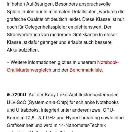
in hohen Auflösungen. Besonders anspruchsvolle
Spiele laufen nur in minimalen Detailstufen, wodurch die
grafische Qualität oft deutlich leidet. Diese Klasse ist nur
noch für Gelegenheitsspieler empfehlenswert. Der
Stromverbrauch von modernen Grafikkarten in dieser
Klasse ist dafür geringer und erlaubt auch bessere
Akkulaufzeiten.
» Weitere Informationen gibt es in unserem
Notebook-
Grafikkartenvergleich
und der
Benchmarkliste
.
i5-7200U
: Auf der Kaby-Lake-Architektur basierender
ULV-SoC (System-on-a-Chip) für schlanke Notebooks
und Ultrabooks. Integriert unter anderem zwei CPU-
Kerne mit 2,5 - 3,1 GHz und HyperThreading sowie eine
Grafikeinheit und wird in 14-Nanometer-Technik