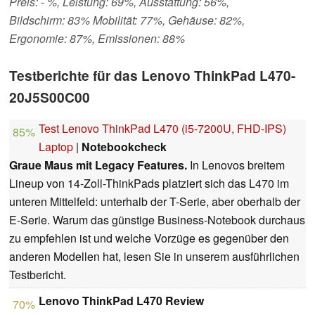
Preis: - %, Leistung: 69%, Ausstattung: 56%,
Bildschirm: 83% Mobilität: 77%, Gehäuse: 82%,
Ergonomie: 87%, Emissionen: 88%
Testberichte für das Lenovo ThinkPad L470-
20J5S00C00
Test Lenovo ThinkPad L470 (i5-7200U, FHD-IPS)
85%
Laptop
|
Notebookcheck
Graue Maus mit Legacy Features.
In Lenovos breitem
Lineup von 14-Zoll-ThinkPads platziert sich das L470 im
unteren Mittelfeld: unterhalb der T-Serie, aber oberhalb der
E-Serie. Warum das günstige Business-Notebook durchaus
zu empfehlen ist und welche Vorzüge es gegenüber den
anderen Modellen hat, lesen Sie in unserem ausführlichen
Testbericht.
Lenovo ThinkPad L470 Review
70%