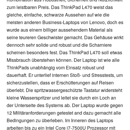
zum leistbaren Preis. Das ThinkPad L470 weist das
gleiche, einfache, schwarze Aussehen auf wie die
meisten anderen Business-Laptops von Lenovo, doch es
wurde aus einem billiger aussehendem Material als
seine teureren Geschwister gemacht. Das Gehäuse wirkt
dennoch sehr solide und robust und die Scharniere
scheinen besonders fest. Das ThinkPad L470 soll etwas
Missbrauch überstehen können. Der Laptop ist wie alle
ThinkPads unabhängig vom Einsatz robust und
dauerhaft. Er unterlief internen Stoß- und Stresstests, um
sicherzustellen, dass er Erschütterungen auf Reisen
überlebt. Die spritzwassergeschützte Tastatur widersteht
kleine Wasserspritzer und leitet sie durch ein Loch an
der Unterseite des Systems ab. Der Laptop wurde gegen
12 Militäranforderungen getestet and dazu gemacht alle
Bedingungen zu überleben. Im Inneren des Laptops
arbeiten bis zu ein Intel Core i7-7500U Prozessor mit