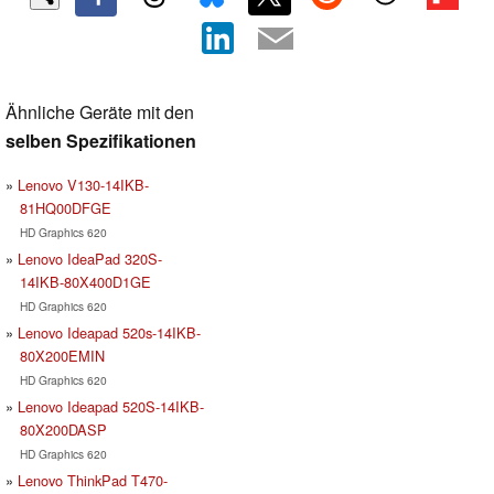
Ähnliche Geräte mit den
selben Spezifikationen
Lenovo V130-14IKB-
81HQ00DFGE
HD Graphics 620
Lenovo IdeaPad 320S-
14IKB-80X400D1GE
HD Graphics 620
Lenovo Ideapad 520s-14IKB-
80X200EMIN
HD Graphics 620
Lenovo Ideapad 520S-14IKB-
80X200DASP
HD Graphics 620
Lenovo ThinkPad T470-