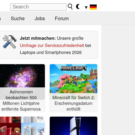
▼
s
Suche
Jobs
Forum
Unsere große
Jetzt mitmachen:
Umfrage zur Servicezufriedenheit
bei
Laptops und Smartphones 2026
Astronomen
beobachten 500
Minecraft für Switch 2:
Millionen Lichtjahre
Erscheinungsdatum
entfernte Supernova
enthüllt