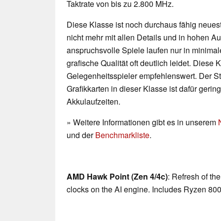
Taktrate von bis zu 2.800 MHz.
Diese Klasse ist noch durchaus fähig neueste
nicht mehr mit allen Details und in hohen 
anspruchsvolle Spiele laufen nur in minimal
grafische Qualität oft deutlich leidet. Diese K
Gelegenheitsspieler empfehlenswert. Der 
Grafikkarten in dieser Klasse ist dafür geri
Akkulaufzeiten.
» Weitere Informationen gibt es in unserem
und der
Benchmarkliste
.
AMD Hawk Point (Zen 4/4c)
: Refresh of th
clocks on the AI engine. Includes Ryzen 80