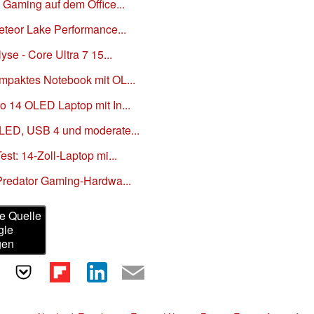
 Gaming auf dem Office...
Meteor Lake Performance...
yse - Core Ultra 7 15...
mpaktes Notebook mit OL...
o 14 OLED Laptop mit In...
OLED, USB 4 und moderate...
est: 14-Zoll-Laptop mi...
 Predator Gaming-Hardwa...
e Quelle
gle
gen