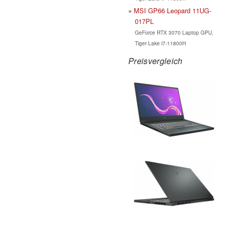
MSI GP66 Leopard 11UG-
017PL
GeForce RTX 3070 Laptop GPU,
Tiger Lake i7-11800H
Preisvergleich