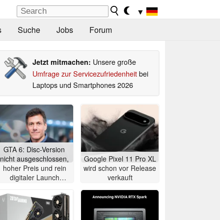
▼
s
Suche
Jobs
Forum
Unsere große
Jetzt mitmachen:
Umfrage zur Servicezufriedenheit
bei
Laptops und Smartphones 2026
GTA 6: Disc-Version
nicht ausgeschlossen,
Google Pixel 11 Pro XL
hoher Preis und rein
wird schon vor Release
digitaler Launch
verkauft
werden gerechtfertigt