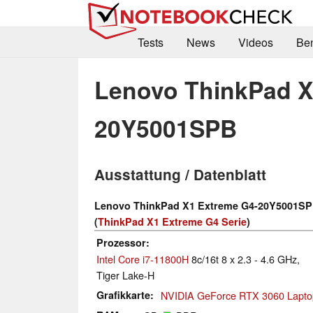
Tests
News
Videos
Be
Lenovo ThinkPad X
20Y5001SPB
Ausstattung / Datenblatt
Lenovo ThinkPad X1 Extreme G4-20Y5001S
(
ThinkPad X1 Extreme G4 Serie
)
Prozessor
Intel Core i7-11800H
8c/16t 8 x 2.3 - 4.6 GHz,
Tiger Lake-H
Grafikkarte
NVIDIA GeForce RTX 3060 Lapt