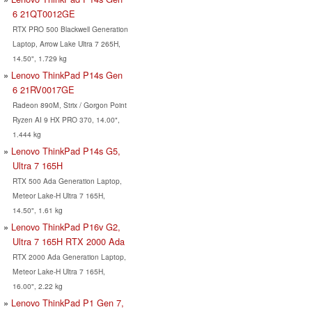
6 21QT0012GE
RTX PRO 500 Blackwell Generation
Laptop, Arrow Lake Ultra 7 265H,
14.50", 1.729 kg
Lenovo ThinkPad P14s Gen
6 21RV0017GE
Radeon 890M, Strix / Gorgon Point
Ryzen AI 9 HX PRO 370, 14.00",
1.444 kg
Lenovo ThinkPad P14s G5,
Ultra 7 165H
RTX 500 Ada Generation Laptop,
Meteor Lake-H Ultra 7 165H,
14.50", 1.61 kg
Lenovo ThinkPad P16v G2,
Ultra 7 165H RTX 2000 Ada
RTX 2000 Ada Generation Laptop,
Meteor Lake-H Ultra 7 165H,
16.00", 2.22 kg
Lenovo ThinkPad P1 Gen 7,