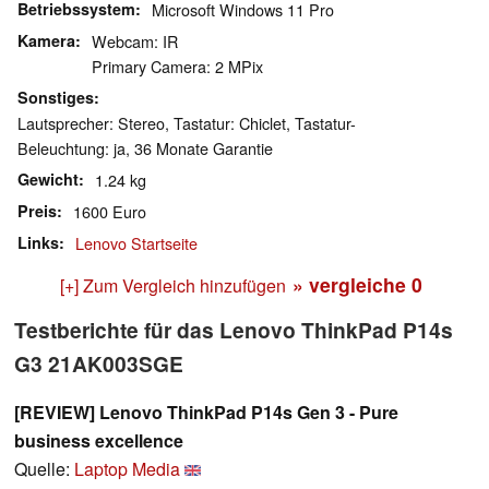
Betriebssystem
Microsoft Windows 11 Pro
Kamera
Webcam: IR
Primary Camera: 2 MPix
Sonstiges
Lautsprecher: Stereo, Tastatur: Chiclet, Tastatur-
Beleuchtung: ja, 36 Monate Garantie
Gewicht
1.24 kg
Preis
1600 Euro
Links
Lenovo Startseite
» vergleiche
0
[+] Zum Vergleich hinzufügen
Testberichte für das Lenovo ThinkPad P14s
G3 21AK003SGE
[REVIEW] Lenovo ThinkPad P14s Gen 3 - Pure
business excellence
Quelle:
Laptop Media