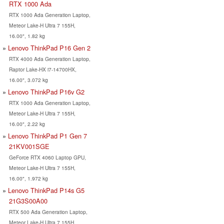
RTX 1000 Ada
RTX 1000 Ada Generation Laptop,
Meteor Lake-H Ultra 7 155H,
16.00", 1.82 kg
Lenovo ThinkPad P16 Gen 2
RTX 4000 Ada Generation Laptop,
Raptor Lake-HX i7-14700HX,
16.00", 3.072 kg
Lenovo ThinkPad P16v G2
RTX 1000 Ada Generation Laptop,
Meteor Lake-H Ultra 7 155H,
16.00", 2.22 kg
Lenovo ThinkPad P1 Gen 7
21KV001SGE
GeForce RTX 4060 Laptop GPU,
Meteor Lake-H Ultra 7 155H,
16.00", 1.972 kg
Lenovo ThinkPad P14s G5
21G3S00A00
RTX 500 Ada Generation Laptop,
Meteor Lake-H Ultra 7 155H,