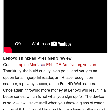
Lenovo ThinkPad P14s Gen 3 review
Quelle:
Laptop Media
EN→DE
Archive.org version
Thankfully, the build quality is on point, and you get an
option for a fingerprint reader, an IR face recognition
scanner, a privacy shutter, and a Full HD Web camera.
Once again, throwing more money at Lenovo will result in a
better series, which is not what you sign up for. The device
is solid – it will save itself when you throw a glass of water
on top of it, but it would be good to have fewer options (and