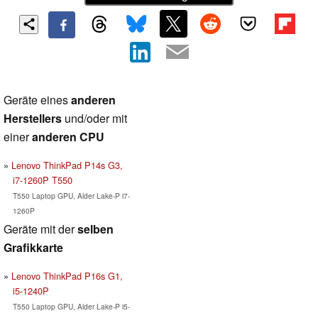
Geräte eines
anderen
Herstellers
und/oder mit
einer
anderen CPU
Lenovo ThinkPad P14s G3,
i7-1260P T550
T550 Laptop GPU, Alder Lake-P i7-
1260P
Geräte mit der
selben
Grafikkarte
Lenovo ThinkPad P16s G1,
i5-1240P
T550 Laptop GPU, Alder Lake-P i5-