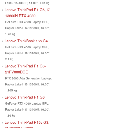
Lake-P i5-1340P, 14.00", 1.34 kg
Lenovo ThinkPad P1 G6, i7-
13800H RTX 4080
GeForce RTX 4080 Laptop GPU,
Raptor Lake-H i7-13800H, 16.00",
1.78 kg
Lenovo ThinkBook 16p G4
GeForce RTX 4060 Laptop GPU,
Raptor Lake-H i7-13700H, 16.00",
2.2 kg
Lenovo ThinkPad P1 G6-
21FV000DGE
RTX 2000 Ada Generation Laptop,
Raptor Lake-H i9-13900H, 16.00",
1.865 kg
Lenovo ThinkPad P1 G6
GeForce RTX 4060 Laptop GPU,
Raptor Lake-H i7-13700H, 16.00",
1.86 kg
Lenovo ThinkPad P15v G3,