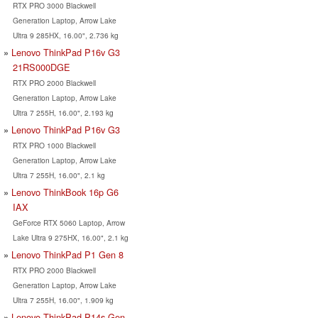
RTX PRO 3000 Blackwell
Generation Laptop, Arrow Lake
Ultra 9 285HX, 16.00", 2.736 kg
Lenovo ThinkPad P16v G3
21RS000DGE
RTX PRO 2000 Blackwell
Generation Laptop, Arrow Lake
Ultra 7 255H, 16.00", 2.193 kg
Lenovo ThinkPad P16v G3
RTX PRO 1000 Blackwell
Generation Laptop, Arrow Lake
Ultra 7 255H, 16.00", 2.1 kg
Lenovo ThinkBook 16p G6
IAX
GeForce RTX 5060 Laptop, Arrow
Lake Ultra 9 275HX, 16.00", 2.1 kg
Lenovo ThinkPad P1 Gen 8
RTX PRO 2000 Blackwell
Generation Laptop, Arrow Lake
Ultra 7 255H, 16.00", 1.909 kg
Lenovo ThinkPad P14s Gen