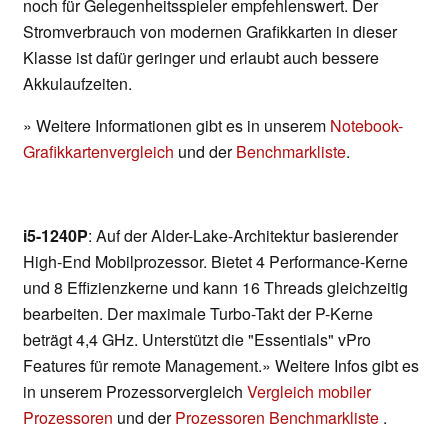
noch für Gelegenheitsspieler empfehlenswert. Der
Stromverbrauch von modernen Grafikkarten in dieser
Klasse ist dafür geringer und erlaubt auch bessere
Akkulaufzeiten.
» Weitere Informationen gibt es in unserem
Notebook-
Grafikkartenvergleich
und der
Benchmarkliste
.
i5-1240P
: Auf der Alder-Lake-Architektur basierender
High-End Mobilprozessor. Bietet 4 Performance-Kerne
und 8 Effizienzkerne und kann 16 Threads gleichzeitig
bearbeiten. Der maximale Turbo-Takt der P-Kerne
beträgt 4,4 GHz. Unterstützt die "Essentials" vPro
Features für remote Management.» Weitere Infos gibt es
in unserem Prozessorvergleich
Vergleich mobiler
Prozessoren
und der
Prozessoren Benchmarkliste
.