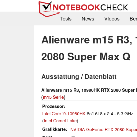
Tests
News
Videos
Be
Alienware m15 R3,
2080 Super Max Q
Ausstattung / Datenblatt
Alienware m15 R3, 10980HK RTX 2080 Super
(
m15 Serie
)
Prozessor
Intel Core i9-10980HK
8c/16t 8 x 2.4 - 5.3 GHz
(
Intel Comet Lake
)
Grafikkarte
NVIDIA GeForce RTX 2080 Supe