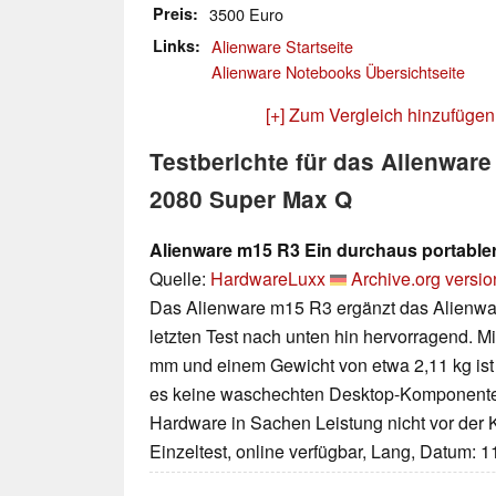
Preis
3500 Euro
Links
Alienware Startseite
Alienware Notebooks Übersichtseite
[+] Zum Vergleich hinzufügen
Testberichte für das Alienwa
2080 Super Max Q
Alienware m15 R3 Ein durchaus portabl
Quelle:
HardwareLuxx
Archive.org versio
Das Alienware m15 R3 ergänzt das Alienw
letzten Test nach unten hin hervorragend. M
mm und einem Gewicht von etwa 2,11 kg ist e
es keine waschechten Desktop-Komponenten
Hardware in Sachen Leistung nicht vor der 
Einzeltest, online verfügbar, Lang, Datum: 