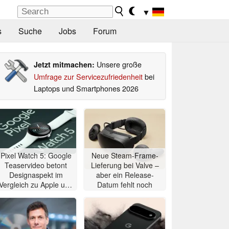
▼
s
Suche
Jobs
Forum
Unsere große
Jetzt mitmachen:
Umfrage zur Servicezufriedenheit
bei
Laptops und Smartphones 2026
Pixel Watch 5: Google
Neue Steam-Frame-
Teaservideo betont
Lieferung bei Valve –
Designaspekt im
aber ein Release-
Vergleich zu Apple und
Datum fehlt noch
Samsung