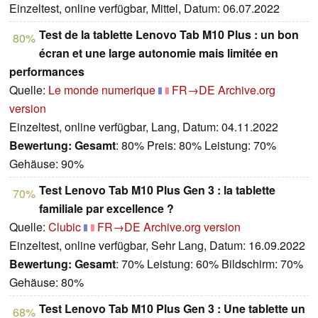
Einzeltest, online verfügbar, Mittel, Datum: 06.07.2022
Test de la tablette Lenovo Tab M10 Plus : un bon
80%
écran et une large autonomie mais limitée en
performances
Quelle:
Le monde numerique
FR→DE
Archive.org
version
Einzeltest, online verfügbar, Lang, Datum: 04.11.2022
Bewertung:
Gesamt
: 80% Preis: 80% Leistung: 70%
Gehäuse: 90%
Test Lenovo Tab M10 Plus Gen 3 : la tablette
70%
familiale par excellence ?
Quelle:
Clubic
FR→DE
Archive.org version
Einzeltest, online verfügbar, Sehr Lang, Datum: 16.09.2022
Bewertung:
Gesamt
: 70% Leistung: 60% Bildschirm: 70%
Gehäuse: 80%
Test Lenovo Tab M10 Plus Gen 3 : Une tablette un
68%