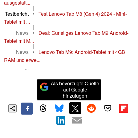
ausgestatt...
|
Testbericht
•
Test Lenovo Tab M8 (Gen 4) 2024 - Mini-
Tablet mit ...
|
News
•
Deal: Günstiges Lenovo Tab M9 Android-
Tablet mit M...
|
News
•
Lenovo Tab M9: Android-Tablet mit 4GB
RAM und erwe...
...
Als bevorzugte Quelle
auf Google
hinzufügen