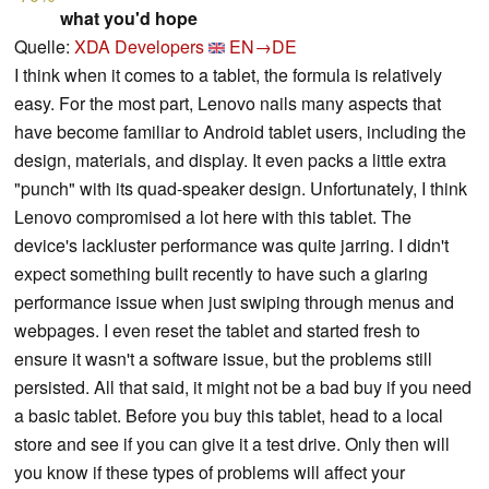
what you'd hope
Quelle:
XDA Developers
EN→DE
I think when it comes to a tablet, the formula is relatively
easy. For the most part, Lenovo nails many aspects that
have become familiar to Android tablet users, including the
design, materials, and display. It even packs a little extra
"punch" with its quad-speaker design. Unfortunately, I think
Lenovo compromised a lot here with this tablet. The
device's lackluster performance was quite jarring. I didn't
expect something built recently to have such a glaring
performance issue when just swiping through menus and
webpages. I even reset the tablet and started fresh to
ensure it wasn't a software issue, but the problems still
persisted. All that said, it might not be a bad buy if you need
a basic tablet. Before you buy this tablet, head to a local
store and see if you can give it a test drive. Only then will
you know if these types of problems will affect your