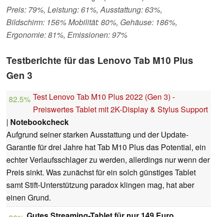
Preis: 79%, Leistung: 61%, Ausstattung: 63%,
Bildschirm: 156% Mobilität: 80%, Gehäuse: 186%,
Ergonomie: 81%, Emissionen: 97%
Testberichte für das Lenovo Tab M10 Plus
Gen 3
Test Lenovo Tab M10 Plus 2022 (Gen 3) -
82.5%
Preiswertes Tablet mit 2K-Display & Stylus Support
|
Notebookcheck
Aufgrund seiner starken Ausstattung und der Update-
Garantie für drei Jahre hat Tab M10 Plus das Potential, ein
echter Verlaufsschlager zu werden, allerdings nur wenn der
Preis sinkt. Was zunächst für ein solch günstiges Tablet
samt Stift-Unterstützung paradox klingen mag, hat aber
einen Grund.
Gutes Streaming-Tablet für nur 149 Euro