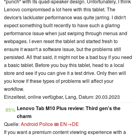
"punch" with its quad-speaker design. Unfortunately, I think
Lenovo compromised a lot here with this tablet. The
device's lackluster performance was quite jarring. I didn't
expect something built recently to have such a glaring
performance issue when just swiping through menus and
webpages. I even reset the tablet and started fresh to
ensure it wasn't a software issue, but the problems still
persisted. All that said, it might not be a bad buy if you need
a basic tablet. Before you buy this tablet, head to a local
store and see if you can give it a test drive. Only then will
you know if these types of problems will affect your
workflow.
Einzeltest, online verfügbar, Lang, Datum: 20.03.2023
Lenovo Tab M10 Plus review: Third gen's the
85%
charm
Quelle:
Android Police
EN→DE
If you want a premium content viewing experience with a