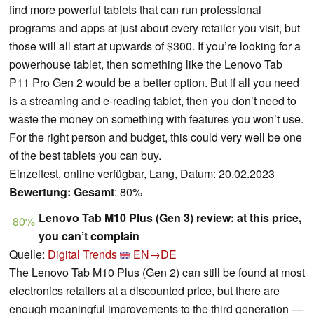
find more powerful tablets that can run professional
programs and apps at just about every retailer you visit, but
those will all start at upwards of $300. If you’re looking for a
powerhouse tablet, then something like the Lenovo Tab
P11 Pro Gen 2 would be a better option. But if all you need
is a streaming and e-reading tablet, then you don’t need to
waste the money on something with features you won’t use.
For the right person and budget, this could very well be one
of the best tablets you can buy.
Einzeltest, online verfügbar, Lang, Datum: 20.02.2023
Bewertung:
Gesamt
: 80%
Lenovo Tab M10 Plus (Gen 3) review: at this price,
80%
you can’t complain
Quelle:
Digital Trends
EN→DE
The Lenovo Tab M10 Plus (Gen 2) can still be found at most
electronics retailers at a discounted price, but there are
enough meaningful improvements to the third generation —