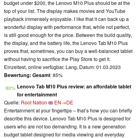
budget under $200, the Lenovo M10 Plus should be at the
top of your list. The display makes movies and YouTube
playback immensely enjoyable. I like that it can back up a
wonderful display with performance that, while not perfect,
is still good enough for the price. Between the build quality,
the display, and the battery life, the Lenovo Tab M10 Plus
proves that, sometimes, you can buy a well-balanced tablet
without having to sacrifice the Play Store to get it.
Einzeltest, online verfügbar, Lang, Datum: 01.03.2023
Bewertung:
Gesamt
: 85%
Lenovo Tab M10 Plus review: an affordable tablet
80%
for entertainment
Quelle:
Root Nation
EN→DE
Entertainment at your fingertips – that’s how you can briefly
describe this device. Lenovo Tab M10 Plus is designed for
users who are not too demanding. It is a new generation
budget tablet designed for media viewing and everyday