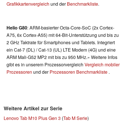
Grafikkartenvergleich
und der
Benchmarkliste
.
Helio G80
: ARM-basierter Octa-Core-SoC (2x Cortex-
A75, 6x Cortex-A55) mit 64-Bit-Unterstützung und bis zu
2 GHz Taktrate für Smartphones und Tablets. Integriert
ein Cat-7 (DL) / Cat-13 (UL) LTE Modem (4G) und eine
ARM Mali-G52 MP2 mit bis zu 950 MHz.» Weitere Infos
gibt es in unserem Prozessorvergleich
Vergleich mobiler
Prozessoren
und der
Prozessoren Benchmarkliste
.
Weitere Artikel zur Serie
Lenovo Tab M10 Plus Gen 3
(
Tab M Serie
)