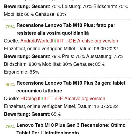
Bewertung:
Gesamt
: 70% Leistung: 70% Bildschirm: 70%
Mobilität: 60% Gehäuse: 80%
Recensione Lenovo Tab M10 Plus: fatto per
79%
resistere alla vostra quotidianità
Quelle:
AndroidWorld.it
IT→DE
Archive.org version
Einzeltest, online verfügbar, Mittel, Datum: 06.09.2022
Bewertung:
Gesamt
: 79% Preis: 75% Ausstattung: 75%
Bildschirm: 880% Mobilität: 80% Gehäuse: 85%
Ergonomie: 85%
Recensione Lenovo Tab M10 Plus 3a gen: tablet
65%
economico tuttofare
Quelle:
HDblog.it
IT→DE
Archive.org version
Einzeltest, online verfügbar, Mittel, Datum: 12.07.2022
Bewertung:
Gesamt
: 65%
Lenovo Tab M10 Plus Gen 3 Recensione: Ottimo
75%
Tablet Per L'Intrattenimento