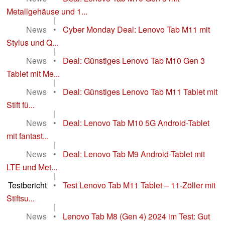
Metallgehäuse und 1...
|
News
•
Cyber Monday Deal: Lenovo Tab M11 mit
Stylus und Q...
|
News
•
Deal: Günstiges Lenovo Tab M10 Gen 3
Tablet mit Me...
|
News
•
Deal: Günstiges Lenovo Tab M11 Tablet mit
Stift fü...
|
News
•
Deal: Lenovo Tab M10 5G Android-Tablet
mit fantast...
|
News
•
Deal: Lenovo Tab M9 Android-Tablet mit
LTE und Met...
|
Testbericht
•
Test Lenovo Tab M11 Tablet – 11-Zöller mit
Stiftsu...
|
News
•
Lenovo Tab M8 (Gen 4) 2024 im Test: Gut