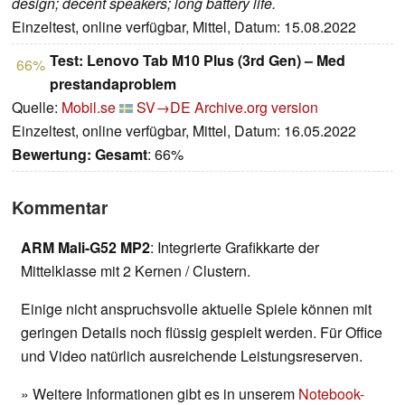
design; decent speakers; long battery life.
Einzeltest, online verfügbar, Mittel, Datum: 15.08.2022
Test: Lenovo Tab M10 Plus (3rd Gen) – Med
66%
prestandaproblem
Quelle:
Mobil.se
SV→DE
Archive.org version
Einzeltest, online verfügbar, Mittel, Datum: 16.05.2022
Bewertung:
Gesamt
: 66%
Kommentar
ARM Mali-G52 MP2
: Integrierte Grafikkarte der
Mittelklasse mit 2 Kernen / Clustern.
Einige nicht anspruchsvolle aktuelle Spiele können mit
geringen Details noch flüssig gespielt werden. Für Office
und Video natürlich ausreichende Leistungsreserven.
» Weitere Informationen gibt es in unserem
Notebook-