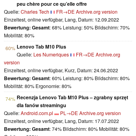
peu chère pour ce qu’elle offre
Quelle:
Charles Tech
FR→DE
Archive.org version
Einzeltest, online verfügbar, Lang, Datum: 12.09.2022
Bewertung:
Gesamt
: 68% Leistung: 50% Bildschirm: 70%
Mobilität: 80%
Lenovo Tab M10 Plus
60%
Quelle:
Les Numeriques
FR→DE
Archive.org
version
Einzeltest, online verfügbar, Kurz, Datum: 24.06.2022
Bewertung:
Gesamt
: 60% Leistung: 80% Bildschirm: 80%
Mobilität: 80% Ergonomie: 80%
Recenzja Lenovo Tab M10 Plus – zgrabny sprzęt
74%
dla fanów streamingu
Quelle:
Android.com.pl
PL→DE
Archive.org version
Einzeltest, online verfügbar, Lang, Datum: 17.07.2022
Bewertung:
Gesamt
: 74% Bildschirm: 80% Mobilität: 80%