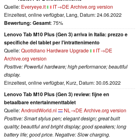
Quelle:
Everyeye.it
IT→DE
Archive.org version
Einzeltest, online verfügbar, Lang, Datum: 24.06.2022
Bewertung:
Gesamt
: 75%
Lenovo Tab M10 Plus (Gen 3) arriva in Italia: prezzo e
specifiche del tablet per l'intrattenimento
Quelle:
Quotidiano Hardware Upgrade
IT→DE
Archive.org version
Positive: Powerful hardware; high performance; beautiful
display.
Einzeltest, online verfügbar, Kurz, Datum: 30.05.2022
Lenovo Tab M10 Plus (Gen 3) review: fijne en
betaalbare entertainmenttablet
Quelle:
AndroidWorld.nl
NL→DE
Archive.org version
Positive: Smart stylus pen; elegant design; great built
quality; beautiful and bright display; good speakers; long
battery life; good price. Negative: Slow charging.