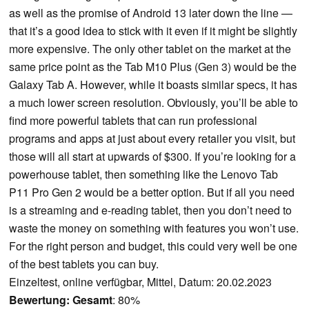
as well as the promise of Android 13 later down the line —
that it’s a good idea to stick with it even if it might be slightly
more expensive. The only other tablet on the market at the
same price point as the Tab M10 Plus (Gen 3) would be the
Galaxy Tab A. However, while it boasts similar specs, it has
a much lower screen resolution. Obviously, you’ll be able to
find more powerful tablets that can run professional
programs and apps at just about every retailer you visit, but
those will all start at upwards of $300. If you’re looking for a
powerhouse tablet, then something like the Lenovo Tab
P11 Pro Gen 2 would be a better option. But if all you need
is a streaming and e-reading tablet, then you don’t need to
waste the money on something with features you won’t use.
For the right person and budget, this could very well be one
of the best tablets you can buy.
Einzeltest, online verfügbar, Mittel, Datum: 20.02.2023
Bewertung:
Gesamt
: 80%