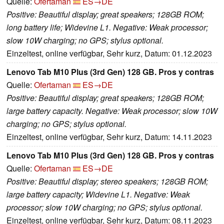
Quelle:
Ofertaman
ES→DE
Positive: Beautiful display; great speakers; 128GB ROM;
long battery life; Widevine L1. Negative: Weak processor;
slow 10W charging; no GPS; stylus optional.
Einzeltest, online verfügbar, Sehr kurz, Datum: 01.12.2023
Lenovo Tab M10 Plus (3rd Gen) 128 GB. Pros y contras
Quelle:
Ofertaman
ES→DE
Positive: Beautiful display; great speakers; 128GB ROM;
large battery capacity. Negative: Weak processor; slow 10W
charging; no GPS; stylus optional.
Einzeltest, online verfügbar, Sehr kurz, Datum: 14.11.2023
Lenovo Tab M10 Plus (3rd Gen) 128 GB. Pros y contras
Quelle:
Ofertaman
ES→DE
Positive: Beautiful display; stereo speakers; 128GB ROM;
large battery capacity; Widevine L1. Negative: Weak
processor; slow 10W charging; no GPS; stylus optional.
Einzeltest, online verfügbar, Sehr kurz, Datum: 08.11.2023