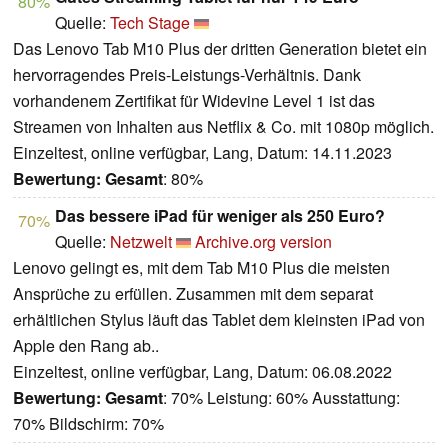
80%
Quelle:
Tech Stage
Das Lenovo Tab M10 Plus der dritten Generation bietet ein
hervorragendes Preis-Leistungs-Verhältnis. Dank
vorhandenem Zertifikat für Widevine Level 1 ist das
Streamen von Inhalten aus Netflix & Co. mit 1080p möglich.
Einzeltest, online verfügbar, Lang, Datum: 14.11.2023
Bewertung:
Gesamt
: 80%
Das bessere iPad für weniger als 250 Euro?
70%
Quelle:
Netzwelt
Archive.org version
Lenovo gelingt es, mit dem Tab M10 Plus die meisten
Ansprüche zu erfüllen. Zusammen mit dem separat
erhältlichen Stylus läuft das Tablet dem kleinsten iPad von
Apple den Rang ab..
Einzeltest, online verfügbar, Lang, Datum: 06.08.2022
Bewertung:
Gesamt
: 70% Leistung: 60% Ausstattung:
70% Bildschirm: 70%