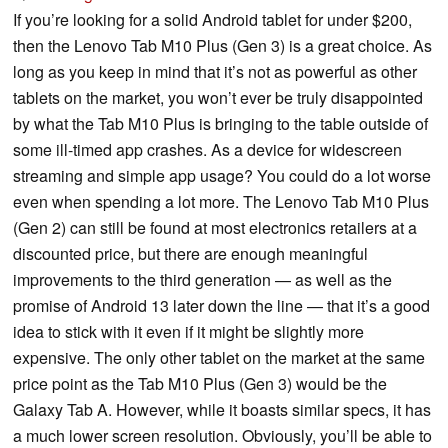
If you’re looking for a solid Android tablet for under $200,
then the Lenovo Tab M10 Plus (Gen 3) is a great choice. As
long as you keep in mind that it’s not as powerful as other
tablets on the market, you won’t ever be truly disappointed
by what the Tab M10 Plus is bringing to the table outside of
some ill-timed app crashes. As a device for widescreen
streaming and simple app usage? You could do a lot worse
even when spending a lot more. The Lenovo Tab M10 Plus
(Gen 2) can still be found at most electronics retailers at a
discounted price, but there are enough meaningful
improvements to the third generation — as well as the
promise of Android 13 later down the line — that it’s a good
idea to stick with it even if it might be slightly more
expensive. The only other tablet on the market at the same
price point as the Tab M10 Plus (Gen 3) would be the
Galaxy Tab A. However, while it boasts similar specs, it has
a much lower screen resolution. Obviously, you’ll be able to