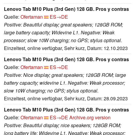
Lenovo Tab M10 Plus (3rd Gen) 128 GB. Pros y contras
Quelle:
Ofertaman
ES→DE
Positive: Beautiful display; great speakers; 128GB ROM;
large battery capacity; Widevine L1. Negative: Weak
processor; slow 10W charging; no GPS; stylus optional.
Einzeltest, online verfügbar, Sehr kurz, Datum: 12.10.2023
Lenovo Tab M10 Plus (3rd Gen) 128 GB. Pros y contras
Quelle:
Ofertaman
ES→DE
Positive: Nice display; great speakers; 128GB ROM; large
battery capacity; widevine L1. Negative: Weak processor;
slow 10W charging; no GPS; stylus optional.
Einzeltest, online verfügbar, Sehr kurz, Datum: 28.09.2023
Lenovo Tab M10 Plus (3rd Gen) 128 GB. Pros y contras
Quelle:
Ofertaman
ES→DE
Archive.org version
Positive: Beautiful display; nice speakers; 128GB ROM;
long battery life; Widevine L1. Negative: Weak processor;