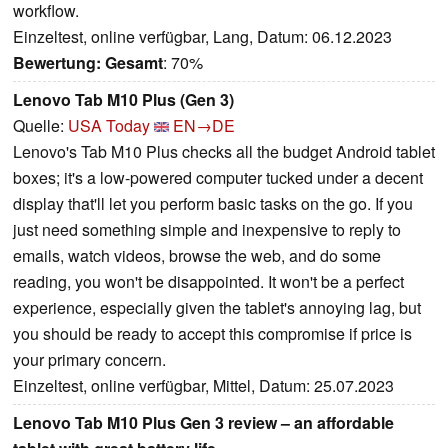
workflow.
Einzeltest, online verfügbar, Lang, Datum: 06.12.2023
Bewertung:
Gesamt
: 70%
Lenovo Tab M10 Plus (Gen 3)
Quelle:
USA Today
EN→DE
Lenovo's Tab M10 Plus checks all the budget Android tablet
boxes; it's a low-powered computer tucked under a decent
display that'll let you perform basic tasks on the go. If you
just need something simple and inexpensive to reply to
emails, watch videos, browse the web, and do some
reading, you won't be disappointed. It won't be a perfect
experience, especially given the tablet's annoying lag, but
you should be ready to accept this compromise if price is
your primary concern.
Einzeltest, online verfügbar, Mittel, Datum: 25.07.2023
Lenovo Tab M10 Plus Gen 3 review – an affordable