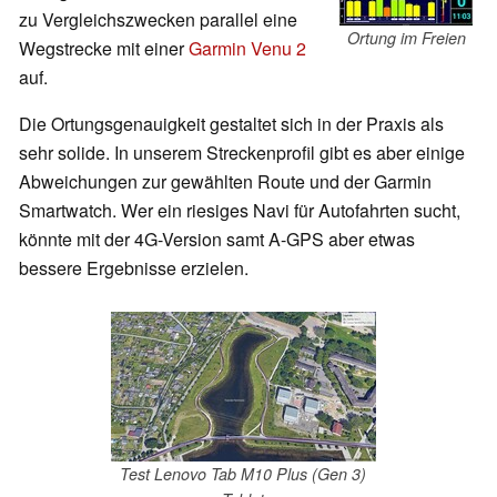
zu Vergleichszwecken parallel eine
Ortung im Freien
Wegstrecke mit einer
Garmin Venu 2
auf.
Die Ortungsgenauigkeit gestaltet sich in der Praxis als
sehr solide. In unserem Streckenprofil gibt es aber einige
Abweichungen zur gewählten Route und der Garmin
Smartwatch. Wer ein riesiges Navi für Autofahrten sucht,
könnte mit der 4G-Version samt A-GPS aber etwas
bessere Ergebnisse erzielen.
Test Lenovo Tab M10 Plus (Gen 3)