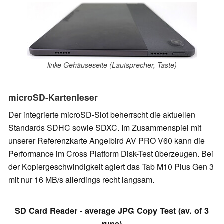
linke Gehäuseseite (Lautsprecher, Taste)
microSD-Kartenleser
Der integrierte microSD-Slot beherrscht die aktuellen
Standards SDHC sowie SDXC. Im Zusammenspiel mit
unserer Referenzkarte Angelbird AV PRO V60 kann die
Performance im Cross Platform Disk-Test überzeugen. Bei
der Kopiergeschwindigkeit agiert das Tab M10 Plus Gen 3
mit nur 16 MB/s allerdings recht langsam.
SD Card Reader - average JPG Copy Test (av. of 3
runs)