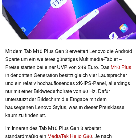
Mit dem Tab M10 Plus Gen 3 erweitert Lenovo die Android
Sparte um ein weiteres günstiges Multimedia-Tablet –
Preise starten bei einer UVP von 249 Euro. Das
M10 Plus
in der dritten Generation besitzt gleich vier Lautsprecher
und ein relativ hochauflösendes 2K-IPS-Panel, allerdings
nur mit einer Bildwiederholrate von 60 Hz. Dafür
unterstützt der Bildschirm die Eingabe mit dem
hauseigenen Lenovo Stylus, was in dieser Preisklasse
kaum zu finden ist.
Im Inneren des Tab M10 Plus Gen 3 arbeitet
standardmäßig ein
MediaTek Helio G80
. Je nach