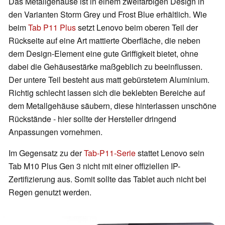
Das Metallgehäuse ist in einem zweifarbigen Design in
den Varianten Storm Grey und Frost Blue erhältlich. Wie
beim
Tab P11 Plus
setzt Lenovo beim oberen Teil der
Rückseite auf eine Art mattierte Oberfläche, die neben
dem Design-Element eine gute Griffigkeit bietet, ohne
dabei die Gehäusestärke maßgeblich zu beeinflussen.
Der untere Teil besteht aus matt gebürstetem Aluminium.
Richtig schlecht lassen sich die beklebten Bereiche auf
dem Metallgehäuse säubern, diese hinterlassen unschöne
Rückstände - hier sollte der Hersteller dringend
Anpassungen vornehmen.
Im Gegensatz zu der
Tab-P11-Serie
stattet Lenovo sein
Tab M10 Plus Gen 3 nicht mit einer offiziellen IP-
Zertifizierung aus. Somit sollte das Tablet auch nicht bei
Regen genutzt werden.