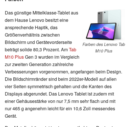
Das günstige Mittelklasse-Tablet aus
dem Hause Lenovo besitzt eine
ansprechende Haptik, das
Größenverhältnis zwischen
Bildschirm und Gerätevorderseite
Farben des Lenovo Tab
beträgt solide 80,3 Prozent. Am
Tab
M10 Plus
M10 Plus
Gen 3 wurden im Vergleich
zur zweiten Generation zahlreiche
Verbesserungen vorgenommen, angefangen beim Design.
Die Bildschirmränder sind beim 2022er-Modell auf allen
vier Seiten symmetrisch gehalten und die Kanten des
Displays abgerundet. Das Lenovo Tablet ist zudem mit
einer Gehäusestärke von nur 7,5 mm sehr flach und mit
nur 465 g angenehm leicht für ein 10,6 Zoll messendes
Gerät.