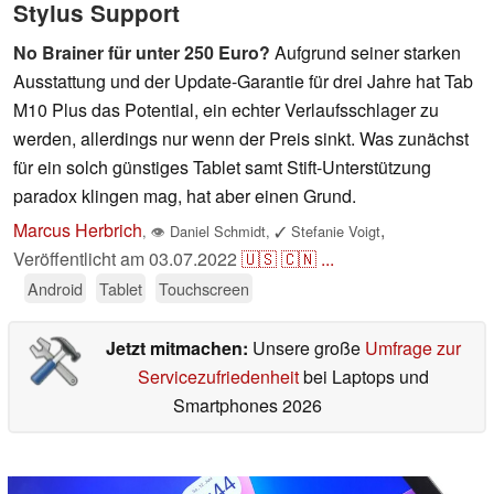
Stylus Support
No Brainer für unter 250 Euro?
Aufgrund seiner starken
Ausstattung und der Update-Garantie für drei Jahre hat Tab
M10 Plus das Potential, ein echter Verlaufsschlager zu
werden, allerdings nur wenn der Preis sinkt. Was zunächst
für ein solch günstiges Tablet samt Stift-Unterstützung
paradox klingen mag, hat aber einen Grund.
Marcus Herbrich
,
,
👁
Daniel Schmidt
,
✓
Stefanie Voigt
Veröffentlicht am
03.07.2022
🇺🇸
🇨🇳
...
Android
Tablet
Touchscreen
Jetzt mitmachen:
Unsere große
Umfrage zur
Servicezufriedenheit
bei Laptops und
Smartphones 2026