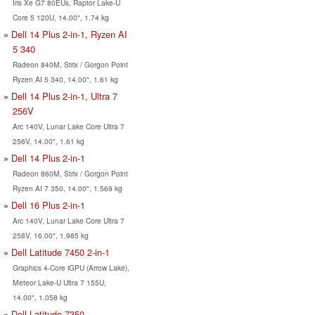
Iris Xe G7 80EUs, Raptor Lake-U
Core 5 120U, 14.00", 1.74 kg
Dell 14 Plus 2-in-1, Ryzen AI
5 340
Radeon 840M, Strix / Gorgon Point
Ryzen AI 5 340, 14.00", 1.61 kg
Dell 14 Plus 2-in-1, Ultra 7
256V
Arc 140V, Lunar Lake Core Ultra 7
256V, 14.00", 1.61 kg
Dell 14 Plus 2-in-1
Radeon 860M, Strix / Gorgon Point
Ryzen AI 7 350, 14.00", 1.569 kg
Dell 16 Plus 2-in-1
Arc 140V, Lunar Lake Core Ultra 7
258V, 16.00", 1.985 kg
Dell Latitude 7450 2-in-1
Graphics 4-Core iGPU (Arrow Lake),
Meteor Lake-U Ultra 7 155U,
14.00", 1.058 kg
Dell Latitude 7350