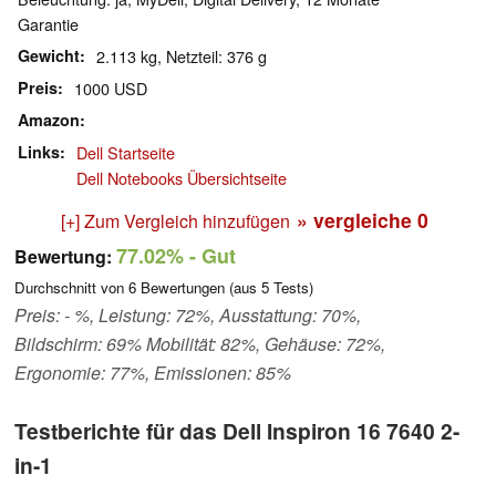
Garantie
Gewicht
2.113 kg, Netzteil: 376 g
Preis
1000 USD
Amazon
Links
Dell Startseite
Dell Notebooks Übersichtseite
» vergleiche
0
[+] Zum Vergleich hinzufügen
77.02%
- Gut
Bewertung:
Durchschnitt von
6
Bewertungen (aus
5
Tests)
Preis: - %, Leistung: 72%, Ausstattung: 70%,
Bildschirm: 69% Mobilität: 82%, Gehäuse: 72%,
Ergonomie: 77%, Emissionen: 85%
Testberichte für das Dell Inspiron 16 7640 2-
in-1