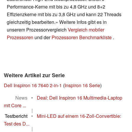
Performance-Kerne mit bis zu 4,8 GHz und 8+2
Effizienzkerne mit bis zu 3,8 GHz und kann 22 Threads
gleichzeitig bearbeiten.» Weitere Infos gibt es in
unserem Prozessorvergleich
Vergleich mobiler
Prozessoren
und der
Prozessoren Benchmarkliste
.
Weitere Artikel zur Serie
Dell Inspiron 16 7640 2-in-1
(
Inspiron 16 Serie
)
News
•
Deal: Dell Inspiron 16 Multimedia-Laptop
mit Core ...
|
Testbericht
•
Mini-LED auf einem 16-Zoll-Convertible:
Test des D...
|