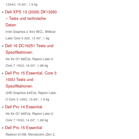
1334U, 15.60", 1.9 kg
Dell XPS 13 (2026) DX13260
– Tests und technische
Daten
Intel Graphics 2 Xe3 WCL, Wildcat
Lake Core 5 320, 13.40", 1 kg
Dell 16 DC16251 Tests und
Spezifikationen
Iris Xe G7 96EUs, Raptor Lake-U
Core 7 150U, 16.00", 1.98 kg
Dell Pro 15 Essential, Core 3
100U Tests und
Spezifikationen
UHD Graphics 64EUs, Raptor Lake-
U Core 3 100U, 15.60", 1.9 kg
Dell Pro 14 Essential
Iris Xe G7 96EUs, Raptor Lake-U
Core 7 150U, 14.00", 1.69 kg
Dell Pro 15 Essential
Radeon 610M, Mendocino (Zen 2,