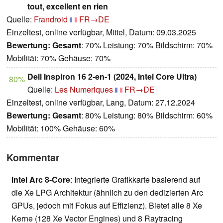
tout, excellent en rien
Quelle:
Frandroid
FR→DE
Einzeltest, online verfügbar, Mittel, Datum: 09.03.2025
Bewertung:
Gesamt
: 70% Leistung: 70% Bildschirm: 70%
Mobilität: 70% Gehäuse: 70%
Dell Inspiron 16 2-en-1 (2024, Intel Core Ultra)
80%
Quelle:
Les Numeriques
FR→DE
Einzeltest, online verfügbar, Lang, Datum: 27.12.2024
Bewertung:
Gesamt
: 80% Leistung: 80% Bildschirm: 60%
Mobilität: 100% Gehäuse: 60%
Kommentar
Intel Arc 8-Core
: Integrierte Grafikkarte basierend auf
die Xe LPG Architektur (ähnlich zu den dedizierten Arc
GPUs, jedoch mit Fokus auf Effizienz). Bietet alle 8 Xe
Kerne (128 Xe Vector Engines) und 8 Raytracing