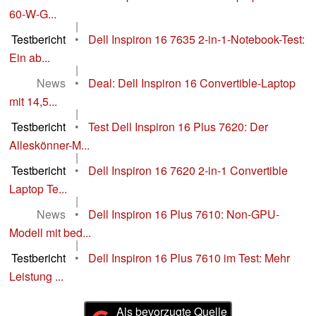
60-W-G...
|
Testbericht
•
Dell Inspiron 16 7635 2-in-1-Notebook-Test:
Ein ab...
|
News
•
Deal: Dell Inspiron 16 Convertible-Laptop
mit 14,5...
|
Testbericht
•
Test Dell Inspiron 16 Plus 7620: Der
Alleskönner-M...
|
Testbericht
•
Dell Inspiron 16 7620 2-in-1 Convertible
Laptop Te...
|
News
•
Dell Inspiron 16 Plus 7610: Non-GPU-
Modell mit bed...
|
Testbericht
•
Dell Inspiron 16 Plus 7610 im Test: Mehr
Leistung ...
Als bevorzugte Quelle