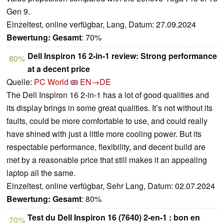
Gen 9.
Einzeltest, online verfügbar, Lang, Datum: 27.09.2024
Bewertung:
Gesamt
: 70%
Dell Inspiron 16 2-in-1 review: Strong performance
80%
at a decent price
Quelle:
PC World
EN→DE
The Dell Inspiron 16 2-in-1 has a lot of good qualities and
its display brings in some great qualities. It’s not without its
faults, could be more comfortable to use, and could really
have shined with just a little more cooling power. But its
respectable performance, flexibility, and decent build are
met by a reasonable price that still makes it an appealing
laptop all the same.
Einzeltest, online verfügbar, Sehr Lang, Datum: 02.07.2024
Bewertung:
Gesamt
: 80%
Test du Dell Inspiron 16 (7640) 2-en-1 : bon en
70%