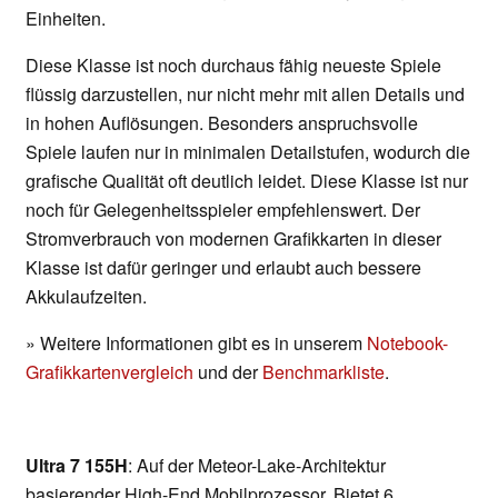
Einheiten.
Diese Klasse ist noch durchaus fähig neueste Spiele
flüssig darzustellen, nur nicht mehr mit allen Details und
in hohen Auflösungen. Besonders anspruchsvolle
Spiele laufen nur in minimalen Detailstufen, wodurch die
grafische Qualität oft deutlich leidet. Diese Klasse ist nur
noch für Gelegenheitsspieler empfehlenswert. Der
Stromverbrauch von modernen Grafikkarten in dieser
Klasse ist dafür geringer und erlaubt auch bessere
Akkulaufzeiten.
» Weitere Informationen gibt es in unserem
Notebook-
Grafikkartenvergleich
und der
Benchmarkliste
.
Ultra 7 155H
: Auf der Meteor-Lake-Architektur
basierender High-End Mobilprozessor. Bietet 6