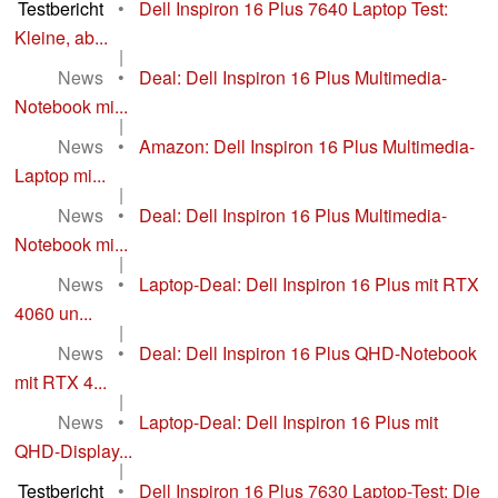
Testbericht
•
Dell Inspiron 16 Plus 7640 Laptop Test:
Kleine, ab...
|
News
•
Deal: Dell Inspiron 16 Plus Multimedia-
Notebook mi...
|
News
•
Amazon: Dell Inspiron 16 Plus Multimedia-
Laptop mi...
|
News
•
Deal: Dell Inspiron 16 Plus Multimedia-
Notebook mi...
|
News
•
Laptop-Deal: Dell Inspiron 16 Plus mit RTX
4060 un...
|
News
•
Deal: Dell Inspiron 16 Plus QHD-Notebook
mit RTX 4...
|
News
•
Laptop-Deal: Dell Inspiron 16 Plus mit
QHD-Display...
|
Testbericht
•
Dell Inspiron 16 Plus 7630 Laptop-Test: Die