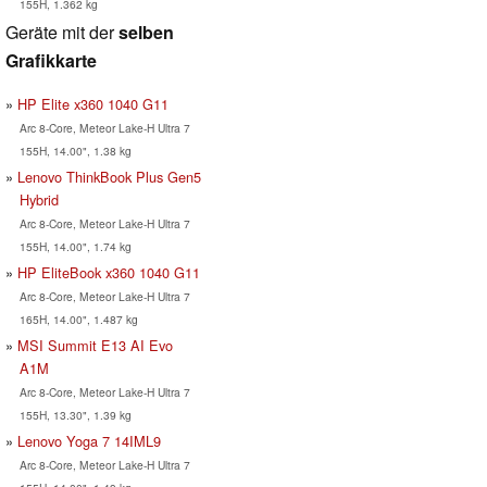
155H, 1.362 kg
Geräte mit der
selben
Grafikkarte
HP Elite x360 1040 G11
Arc 8-Core, Meteor Lake-H Ultra 7
155H, 14.00", 1.38 kg
Lenovo ThinkBook Plus Gen5
Hybrid
Arc 8-Core, Meteor Lake-H Ultra 7
155H, 14.00", 1.74 kg
HP EliteBook x360 1040 G11
Arc 8-Core, Meteor Lake-H Ultra 7
165H, 14.00", 1.487 kg
MSI Summit E13 AI Evo
A1M
Arc 8-Core, Meteor Lake-H Ultra 7
155H, 13.30", 1.39 kg
Lenovo Yoga 7 14IML9
Arc 8-Core, Meteor Lake-H Ultra 7