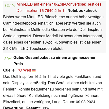
Mini-LED auf einem 16-Zoll-Convertible: Test des
82.1%
Dell Inspiron 16 7640 2-in-1
|
Notebookcheck
Bisher waren Mini-LED-Bildschirme nur bei höherwertigen
Gaming-Notebooks erhältlich, aber jetzt werden sie auch
bei Mainstream-Multimedia-Geräten wie der Dell-Inspiron-
Serie eingesetzt. Dieses Modell ist besonders interessant,
da es eines der ersten 16-Zoll-Convertibles ist, das einen
2,5K-Mini-LED-Touchscreen bietet.
Gutes Gesamtpaket zu einem angemessenen
80%
Preis
Quelle:
PC Welt
Das Dell Inspiron 16 2-in-1 hat viele gute Funktionen und
sein Display ist großartig. Das Gerät ist aber nicht frei von
Fehlern, könnte bequemer zu bedienen sein und hätte mit
etwas höherer Kühlleistung noch mehr glänzen können.
Einzeltest, online verfügbar, Lang, Datum: 09.08.2024
Bewertung:
Gesamt
: 80%