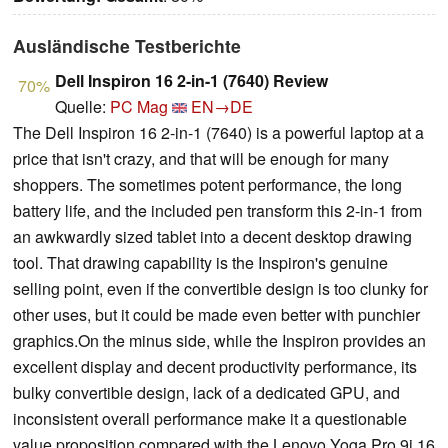
Ausländische Testberichte
Dell Inspiron 16 2-in-1 (7640) Review
70%
Quelle:
PC Mag
EN→DE
The Dell Inspiron 16 2-in-1 (7640) is a powerful laptop at a
price that isn't crazy, and that will be enough for many
shoppers. The sometimes potent performance, the long
battery life, and the included pen transform this 2-in-1 from
an awkwardly sized tablet into a decent desktop drawing
tool. That drawing capability is the Inspiron's genuine
selling point, even if the convertible design is too clunky for
other uses, but it could be made even better with punchier
graphics.On the minus side, while the Inspiron provides an
excellent display and decent productivity performance, its
bulky convertible design, lack of a dedicated GPU, and
inconsistent overall performance make it a questionable
value proposition compared with the Lenovo Yoga Pro 9i 16