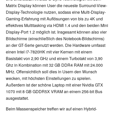
Matrix Display können User die neueste Surround-View-
Display-Technologie nutzen, sodass eine Multi-Display-
Gaming-Erfahrung mit Auflösungen von bis zu 4K und
effektives Multitasking via HDMI 1.4 und den beiden Mini
Display-Port 1.2 möglich ist. Insgesamt können also vier
Bildschirme (einschließlich des Notebook-Bildschirms)
an der GT-Serie genutzt werden. Die Hardware umfasst
einen Intel i7-7820HK mit vier Kernen mit einem
Basistakt von 2,90 GHz und einem Turbotakt von 3,90
Ghz in Kombination mit 32 GB DDR4 RAM mit 24.000
MHz. Offensichtlich soll dies in Usern den Wunsch
wecken, mit höchsten Einstellungen zu spielen.
Außerdem ist der schöne Laptop mit einer Nvidia GTX
1070 mit 8 GB GDDR5X VRAM an einem 256-bit Bus
ausgestattet.
Beim Massenspeicher treffen wir auf einen Hybrid-