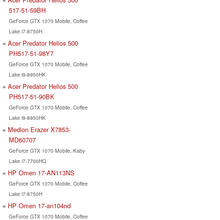
517-51-59BH
GeForce GTX 1070 Mobile, Coffee
Lake i7-8750H
Acer Predator Helios 500
PH517-51-98Y7
GeForce GTX 1070 Mobile, Coffee
Lake i9-8950HK
Acer Predator Helios 500
PH517-51-90BK
GeForce GTX 1070 Mobile, Coffee
Lake i9-8950HK
Medion Erazer X7853-
MD60707
GeForce GTX 1070 Mobile, Kaby
Lake i7-7700HQ
HP Omen 17-AN113NS
GeForce GTX 1070 Mobile, Coffee
Lake i7-8750H
HP Omen 17-an104nd
GeForce GTX 1070 Mobile, Coffee