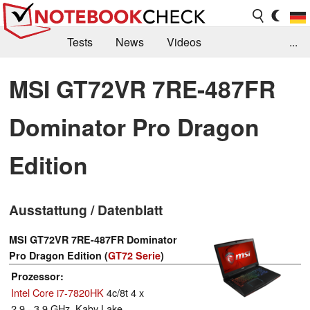
Tests
News
Videos
...
Benchmarks & Tech
Externe Tests
MSI GT72VR 7RE-487FR
Kaufberatung
Deals
Suche
Jobs
Dominator Pro Dragon
Forum
Edition
Ausstattung / Datenblatt
MSI GT72VR 7RE-487FR Dominator
Pro Dragon Edition (
GT72 Serie
)
Prozessor
Intel Core i7-7820HK
4c/8t 4 x
2.9 - 3.9 GHz, Kaby Lake