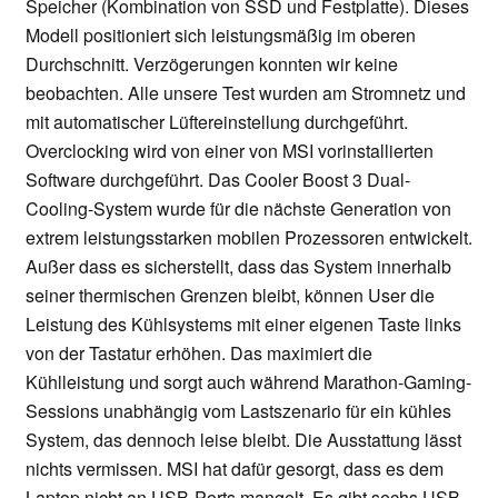
Speicher (Kombination von SSD und Festplatte). Dieses
Modell positioniert sich leistungsmäßig im oberen
Durchschnitt. Verzögerungen konnten wir keine
beobachten. Alle unsere Test wurden am Stromnetz und
mit automatischer Lüftereinstellung durchgeführt.
Overclocking wird von einer von MSI vorinstallierten
Software durchgeführt. Das Cooler Boost 3 Dual-
Cooling-System wurde für die nächste Generation von
extrem leistungsstarken mobilen Prozessoren entwickelt.
Außer dass es sicherstellt, dass das System innerhalb
seiner thermischen Grenzen bleibt, können User die
Leistung des Kühlsystems mit einer eigenen Taste links
von der Tastatur erhöhen. Das maximiert die
Kühlleistung und sorgt auch während Marathon-Gaming-
Sessions unabhängig vom Lastszenario für ein kühles
System, das dennoch leise bleibt. Die Ausstattung lässt
nichts vermissen. MSI hat dafür gesorgt, dass es dem
Laptop nicht an USB-Ports mangelt. Es gibt sechs USB-