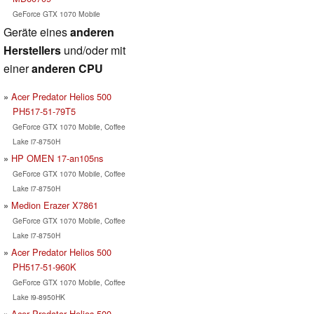
GeForce GTX 1070 Mobile
Geräte eines
anderen
Herstellers
und/oder mit
einer
anderen CPU
Acer Predator Helios 500
PH517-51-79T5
GeForce GTX 1070 Mobile, Coffee
Lake i7-8750H
HP OMEN 17-an105ns
GeForce GTX 1070 Mobile, Coffee
Lake i7-8750H
Medion Erazer X7861
GeForce GTX 1070 Mobile, Coffee
Lake i7-8750H
Acer Predator Helios 500
PH517-51-960K
GeForce GTX 1070 Mobile, Coffee
Lake i9-8950HK
Acer Predator Helios 500