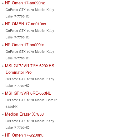
HP Omen 17-an090nz
GeForce GTX 1070 Mobile, Kaby
Lake i7-7700HQ
HP OMEN 17-an010ns
GeForce GTX 1070 Mobile, Kaby
Lake i7-7700HQ
HP Omen 17-an009tx
GeForce GTX 1070 Mobile, Kaby
Lake i7-7700HQ
MSI GT72VR 7RE-629XES
Dominator Pro
GeForce GTX 1070 Mobile, Kaby
Lake i7-7700HQ
MSI GT73VR 6RE-053NL
GeForce GTX 1070 Mobile, Core i7
6820HK
Medion Erazer X7853
GeForce GTX 1070 Mobile, Kaby
Lake i7-7700HQ
HP Omen 17-w200nu