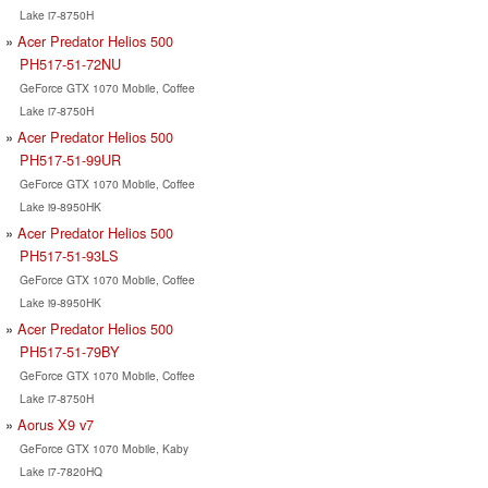
Lake i7-8750H
Acer Predator Helios 500
PH517-51-72NU
GeForce GTX 1070 Mobile, Coffee
Lake i7-8750H
Acer Predator Helios 500
PH517-51-99UR
GeForce GTX 1070 Mobile, Coffee
Lake i9-8950HK
Acer Predator Helios 500
PH517-51-93LS
GeForce GTX 1070 Mobile, Coffee
Lake i9-8950HK
Acer Predator Helios 500
PH517-51-79BY
GeForce GTX 1070 Mobile, Coffee
Lake i7-8750H
Aorus X9 v7
GeForce GTX 1070 Mobile, Kaby
Lake i7-7820HQ