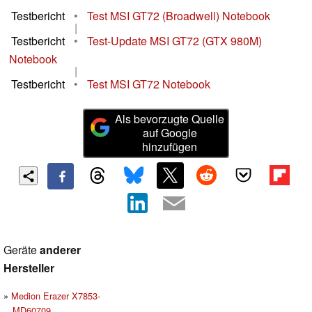
Testbericht
•
Test MSI GT72 (Broadwell) Notebook
|
Testbericht
•
Test-Update MSI GT72 (GTX 980M)
Notebook
|
Testbericht
•
Test MSI GT72 Notebook
Als bevorzugte Quelle
auf Google
hinzufügen
Geräte
anderer
Hersteller
Medion Erazer X7853-
MD60709