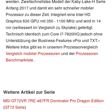
werden. Zweitschnellstes Modell der Kaby-Lake-H Serie
Anfang 2017 und damit ein sehr schneller mobiler
Prozessor zu dieser Zeit. Integriert eine Intel HD
Graphics 630 GPU mit 350 - 1100 MHz und wird in 14
nm (verbessert im Vergleich zu Skylake) gefertigt.
Technisch identisch zum Core i7-7820HQ jedoch ohne
Unterstützung der Business-Features vPro und TXT.»
Weitere Infos gibt es in unserem Prozessorvergleich
Vergleich mobiler Prozessoren
und der
Prozessoren
Benchmarkliste
.
Weitere Artikel zur Serie
MSI GT72VR 7RE-487FR Dominator Pro Dragon Edition
(
GT72 Serie
)