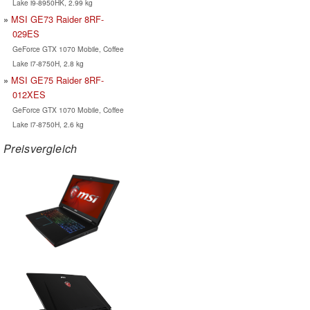
Lake i9-8950HK, 2.99 kg
MSI GE73 Raider 8RF-
029ES
GeForce GTX 1070 Mobile, Coffee
Lake i7-8750H, 2.8 kg
MSI GE75 Raider 8RF-
012XES
GeForce GTX 1070 Mobile, Coffee
Lake i7-8750H, 2.6 kg
Preisvergleich