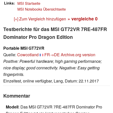
Links
MSI Startseite
MSI Notebooks Übersichtseite
» vergleiche
0
[+] Zum Vergleich hinzufügen
Testberichte für das MSI GT72VR 7RE-487FR
Dominator Pro Dragon Edition
Portable MSI GT72VR
Quelle:
Cowcotland
FR→DE
Archive.org version
Positive: Powerful hardware; high gaming performance;
nice display; good connectivity. Negative: Easy getting
fingerprints.
Einzeltest, online verfügbar, Lang, Datum: 22.11.2017
Kommentar
Modell
: Das MSI GT72VR 7RE-487FR Dominator Pro