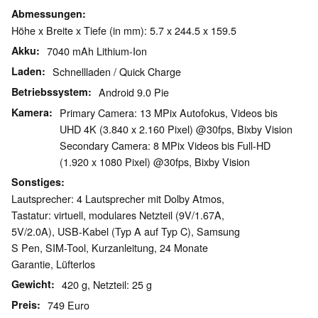
Abmessungen
Höhe x Breite x Tiefe (in mm): 5.7 x 244.5 x 159.5
Akku
7040 mAh Lithium-Ion
Laden
Schnellladen / Quick Charge
Betriebssystem
Android 9.0 Pie
Kamera
Primary Camera: 13 MPix Autofokus, Videos bis
UHD 4K (3.840 x 2.160 Pixel) @30fps, Bixby Vision
Secondary Camera: 8 MPix Videos bis Full-HD
(1.920 x 1080 Pixel) @30fps, Bixby Vision
Sonstiges
Lautsprecher: 4 Lautsprecher mit Dolby Atmos,
Tastatur: virtuell, modulares Netzteil (9V/1.67A,
5V/2.0A), USB-Kabel (Typ A auf Typ C), Samsung
S Pen, SIM-Tool, Kurzanleitung, 24 Monate
Garantie, Lüfterlos
Gewicht
420 g, Netzteil: 25 g
Preis
749 Euro