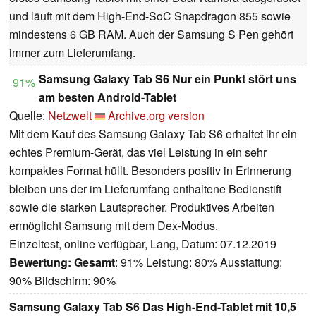
und läuft mit dem High-End-SoC Snapdragon 855 sowie
mindestens 6 GB RAM. Auch der Samsung S Pen gehört
immer zum Lieferumfang.
Samsung Galaxy Tab S6 Nur ein Punkt stört uns
91%
am besten Android-Tablet
Quelle:
Netzwelt
Archive.org version
Mit dem Kauf des Samsung Galaxy Tab S6 erhaltet ihr ein
echtes Premium-Gerät, das viel Leistung in ein sehr
kompaktes Format hüllt. Besonders positiv in Erinnerung
bleiben uns der im Lieferumfang enthaltene Bedienstift
sowie die starken Lautsprecher. Produktives Arbeiten
ermöglicht Samsung mit dem Dex-Modus.
Einzeltest, online verfügbar, Lang, Datum: 07.12.2019
Bewertung:
Gesamt
: 91% Leistung: 80% Ausstattung:
90% Bildschirm: 90%
Samsung Galaxy Tab S6 Das High-End-Tablet mit 10,5