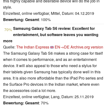
this highly capable and desirable device will do the job in
style.
Einzeltest, online verfügbar, Mittel, Datum: 04.12.2019
Bewertung:
Gesamt
: 100%
Samsung Galaxy Tab S6 review: Excellent for
70%
entertainment, but software leaves you wanting
more
Quelle:
The Indian Express
EN→DE
Archive.org version
The Samsung Galaxy Tab S6 makes a strong case for itself
when it comes to performance, and as an entertainment
device. It will also appeal to those who need a stylus for
their tablets given Samsung has typically done well in this
area. It is also more affordable than the iPad Pro series and
the Surface Pro devices in the Indian market, where even
the accessories cost a lot more.
Einzeltest, online verfügbar, Lang, Datum: 25.11.2019
Bewertung:
Gesamt
: 70%