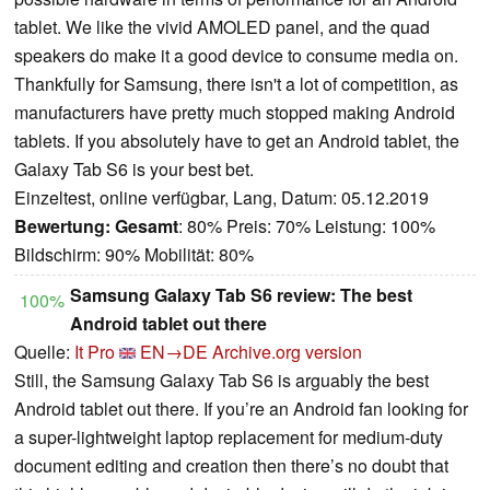
tablet. We like the vivid AMOLED panel, and the quad
speakers do make it a good device to consume media on.
Thankfully for Samsung, there isn't a lot of competition, as
manufacturers have pretty much stopped making Android
tablets. If you absolutely have to get an Android tablet, the
Galaxy Tab S6 is your best bet.
Einzeltest, online verfügbar, Lang, Datum: 05.12.2019
Bewertung:
Gesamt
: 80% Preis: 70% Leistung: 100%
Bildschirm: 90% Mobilität: 80%
Samsung Galaxy Tab S6 review: The best
100%
Android tablet out there
Quelle:
It Pro
EN→DE
Archive.org version
Still, the Samsung Galaxy Tab S6 is arguably the best
Android tablet out there. If you’re an Android fan looking for
a super-lightweight laptop replacement for medium-duty
document editing and creation then there’s no doubt that