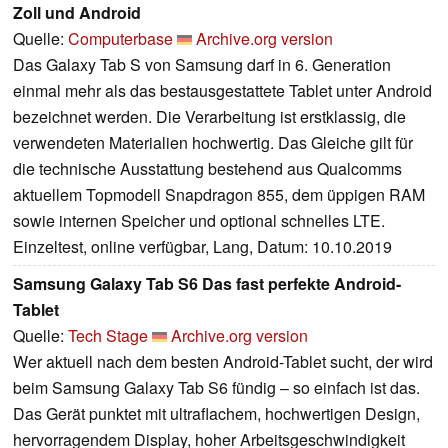
Zoll und Android
Quelle:
Computerbase
Archive.org version
Das Galaxy Tab S von Samsung darf in 6. Generation
einmal mehr als das bestausgestattete Tablet unter Android
bezeichnet werden. Die Verarbeitung ist erstklassig, die
verwendeten Materialien hochwertig. Das Gleiche gilt für
die technische Ausstattung bestehend aus Qualcomms
aktuellem Topmodell Snapdragon 855, dem üppigen RAM
sowie internen Speicher und optional schnelles LTE.
Einzeltest, online verfügbar, Lang, Datum: 10.10.2019
Samsung Galaxy Tab S6 Das fast perfekte Android-
Tablet
Quelle:
Tech Stage
Archive.org version
Wer aktuell nach dem besten Android-Tablet sucht, der wird
beim Samsung Galaxy Tab S6 fündig – so einfach ist das.
Das Gerät punktet mit ultraflachem, hochwertigen Design,
hervorragendem Display, hoher Arbeitsgeschwindigkeit