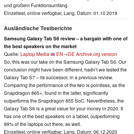
und großem Funktionsumfang.
Einzeltest, online verfügbar, Lang, Datum: 01.10.2019
Ausländische Testberichte
Samsung Galaxy Tab S6 review – a bargain with one of
the best speakers on the market
Quelle:
Laptop Media
EN→DE
Archive.org version
So, this was our take on the Samsung Galaxy Tab S6. Our
conclusion might have been different, hadn’t we tested the
Galaxy Tab S7 – its successor, in a previous review.
Comparing the performance of the two is pointless, as the
Snapdragon 865+, found in the latter, significantly
outperforms the Snapdragon 855 SoC. Nevertheless, the
Galaxy Tab S6 is a great value for your money in 2020. It
has one of the best speakers on a tablet, outperforming
99% of the laptops out there, as well.
Einzeltest, online verfügbar, Lang, Datum: 06.12.2020