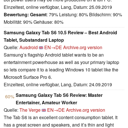
Einzeltest, online verfügbar, Lang, Datum: 25.09.2019
Bewertung:
Gesamt
: 79% Leistung: 80% Bildschirm: 90%
Mobilität: 90% Gehäuse: 80%
Samsung Galaxy Tab S6 10.5 Review – Best Android
Tablet, Substandard Laptop
Quelle:
Ausdroid
EN→DE
Archive.org version
Samsung’s flagship Android tablet wants to be an
entertainment powerhouse as well as your primary laptop
so lets compare it to a leading Windows 10 tablet like the
Microsoft Surface Pro 6.
Einzeltest, online verfügbar, Lang, Datum: 24.09.2019
Samsung Galaxy Tab S6 Review: Master
60%
Entertainer, Amateur Worker
Quelle:
The Verge
EN→DE
Archive.org version
The Tab S6 is an excellent content consumption tablet. It
has a great screen and speakers, and it’s thin and light