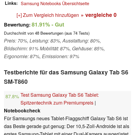
Links
Samsung Notebooks Übersichtseite
» vergleiche
0
[+] Zum Vergleich hinzufügen
81.91%
- Gut
Bewertung:
Durchschnitt von
48
Bewertungen (aus
74
Tests)
Preis: 70%, Leistung: 83%, Ausstattung: 80%,
Bildschirm: 91% Mobilität: 87%, Gehäuse: 85%,
Ergonomie: 87%, Emissionen: 97%
Testberichte für das Samsung Galaxy Tab S6
SM-T860
Test Samsung Galaxy Tab S6 Tablet:
87.8%
Spitzentechnik zum Premiumpreis
|
Notebookcheck
Für Samsungs neues Tablet-Flaggschiff Galaxy Tab S6 ist
das Beste gerade gut genug: Der 10,5-Zoll-Androide ist als
erstes Samsung-Tablet mit einer Dual-Kamera ausgerüstet