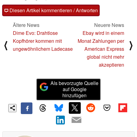
Diesen Artikel kommentieren / Antworten
Ältere News
Neuere News
Dime Evo: Drahtlose
Ebay wird in einem
Kopfhörer kommen mit
Monat Zahlungen per
⟨
⟩
ungewöhnlichem Ladecase
American Express
global nicht mehr
akzeptieren
Als bevorzugte Quelle
auf Google
hinzufügen