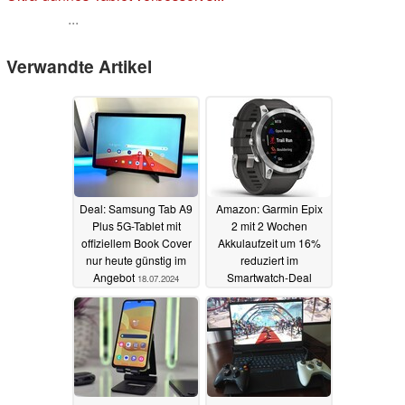
...
Verwandte Artikel
Deal: Samsung Tab A9
Amazon: Garmin Epix
Plus 5G-Tablet mit
2 mit 2 Wochen
offiziellem Book Cover
Akkulaufzeit um 16%
nur heute günstig im
reduziert im
Angebot
Smartwatch-Deal
18.07.2024
17.07.2024