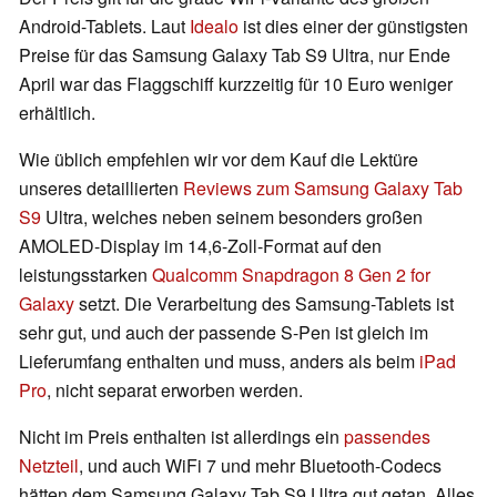
Android-Tablets. Laut
Idealo
ist dies einer der günstigsten
Preise für das Samsung Galaxy Tab S9 Ultra, nur Ende
April war das Flaggschiff kurzzeitig für 10 Euro weniger
erhältlich.
Wie üblich empfehlen wir vor dem Kauf die Lektüre
unseres detaillierten
Reviews zum Samsung Galaxy Tab
S9
Ultra, welches neben seinem besonders großen
AMOLED-Display im 14,6-Zoll-Format auf den
leistungsstarken
Qualcomm Snapdragon 8 Gen 2 for
Galaxy
setzt. Die Verarbeitung des Samsung-Tablets ist
sehr gut, und auch der passende S-Pen ist gleich im
Lieferumfang enthalten und muss, anders als beim
iPad
Pro
, nicht separat erworben werden.
Nicht im Preis enthalten ist allerdings ein
passendes
Netzteil
, und auch WiFi 7 und mehr Bluetooth-Codecs
hätten dem Samsung Galaxy Tab S9 Ultra gut getan. Alles