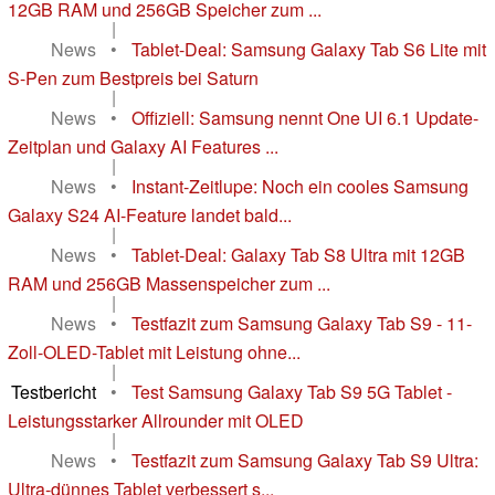
12GB RAM und 256GB Speicher zum ...
|
News
•
Tablet-Deal: Samsung Galaxy Tab S6 Lite mit
S-Pen zum Bestpreis bei Saturn
|
News
•
Offiziell: Samsung nennt One UI 6.1 Update-
Zeitplan und Galaxy AI Features ...
|
News
•
Instant-Zeitlupe: Noch ein cooles Samsung
Galaxy S24 AI-Feature landet bald...
|
News
•
Tablet-Deal: Galaxy Tab S8 Ultra mit 12GB
RAM und 256GB Massenspeicher zum ...
|
News
•
Testfazit zum Samsung Galaxy Tab S9 - 11-
Zoll-OLED-Tablet mit Leistung ohne...
|
Testbericht
•
Test Samsung Galaxy Tab S9 5G Tablet -
Leistungsstarker Allrounder mit OLED
|
News
•
Testfazit zum Samsung Galaxy Tab S9 Ultra:
Ultra-dünnes Tablet verbessert s...