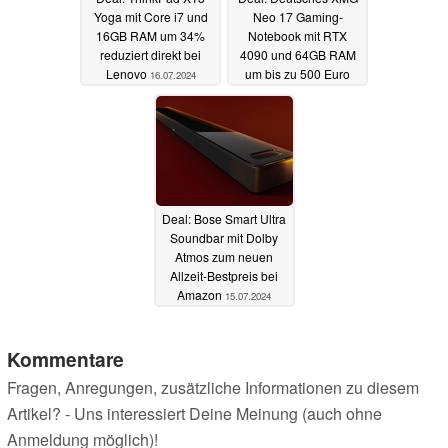
Yoga mit Core i7 und
Neo 17 Gaming-
16GB RAM um 34%
Notebook mit RTX
reduziert direkt bei
4090 und 64GB RAM
Lenovo
um bis zu 500 Euro
16.07.2024
rabattiert
15.07.2024
Deal: Bose Smart Ultra
Soundbar mit Dolby
Atmos zum neuen
Allzeit-Bestpreis bei
Amazon
15.07.2024
Kommentare
Fragen, Anregungen, zusätzliche Informationen zu diesem
Artikel? - Uns interessiert Deine Meinung (auch ohne
Anmeldung möglich)!