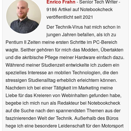
Enrico Frahn
- Senior Tech Writer
-
9186 Artikel auf Notebookcheck
veröffentlicht
seit 2021
Der Technik-Virus hat mich schon in
jungen Jahren befallen, als ich zu
Pentium II Zeiten meine ersten Schritte im PC-Bereich
wagte. Seither gehören für mich das Modden, Übertakten
und die akribische Pflege meiner Hardware einfach dazu.
Während meiner Studienzeit entwickelte ich zudem ein
spezielles Interesse an mobilen Technologien, die den
stressigen Studienalltag erheblich erleichtern können.
Nachdem ich bei einer Tätigkeit im Marketing meine
Liebe für das Kreieren von Webinhalten gefunden habe,
begebe ich mich nun als Redakteur bei Notebookcheck
auf die Suche nach den spannendsten Themen aus der
faszinierenden Welt der Technik. Außerhalb des Büros
hege ich eine besondere Leidenschaft für den Motorsport