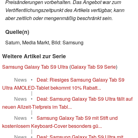
Preisänderungen vorbehalten. Das Angebot war zum
Veröffentlichungszeitpunkt des Artikels verfügbar, kann
aber zeitlich oder mengenmäßig beschränkt sein.
Quelle(n)
Saturn, Media Markt, Bild: Samsung
Weitere Artikel zur Serie
Samsung Galaxy Tab S9 Ultra
(
Galaxy Tab S9 Serie
)
News
•
Deal: Riesiges Samsung Galaxy Tab S9
Ultra AMOLED-Tablet bekommt 10% Rabatt...
|
News
•
Deal: Samsung Galaxy Tab S9 Ultra fällt auf
neuen Allzeit-Tiefpreis im Tabl...
|
News
•
Samsung Galaxy Tab S9 mit Stift und
kostenlosem Keyboard-Cover besonders gü...
|
News
•
Deal: Samsung Galaxy Tab S9 Ultra mit