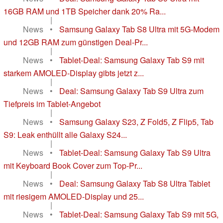
16GB RAM und 1TB Speicher dank 20% Ra...
|
News
•
Samsung Galaxy Tab S8 Ultra mit 5G-Modem
und 12GB RAM zum günstigen Deal-Pr...
|
News
•
Tablet-Deal: Samsung Galaxy Tab S9 mit
starkem AMOLED-Display gibts jetzt z...
|
News
•
Deal: Samsung Galaxy Tab S9 Ultra zum
Tiefpreis im Tablet-Angebot
|
News
•
Samsung Galaxy S23, Z Fold5, Z Flip5, Tab
S9: Leak enthüllt alle Galaxy S24...
|
News
•
Tablet-Deal: Samsung Galaxy Tab S9 Ultra
mit Keyboard Book Cover zum Top-Pr...
|
News
•
Deal: Samsung Galaxy Tab S8 Ultra Tablet
mit riesigem AMOLED-Display und 25...
|
News
•
Tablet-Deal: Samsung Galaxy Tab S9 mit 5G,