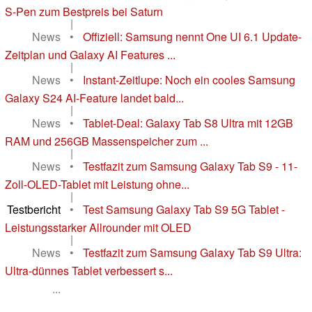
S-Pen zum Bestpreis bei Saturn
|
News
•
Offiziell: Samsung nennt One UI 6.1 Update-
Zeitplan und Galaxy AI Features ...
|
News
•
Instant-Zeitlupe: Noch ein cooles Samsung
Galaxy S24 AI-Feature landet bald...
|
News
•
Tablet-Deal: Galaxy Tab S8 Ultra mit 12GB
RAM und 256GB Massenspeicher zum ...
|
News
•
Testfazit zum Samsung Galaxy Tab S9 - 11-
Zoll-OLED-Tablet mit Leistung ohne...
|
Testbericht
•
Test Samsung Galaxy Tab S9 5G Tablet -
Leistungsstarker Allrounder mit OLED
|
News
•
Testfazit zum Samsung Galaxy Tab S9 Ultra:
Ultra-dünnes Tablet verbessert s...
...