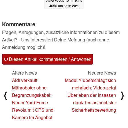
XMG Focus 15 mit RTX
4050 um satte 20%
rabattiert
29.04.2024
Kommentare
Fragen, Anregungen, zusätzliche Informationen zu diesem
Artikel? - Uns interessiert Deine Meinung (auch ohne
Anmeldung möglich)!
Diesen Artikel kommentieren / Antworten
Ältere News
Neuere News
Aldi verkauft
Model Y überschlägt sich
Mähroboter ohne
mehrfach: Video zeigt
⟨
⟩
Begrenzungskabel:
Überleben der Insassen
Neuer Yard Force
dank Teslas höchster
Revola mit GPS und
Sicherheitsbewertung
Kamera im Angebot