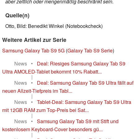
aber zeitlich oder mengenmäßig beschränkt sein.
Quelle(n)
Otto, Bild: Benedikt Winkel (Notebookcheck)
Weitere Artikel zur Serie
Samsung Galaxy Tab S9 5G
(
Galaxy Tab S9 Serie
)
News
•
Deal: Riesiges Samsung Galaxy Tab S9
Ultra AMOLED-Tablet bekommt 10% Rabatt...
|
News
•
Deal: Samsung Galaxy Tab S9 Ultra fällt auf
neuen Allzeit-Tiefpreis im Tabl...
|
News
•
Tablet-Deal: Samsung Galaxy Tab S9 Ultra
mit 12GB RAM zum Top-Preis bei Sat...
|
News
•
Samsung Galaxy Tab S9 mit Stift und
kostenlosem Keyboard-Cover besonders gü...
|