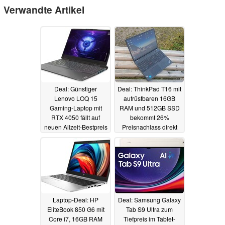
Verwandte Artikel
Deal: Günstiger
Deal: ThinkPad T16 mit
Lenovo LOQ 15
aufrüstbaren 16GB
Gaming-Laptop mit
RAM und 512GB SSD
RTX 4050 fällt auf
bekommt 26%
neuen Allzeit-Bestpreis
Preisnachlass direkt
bei Lenovo
02.05.2024
02.05.2024
Laptop-Deal: HP
Deal: Samsung Galaxy
EliteBook 850 G6 mit
Tab S9 Ultra zum
Core i7, 16GB RAM
Tiefpreis im Tablet-