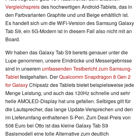
Vergleichspreis
des hochwertigen Android-Tablets, das in
den Farbvarianten Graphite und und Beige erhältlich ist.
Es handelt sich um die WiFi-Version des Samsung Galaxy
Tab S9, ein 5G-Modem ist in diesem Fall also nicht mit an
Board.
Wir haben das Galaxy Tab S9 bereits genauer unter die
Lupe genommen, unsere Eindrücke und Messergebnisse
sind in unserem
umfassenden Testbericht zum Samsung-
Tablet
festgehalten. Der
Qualcomm Snapdragon 8 Gen 2
for Galaxy
Chipsatz des Tablets bietet beispielsweise jede
Menge Leistung, und auch das 120Hz schnelle und sehr
helle AMOLED-Display hat uns gefallen. Selbiges gilt für
die Lautsprecher, das lange Update-Versprechen und den
im Lieferumfang enthaltenen S-Pen. Zum Deal-Preis von
508 Euro bei Otto ist das kleine Galaxy Tab S9
Basismodell eine tolle Alternative zum deutlich