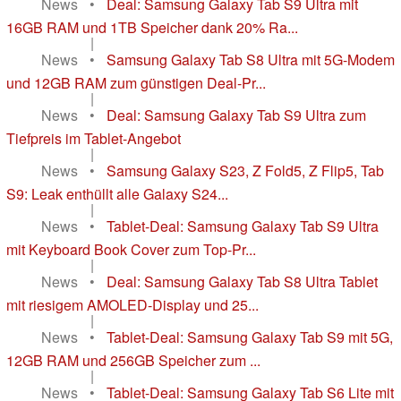
News
•
Deal: Samsung Galaxy Tab S9 Ultra mit
16GB RAM und 1TB Speicher dank 20% Ra...
|
News
•
Samsung Galaxy Tab S8 Ultra mit 5G-Modem
und 12GB RAM zum günstigen Deal-Pr...
|
News
•
Deal: Samsung Galaxy Tab S9 Ultra zum
Tiefpreis im Tablet-Angebot
|
News
•
Samsung Galaxy S23, Z Fold5, Z Flip5, Tab
S9: Leak enthüllt alle Galaxy S24...
|
News
•
Tablet-Deal: Samsung Galaxy Tab S9 Ultra
mit Keyboard Book Cover zum Top-Pr...
|
News
•
Deal: Samsung Galaxy Tab S8 Ultra Tablet
mit riesigem AMOLED-Display und 25...
|
News
•
Tablet-Deal: Samsung Galaxy Tab S9 mit 5G,
12GB RAM und 256GB Speicher zum ...
|
News
•
Tablet-Deal: Samsung Galaxy Tab S6 Lite mit