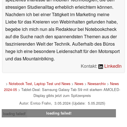
stressigen Studienalltag erheblich erleichtern können.
Nachdem ich bei einer Tätigkeit im Marketing meine
Liebe für das Kreieren von Webinhalten gefunden habe,
begebe ich mich nun als Redakteur bei Notebookcheck
auf die Suche nach den spannendsten Themen aus der
faszinierenden Welt der Technik. Außerhalb des Büros
hege ich eine besondere Leidenschaft für den Motorsport
und das Mountainbiking.
Kontakt:
LinkedIn
>
Notebook Test, Laptop Test und News
>
News
>
Newsarchiv
>
News
2024-05
> Tablet-Deal: Samsung Galaxy Tab S9 mit starkem AMOLED-
Display gibts jetzt zum Spitzenpreis
Autor: Enrico Frahn, 3.05.2024 (Update: 5.05.2025)
loading failed!
loading failed!