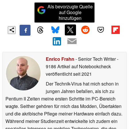
Als bevorzugte Quelle
auf Google
hinzufügen
Enrico Frahn
- Senior Tech Writer
-
9186 Artikel auf Notebookcheck
veröffentlicht
seit 2021
Der Technik-Virus hat mich schon in
jungen Jahren befallen, als ich zu
Pentium II Zeiten meine ersten Schritte im PC-Bereich
wagte. Seither gehören für mich das Modden, Übertakten
und die akribische Pflege meiner Hardware einfach dazu.
Während meiner Studienzeit entwickelte ich zudem ein
spezielles Interesse an mobilen Technologien, die den