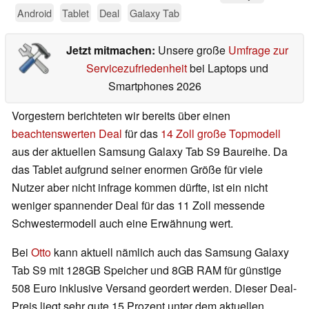
Android
Tablet
Deal
Galaxy Tab
Jetzt mitmachen:
Unsere große
Umfrage zur
Servicezufriedenheit
bei Laptops und
Smartphones 2026
Vorgestern berichteten wir bereits über einen
beachtenswerten Deal
für das
14 Zoll große Topmodell
aus der aktuellen Samsung Galaxy Tab S9 Baureihe. Da
das Tablet aufgrund seiner enormen Größe für viele
Nutzer aber nicht infrage kommen dürfte, ist ein nicht
weniger spannender Deal für das 11 Zoll messende
Schwestermodell auch eine Erwähnung wert.
Bei
Otto
kann aktuell nämlich auch das Samsung Galaxy
Tab S9 mit 128GB Speicher und 8GB RAM für günstige
508 Euro inklusive Versand geordert werden. Dieser Deal-
Preis liegt sehr gute 15 Prozent unter dem aktuellen