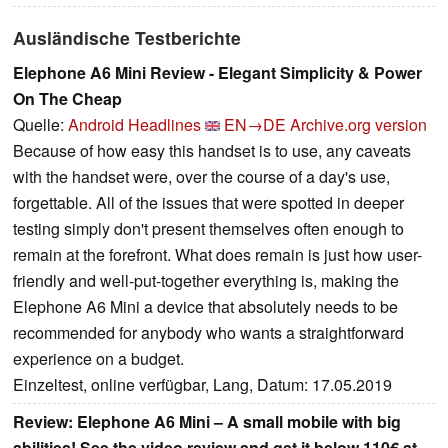
Ausländische Testberichte
Elephone A6 Mini Review - Elegant Simplicity & Power
On The Cheap
Quelle:
Android Headlines
EN→DE
Archive.org version
Because of how easy this handset is to use, any caveats
with the handset were, over the course of a day's use,
forgettable. All of the issues that were spotted in deeper
testing simply don't present themselves often enough to
remain at the forefront. What does remain is just how user-
friendly and well-put-together everything is, making the
Elephone A6 Mini a device that absolutely needs to be
recommended for anybody who wants a straightforward
experience on a budget.
Einzeltest, online verfügbar, Lang, Datum: 17.05.2019
Review: Elephone A6 Mini – A small mobile with big
abilities! See the video review and get it below 110€ at