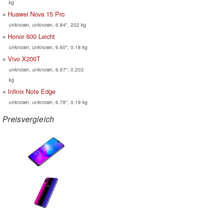
kg
Huawei Nova 15 Pro
unknown, unknown, 6.84", 202 kg
Honor 600 Leicht
unknown, unknown, 6.60", 0.18 kg
Vivo X200T
unknown, unknown, 6.67", 0.203
kg
Infinix Note Edge
unknown, unknown, 6.78", 0.19 kg
Preisvergleich