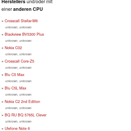
Herstellers
und/oder mit
einer
anderen CPU
Crosscall Stellar-M6
unknown, unknown
Blackview BV5300 Plus
unknown, unknown
Nokia C02
unknown, unknown
Crosscall Core-Z5
unknown, unknown
Blu C5 Max
unknown, unknown
Blu C5L Max
unknown, unknown
Nokia C2 2nd Edition
unknown, unknown
BQ RU BQ 5765L Clever
unknown, unknown
Ulefone Note 6