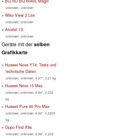
BQ RU BQ 6040L Magic
unknown, unknown
Wiko View 3 Lite
unknown, unknown
Alcatel 1S
unknown, unknown
Geräte mit der
selben
Grafikkarte
Huawei Nova Y74: Tests und
technische Daten
unknown, unknown, 6.67", 0.21 kg
Huawei Nova 15 Max
unknown, unknown, 6.84", 0.232
kg
Huawei Pura 90 Pro Max
unknown, unknown, 6.90", 0.2305
kg
Oppo Find X9s
unknown, unknown, 6.59", 0.202