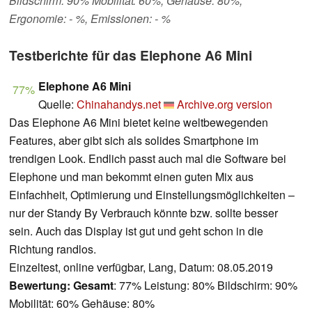
Bildschirm: 90% Mobilität: 60%, Gehäuse: 80%,
Ergonomie: - %, Emissionen: - %
Testberichte für das Elephone A6 Mini
Elephone A6 Mini
77%
Quelle:
Chinahandys.net
Archive.org version
Das Elephone A6 Mini bietet keine weltbewegenden
Features, aber gibt sich als solides Smartphone im
trendigen Look. Endlich passt auch mal die Software bei
Elephone und man bekommt einen guten Mix aus
Einfachheit, Optimierung und Einstellungsmöglichkeiten –
nur der Standy By Verbrauch könnte bzw. sollte besser
sein. Auch das Display ist gut und geht schon in die
Richtung randlos.
Einzeltest, online verfügbar, Lang, Datum: 08.05.2019
Bewertung:
Gesamt
: 77% Leistung: 80% Bildschirm: 90%
Mobilität: 60% Gehäuse: 80%