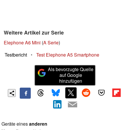
Weitere Artikel zur Serie
Elephone A6 Mini
(
A Serie
)
Testbericht
•
Test Elephone A5 Smartphone
Als bevorzugte Quelle
auf Google
hinzufügen
Geräte eines
anderen