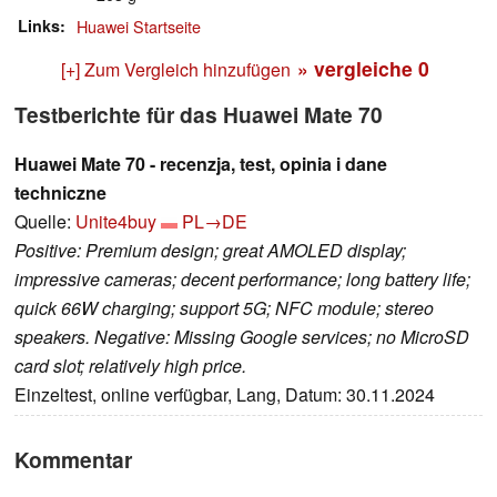
Links
Huawei Startseite
» vergleiche
0
[+] Zum Vergleich hinzufügen
Testberichte für das Huawei Mate 70
Huawei Mate 70 - recenzja, test, opinia i dane
techniczne
Quelle:
Unite4buy
PL→DE
Positive: Premium design; great AMOLED display;
impressive cameras; decent performance; long battery life;
quick 66W charging; support 5G; NFC module; stereo
speakers. Negative: Missing Google services; no MicroSD
card slot; relatively high price.
Einzeltest, online verfügbar, Lang, Datum: 30.11.2024
Kommentar