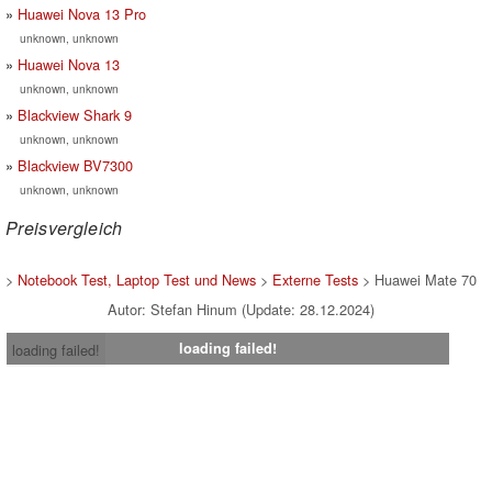
Huawei Nova 13 Pro
unknown, unknown
Huawei Nova 13
unknown, unknown
Blackview Shark 9
unknown, unknown
Blackview BV7300
unknown, unknown
Preisvergleich
>
Notebook Test, Laptop Test und News
>
Externe Tests
> Huawei Mate 70
Autor: Stefan Hinum (Update: 28.12.2024)
loading failed!
loading failed!