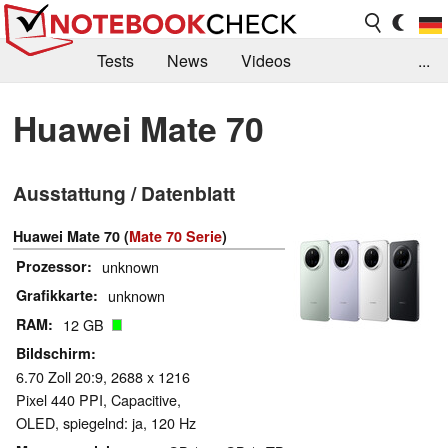
Tests
News
Videos
...
Benchmarks & Tech
Externe Tests
Huawei Mate 70
Kaufberatung
Deals
Suche
Jobs
Ausstattung / Datenblatt
Forum
Huawei Mate 70 (
Mate 70 Serie
)
Prozessor
unknown
Grafikkarte
unknown
RAM
12 GB
Bildschirm
6.70 Zoll 20:9, 2688 x 1216
Pixel 440 PPI, Capacitive,
OLED, spiegelnd: ja, 120 Hz