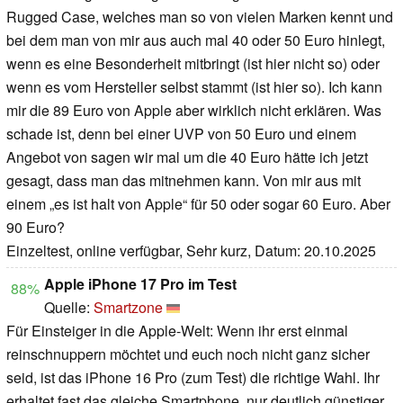
Rugged Case, welches man so von vielen Marken kennt und
bei dem man von mir aus auch mal 40 oder 50 Euro hinlegt,
wenn es eine Besonderheit mitbringt (ist hier nicht so) oder
wenn es vom Hersteller selbst stammt (ist hier so). Ich kann
mir die 89 Euro von Apple aber wirklich nicht erklären. Was
schade ist, denn bei einer UVP von 50 Euro und einem
Angebot von sagen wir mal um die 40 Euro hätte ich jetzt
gesagt, dass man das mitnehmen kann. Von mir aus mit
einem „es ist halt von Apple“ für 50 oder sogar 60 Euro. Aber
90 Euro?
Einzeltest, online verfügbar, Sehr kurz, Datum: 20.10.2025
Apple iPhone 17 Pro im Test
88%
Quelle:
Smartzone
Für Einsteiger in die Apple-Welt: Wenn ihr erst einmal
reinschnuppern möchtet und euch noch nicht ganz sicher
seid, ist das iPhone 16 Pro (zum Test) die richtige Wahl. Ihr
erhaltet fast das gleiche Smartphone, nur deutlich günstiger.