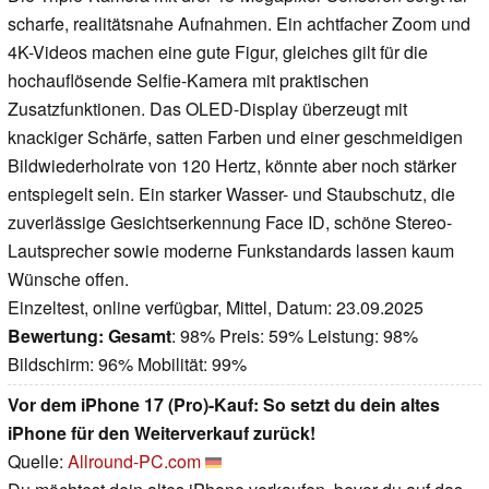
scharfe, realitätsnahe Aufnahmen. Ein achtfacher Zoom und
4K-Videos machen eine gute Figur, gleiches gilt für die
hochauflösende Selfie-Kamera mit praktischen
Zusatzfunktionen. Das OLED-Display überzeugt mit
knackiger Schärfe, satten Farben und einer geschmeidigen
Bildwiederholrate von 120 Hertz, könnte aber noch stärker
entspiegelt sein. Ein starker Wasser- und Staubschutz, die
zuverlässige Gesichtserkennung Face ID, schöne Stereo-
Lautsprecher sowie moderne Funkstandards lassen kaum
Wünsche offen.
Einzeltest, online verfügbar, Mittel, Datum: 23.09.2025
Bewertung:
Gesamt
: 98% Preis: 59% Leistung: 98%
Bildschirm: 96% Mobilität: 99%
Vor dem iPhone 17 (Pro)-Kauf: So setzt du dein altes
iPhone für den Weiterverkauf zurück!
Quelle:
Allround-PC.com