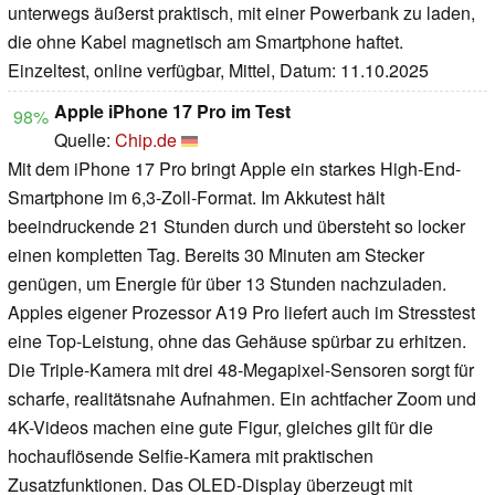
unterwegs äußerst praktisch, mit einer Powerbank zu laden,
die ohne Kabel magnetisch am Smartphone haftet.
Einzeltest, online verfügbar, Mittel, Datum: 11.10.2025
Apple iPhone 17 Pro im Test
98%
Quelle:
Chip.de
Mit dem iPhone 17 Pro bringt Apple ein starkes High-End-
Smartphone im 6,3-Zoll-Format. Im Akkutest hält
beeindruckende 21 Stunden durch und übersteht so locker
einen kompletten Tag. Bereits 30 Minuten am Stecker
genügen, um Energie für über 13 Stunden nachzuladen.
Apples eigener Prozessor A19 Pro liefert auch im Stresstest
eine Top-Leistung, ohne das Gehäuse spürbar zu erhitzen.
Die Triple-Kamera mit drei 48-Megapixel-Sensoren sorgt für
scharfe, realitätsnahe Aufnahmen. Ein achtfacher Zoom und
4K-Videos machen eine gute Figur, gleiches gilt für die
hochauflösende Selfie-Kamera mit praktischen
Zusatzfunktionen. Das OLED-Display überzeugt mit