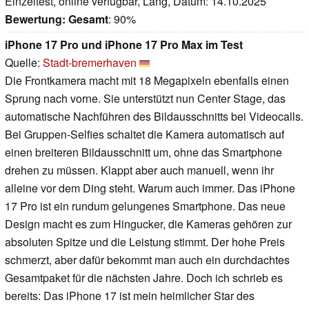
Einzeltest, online verfügbar, Lang, Datum: 14.10.2025
Bewertung:
Gesamt
: 90%
iPhone 17 Pro und iPhone 17 Pro Max im Test
Quelle:
Stadt-bremerhaven
Die Frontkamera macht mit 18 Megapixeln ebenfalls einen
Sprung nach vorne. Sie unterstützt nun Center Stage, das
automatische Nachführen des Bildausschnitts bei Videocalls.
Bei Gruppen-Selfies schaltet die Kamera automatisch auf
einen breiteren Bildausschnitt um, ohne das Smartphone
drehen zu müssen. Klappt aber auch manuell, wenn ihr
alleine vor dem Ding steht. Warum auch immer. Das iPhone
17 Pro ist ein rundum gelungenes Smartphone. Das neue
Design macht es zum Hingucker, die Kameras gehören zur
absoluten Spitze und die Leistung stimmt. Der hohe Preis
schmerzt, aber dafür bekommt man auch ein durchdachtes
Gesamtpaket für die nächsten Jahre. Doch ich schrieb es
bereits: Das iPhone 17 ist mein heimlicher Star des