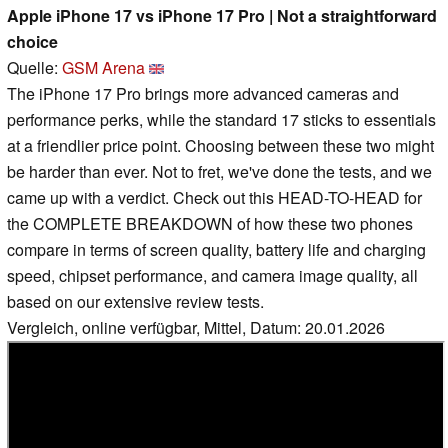
Apple iPhone 17 vs iPhone 17 Pro | Not a straightforward
choice
Quelle:
GSM Arena
The iPhone 17 Pro brings more advanced cameras and
performance perks, while the standard 17 sticks to essentials
at a friendlier price point. Choosing between these two might
be harder than ever. Not to fret, we've done the tests, and we
came up with a verdict. Check out this HEAD-TO-HEAD for
the COMPLETE BREAKDOWN of how these two phones
compare in terms of screen quality, battery life and charging
speed, chipset performance, and camera image quality, all
based on our extensive review tests.
Vergleich, online verfügbar, Mittel, Datum: 20.01.2026