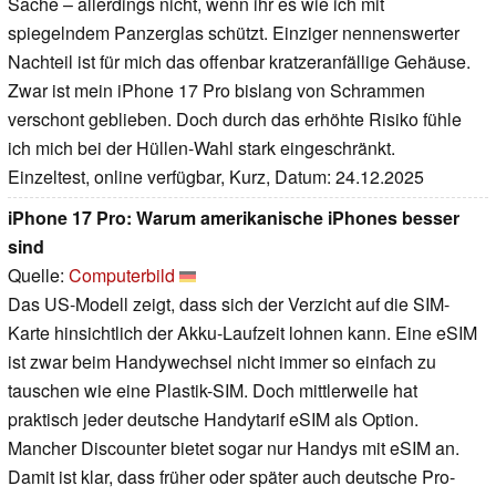
Sache – allerdings nicht, wenn ihr es wie ich mit
spiegelndem Panzerglas schützt. Einziger nennenswerter
Nachteil ist für mich das offenbar kratzeranfällige Gehäuse.
Zwar ist mein iPhone 17 Pro bislang von Schrammen
verschont geblieben. Doch durch das erhöhte Risiko fühle
ich mich bei der Hüllen-Wahl stark eingeschränkt.
Einzeltest, online verfügbar, Kurz, Datum: 24.12.2025
iPhone 17 Pro: Warum amerikanische iPhones besser
sind
Quelle:
Computerbild
Das US-Modell zeigt, dass sich der Verzicht auf die SIM-
Karte hinsichtlich der Akku-Laufzeit lohnen kann. Eine eSIM
ist zwar beim Handywechsel nicht immer so einfach zu
tauschen wie eine Plastik-SIM. Doch mittlerweile hat
praktisch jeder deutsche Handytarif eSIM als Option.
Mancher Discounter bietet sogar nur Handys mit eSIM an.
Damit ist klar, dass früher oder später auch deutsche Pro-