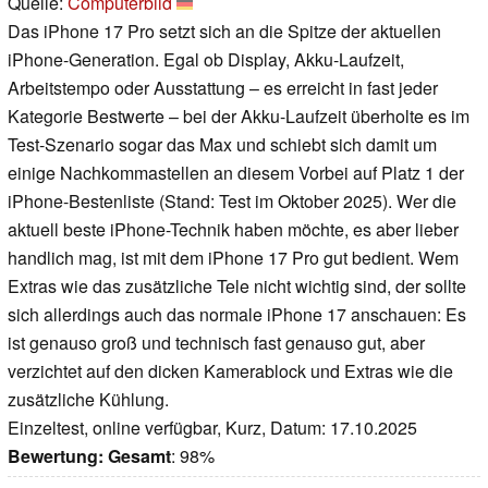
Quelle:
Computerbild
Das iPhone 17 Pro setzt sich an die Spitze der aktuellen
iPhone-Generation. Egal ob Display, Akku-Laufzeit,
Arbeitstempo oder Ausstattung – es erreicht in fast jeder
Kategorie Bestwerte – bei der Akku-Laufzeit überholte es im
Test-Szenario sogar das Max und schiebt sich damit um
einige Nachkommastellen an diesem Vorbei auf Platz 1 der
iPhone-Bestenliste (Stand: Test im Oktober 2025). Wer die
aktuell beste iPhone-Technik haben möchte, es aber lieber
handlich mag, ist mit dem iPhone 17 Pro gut bedient. Wem
Extras wie das zusätzliche Tele nicht wichtig sind, der sollte
sich allerdings auch das normale iPhone 17 anschauen: Es
ist genauso groß und technisch fast genauso gut, aber
verzichtet auf den dicken Kamerablock und Extras wie die
zusätzliche Kühlung.
Einzeltest, online verfügbar, Kurz, Datum: 17.10.2025
Bewertung:
Gesamt
: 98%