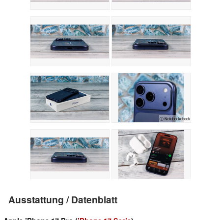
ⓘ Notebookcheck
Ausstattung / Datenblatt