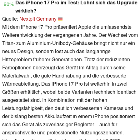
Das iPhone 17 Pro im Test: Lohnt sich das Upgrade
90%
wirklich?
Quelle:
Nextpit Germany
Mit dem iPhone 17 Pro präsentiert Apple die umfassendste
Weiterentwicklung der vergangenen Jahre. Der Wechsel vom
Titan- zum Aluminium-Unibody-Gehäuse bringt nicht nur ein
neues Design, sondern löst auch das langjährige
Hitzeproblem früherer Generationen. Trotz der reduzierten
Farboptionen überzeugt das Gerät im Alltag durch seine
Materialwahl, die gute Handhabung und die verbesserte
Wärmeableitung. Das iPhone 17 Pro ist weiterhin in zwei
Größen erhältlich, wobei beide Varianten technisch identisch
ausgestattet sind. In Kombination mit der hohen
Leistungsfähigkeit, den deutlich verbesserten Kameras und
der bislang besten Akkulaufzeit in einem iPhone positioniert
sich das Gerät als zuverlässiger Begleiter – auch für
anspruchsvolle und professionelle Nutzungsszenarien.