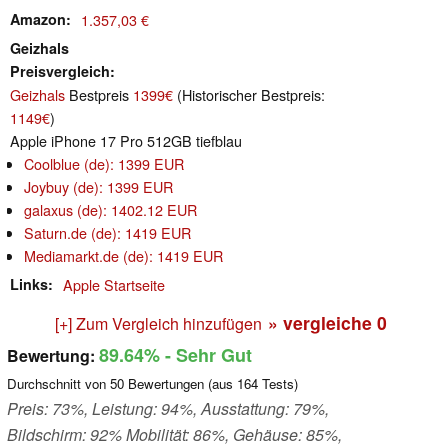
Amazon
1.357,03 €
Geizhals
Preisvergleich
Geizhals
Bestpreis
1399€
(Historischer Bestpreis:
1149€
)
Apple iPhone 17 Pro 512GB tiefblau
Coolblue (de): 1399 EUR
Joybuy (de): 1399 EUR
galaxus (de): 1402.12 EUR
Saturn.de (de): 1419 EUR
Mediamarkt.de (de): 1419 EUR
Links
Apple Startseite
» vergleiche
0
[+] Zum Vergleich hinzufügen
89.64%
- Sehr Gut
Bewertung:
Durchschnitt von
50
Bewertungen (aus
164
Tests)
Preis: 73%, Leistung: 94%, Ausstattung: 79%,
Bildschirm: 92% Mobilität: 86%, Gehäuse: 85%,