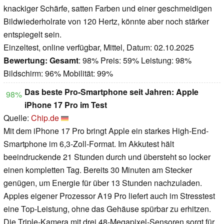
knackiger Schärfe, satten Farben und einer geschmeidigen
Bildwiederholrate von 120 Hertz, könnte aber noch stärker
entspiegelt sein.
Einzeltest, online verfügbar, Mittel, Datum: 02.10.2025
Bewertung:
Gesamt
: 98% Preis: 59% Leistung: 98%
Bildschirm: 96% Mobilität: 99%
Das beste Pro-Smartphone seit Jahren: Apple
98%
iPhone 17 Pro im Test
Quelle:
Chip.de
Mit dem iPhone 17 Pro bringt Apple ein starkes High-End-
Smartphone im 6,3-Zoll-Format. Im Akkutest hält
beeindruckende 21 Stunden durch und übersteht so locker
einen kompletten Tag. Bereits 30 Minuten am Stecker
genügen, um Energie für über 13 Stunden nachzuladen.
Apples eigener Prozessor A19 Pro liefert auch im Stresstest
eine Top-Leistung, ohne das Gehäuse spürbar zu erhitzen.
Die Triple-Kamera mit drei 48-Megapixel-Sensoren sorgt für