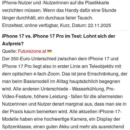
iPhone-Nutzer und -Nutzerinnen auf die Plastikkarte
verzichten müssen. Wenn das Handy dafür eine Stunde
länger durchhält, ein durchaus fairer Tausch.
Einzeltest, online verfügbar, Kurz, Datum: 22.11.2025
iPhone 17 vs. iPhone 17 Pro im Test: Lohnt sich der
Aufpreis?
Quelle:
Futurezone.at
Der 350-Euro-Unterschied zwischen dem iPhone 17 und
iPhone 17 Pro liegt also in erster Linie am Teleobjektiv mit
dem optischen 4-fach-Zoom. Das ist jene Einschränkung, der
man beim Basismodell im Alltag hauptsächlich begegnen
wird. Alle anderen Unterschiede - Wasserkühlung, Pro-
Video-Feature, höhere Leistung - fallen für die allermeisten
Nutzerinnen und Nutzer derart marginal aus, dass man sie in
der Praxis kaum bemerken wird. Alle aktuellen iPhone-17-
Modelle haben eine hochwertige Kamera, ein Display der
Spitzenklasse, einen guten Akku und mehr als ausreichend