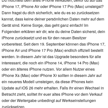
Du möchtest dein altes iPhone verkaufen, bevor du auf das
iPhone 17, iPhone Air oder iPhone 17 Pro (Max) umsteigst?
Dann fragst du dich sicherlich, wie du es so zurücksetzen
kannst, dass keine deiner persönlichen Daten mehr auf dem
Gerät sind. Keine Sorge, das geht ganz einfach! Im
Folgenden erklären wir dir, wie du deine Daten sicherst, dein
iPhone zurücksetzt und es für den neuen Besitzer
vorbereitest. Seit dem 19. September können das iPhone 17,
iPhone Air und iPhone 17 Pro (Max) endlich offiziell bestellt
werden. In diesem Jahr ist das Upgrade besonders für alle
interessant, die noch ein iPhone 14, iPhone 14 Pro (Max)
oder ein älteres iPhone nutzen. Vor allem Nutzer eines
iPhone Xs (Max) oder iPhone Xr sollten in diesem Jahr auf
ein neueres Modell umsteigen, da diese iPhones kein
Update auf iOS 26 mehr erhalten. Falls ihr einen Wechsel in
Betracht zieht, solltet ihr euer altes iPhone vor dem Verkauf
oder der Weitergabe unbedingt auf Werkseinstellungen
zurücksetzen.