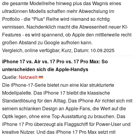
die gesamte Modellreihe hinweg plus das Wagnis eines
ultradünnen Modells schaffen mehr Abwechslung im
Protfolio - die "Plus" Reihe wird niemand so richtig
vermissen. Nachdenklich macht die Abwesenheit neuer KI-
Features - es wird spannend, ob Apple den mittlerweile recht
großen Abstand zu Google aufholen kann.
Vergleich, online verfügbar, Kurz, Datum: 10.09.2025
iPhone 17 vs. Air vs. 17 Pro vs. 17 Pro Max: So
unterscheiden sich die Apple-Handys
Quelle:
Netzwelt
Die iPhone-17-Serie bietet nun eine klar strukturierte
Modellpalette. Das iPhone 17 bleibt die klassische
Standardlösung für den Alltag. Das iPhone Air richtet sich mit
seinem schlanken Design an Apple-Fans, die Wert auf die
Optik legen, ohne eine Top-Ausstattung zu brauchen. Das
iPhone 17 Pro überzeugt als Flaggschiff für Power-User und
kreative Nutzer. Und das iPhone 17 Pro Max setzt mit