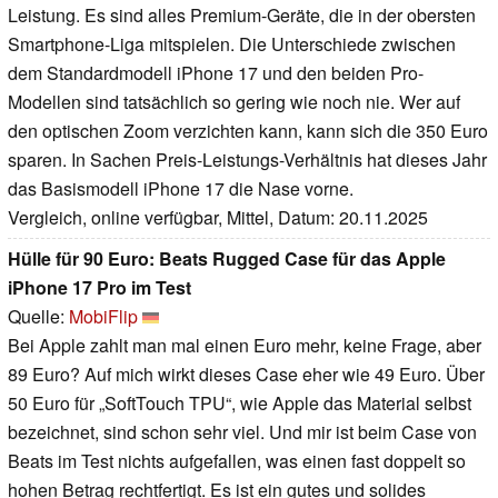
Leistung. Es sind alles Premium-Geräte, die in der obersten
Smartphone-Liga mitspielen. Die Unterschiede zwischen
dem Standardmodell iPhone 17 und den beiden Pro-
Modellen sind tatsächlich so gering wie noch nie. Wer auf
den optischen Zoom verzichten kann, kann sich die 350 Euro
sparen. In Sachen Preis-Leistungs-Verhältnis hat dieses Jahr
das Basismodell iPhone 17 die Nase vorne.
Vergleich, online verfügbar, Mittel, Datum: 20.11.2025
Hülle für 90 Euro: Beats Rugged Case für das Apple
iPhone 17 Pro im Test
Quelle:
MobiFlip
Bei Apple zahlt man mal einen Euro mehr, keine Frage, aber
89 Euro? Auf mich wirkt dieses Case eher wie 49 Euro. Über
50 Euro für „SoftTouch TPU“, wie Apple das Material selbst
bezeichnet, sind schon sehr viel. Und mir ist beim Case von
Beats im Test nichts aufgefallen, was einen fast doppelt so
hohen Betrag rechtfertigt. Es ist ein gutes und solides