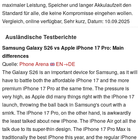
maximaler Leistung, Speicher und langer Akkulaufzeit den
Standard für alle, die keine Kompromisse eingehen wollen.
Vergleich, online verfügbar, Sehr kurz, Datum: 10.09.2025
Ausländische Testberichte
Samsung Galaxy S26 vs Apple iPhone 17 Pro: Main
differences
Quelle:
Phone Arena
EN→DE
The Galaxy S26 is an important device for Samsung, as it will
have to battle both the affordable iPhone 17 and the more
premium iPhone 17 Pro at the same time. The pressure is
very high, as Apple did many things right with the iPhone 17
launch, throwing the ball back in Samsung's court with a
smirk. The iPhone 17 Pro, on the other hand, is awkwardly
the least talked about new iPhone. The iPhone Air got all the
talk due to its super-thin design. The iPhone 17 Pro Max is
traditionally the best iPhone this year, and the regular iPhone