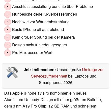
Anschlussausstattung berichte über Probleme
-
Nur bescheidene KI-Verbesserungen
-
Nach wie vor Wärmeabstrahlung
-
Basis-iPhone oft ausreichend
-
Kein großer Sprung bei der Kamera
-
Design nicht für jeden geeignet
-
Pro Max besserer Wert
-
Jetzt mitmachen:
Unsere große
Umfrage zur
Servicezufriedenheit
bei Laptops und
Smartphones 2026
Das Apple iPhone 17 Pro kombiniert ein neues
Aluminium-Unibody-Design mit einer größeren Batterie,
dem 3 nm A19 Pro Chip, 12 GB RAM und schnellem