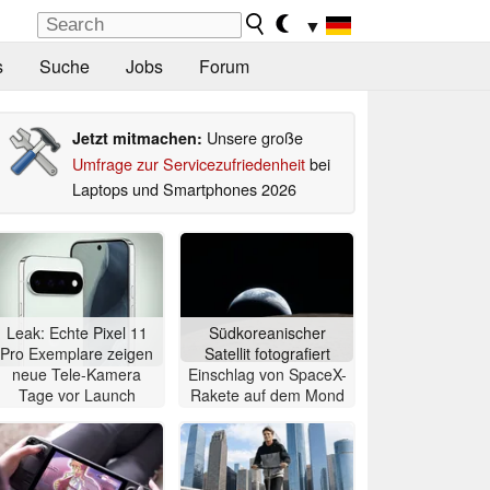
▼
s
Suche
Jobs
Forum
Unsere große
Jetzt mitmachen:
Umfrage zur Servicezufriedenheit
bei
Laptops und Smartphones 2026
Leak: Echte Pixel 11
Südkoreanischer
Pro Exemplare zeigen
Satellit fotografiert
neue Tele-Kamera
Einschlag von SpaceX-
Tage vor Launch
Rakete auf dem Mond