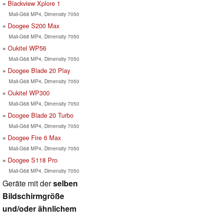
Blackview Xplore 1
Mali-G68 MP4, Dimensity 7050
Doogee S200 Max
Mali-G68 MP4, Dimensity 7050
Oukitel WP56
Mali-G68 MP4, Dimensity 7050
Doogee Blade 20 Play
Mali-G68 MP4, Dimensity 7050
Oukitel WP300
Mali-G68 MP4, Dimensity 7050
Doogee Blade 20 Turbo
Mali-G68 MP4, Dimensity 7050
Doogee Fire 6 Max
Mali-G68 MP4, Dimensity 7050
Doogee S118 Pro
Mali-G68 MP4, Dimensity 7050
Geräte mit der
selben
Bildschirmgröße
und/oder ähnlichem