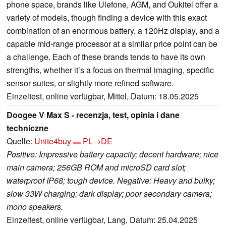
phone space, brands like Ulefone, AGM, and Oukitel offer a
variety of models, though finding a device with this exact
combination of an enormous battery, a 120Hz display, and a
capable mid-range processor at a similar price point can be
a challenge. Each of these brands tends to have its own
strengths, whether it’s a focus on thermal imaging, specific
sensor suites, or slightly more refined software.
Einzeltest, online verfügbar, Mittel, Datum: 18.05.2025
Doogee V Max S - recenzja, test, opinia i dane
techniczne
Quelle:
Unite4buy
PL→DE
Positive: Impressive battery capacity; decent hardware; nice
main camera; 256GB ROM and microSD card slot;
waterproof IP68; tough device. Negative: Heavy and bulky;
slow 33W charging; dark display; poor secondary camera;
mono speakers.
Einzeltest, online verfügbar, Lang, Datum: 25.04.2025