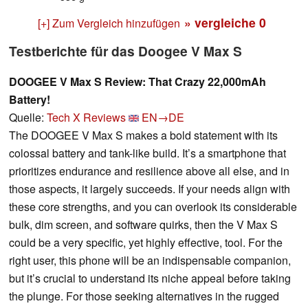
» vergleiche
0
[+] Zum Vergleich hinzufügen
Testberichte für das Doogee V Max S
DOOGEE V Max S Review: That Crazy 22,000mAh
Battery!
Quelle:
Tech X Reviews
EN→DE
The DOOGEE V Max S makes a bold statement with its
colossal battery and tank-like build. It’s a smartphone that
prioritizes endurance and resilience above all else, and in
those aspects, it largely succeeds. If your needs align with
these core strengths, and you can overlook its considerable
bulk, dim screen, and software quirks, then the V Max S
could be a very specific, yet highly effective, tool. For the
right user, this phone will be an indispensable companion,
but it’s crucial to understand its niche appeal before taking
the plunge. For those seeking alternatives in the rugged