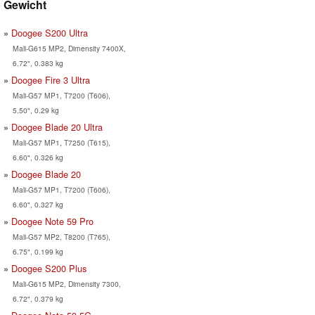
Gewicht
Doogee S200 Ultra
Mali-G615 MP2, Dimensity 7400X,
6.72", 0.383 kg
Doogee Fire 3 Ultra
Mali-G57 MP1, T7200 (T606),
5.50", 0.29 kg
Doogee Blade 20 Ultra
Mali-G57 MP1, T7250 (T615),
6.60", 0.326 kg
Doogee Blade 20
Mali-G57 MP1, T7200 (T606),
6.60", 0.327 kg
Doogee Note 59 Pro
Mali-G57 MP2, T8200 (T765),
6.75", 0.199 kg
Doogee S200 Plus
Mali-G615 MP2, Dimensity 7300,
6.72", 0.379 kg