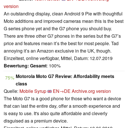
version
An outstanding display, clean Android 9 Pie with thoughtful
Moto additions and improved cameras mean this is the best
G series phone yet and the G7 phone you should buy.
There are three other G7 phones in the series but the G7’s
price and features mean it’s the best for most people. Tad
annoying it’s an Amazon exclusive in the UK, though.
Einzeltest, online verfügbar, Mittel, Datum: 12.07.2019
Bewertung:
Gesamt
: 100%
Motorola Moto G7 Review: Affordability meets
75%
class
Quelle:
Mobile Syrup
EN→DE
Archive.org version
The Moto G7 is a good phone for those who want a device
that can last the entire day, offer a smooth experience and
is easy to use. It's also quite affordable and cleverly
disguised as a premium device.