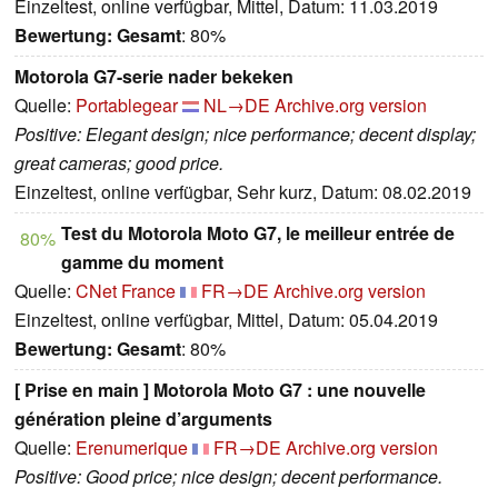
Einzeltest, online verfügbar, Mittel, Datum: 11.03.2019
Bewertung:
Gesamt
: 80%
Motorola G7-serie nader bekeken
Quelle:
Portablegear
NL→DE
Archive.org version
Positive: Elegant design; nice performance; decent display;
great cameras; good price.
Einzeltest, online verfügbar, Sehr kurz, Datum: 08.02.2019
Test du Motorola Moto G7, le meilleur entrée de
80%
gamme du moment
Quelle:
CNet France
FR→DE
Archive.org version
Einzeltest, online verfügbar, Mittel, Datum: 05.04.2019
Bewertung:
Gesamt
: 80%
[ Prise en main ] Motorola Moto G7 : une nouvelle
génération pleine d’arguments
Quelle:
Erenumerique
FR→DE
Archive.org version
Positive: Good price; nice design; decent performance.