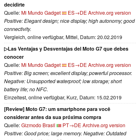
decidirte
Quelle:
Mi Mundo Gadget
ES→DE
Archive.org version
Positive: Elegant design; nice display; high autonomy; good
connectivity.
Vergleich, online verfügbar, Mittel, Datum: 20.02.2019
▷Las Ventajas y Desventajas del Moto G7 que debes
conocer
Quelle:
Mi Mundo Gadget
ES→DE
Archive.org version
Positive: Big screen; excellent display; powerful processor.
Negative: Unsupported waterproof; low storage; short
battery life; no NFC.
Einzeltest, online verfügbar, Kurz, Datum: 15.02.2019
[Review] Moto G7: um smartphone para você
considerar antes da sua próxima compra
Quelle:
Gizmodo Brasil
PT→DE
Archive.org version
Positive: Good price; large memory. Negative: Outdated