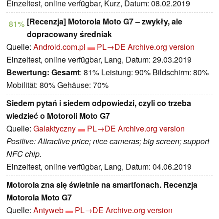
Einzeltest, online verfügbar, Kurz, Datum: 08.02.2019
[Recenzja] Motorola Moto G7 – zwykły, ale
81%
dopracowany średniak
Quelle:
Android.com.pl
PL→DE
Archive.org version
Einzeltest, online verfügbar, Lang, Datum: 29.03.2019
Bewertung:
Gesamt
: 81% Leistung: 90% Bildschirm: 80%
Mobilität: 80% Gehäuse: 70%
Siedem pytań i siedem odpowiedzi, czyli co trzeba
wiedzieć o Motoroli Moto G7
Quelle:
Galaktyczny
PL→DE
Archive.org version
Positive: Attractive price; nice cameras; big screen; support
NFC chip.
Einzeltest, online verfügbar, Lang, Datum: 04.06.2019
Motorola zna się świetnie na smartfonach. Recenzja
Motorola Moto G7
Quelle:
Antyweb
PL→DE
Archive.org version