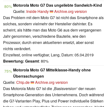
Motorola Moto G7 Das ungeliebte Sandwich-Kind
80%
Quelle:
Inside Handy
Archive.org version
Das Problem mit dem Moto G7 ist nicht das Smartphone als
solches, sondern vielmehr der Hersteller dahinter. Es
scheint, als hätte man das Moto G6 aus dem vergangenen
Jahr genommen, verschiedene Bauteile, wie den
Prozessor, durch einen aktuelleren ersetzt, aber sonst
nichts verändert.
Einzeltest, online verfügbar, Lang, Datum: 05.04.2019
Bewertung:
Gesamt
: 80%
Motorola Moto G7 Mittelklasse-Handy ohne
75%
Überraschungen
Quelle:
Chip.de
Archive.org version
Das Motorola Moto G7 ist die „Basisversion“ der neuen
Smartphone-Generation des Unternehmens. Doch während
die G7-Varianten Play, Plus und Power individuelle Stärken