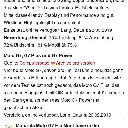
haben und unterschiedliche Zielgruppen ansprechen, bleibt
das Moto G7 im Test etwas farblos. Es ist ein solides
Mittelklasse-Handy, Display und Performance sind gut.
Wirkliche Highlights gibt es aber nicht.
Einzeltest, online verfügbar, Lang, Datum: 22.03.2019
Bewertung:
Gesamt
: 75% Leistung: 81% Ausstattung:
72% Bildschirm: 81% Mobilität: 75%
Moto G7, G7 Plus und G7 Power
Quelle:
Computerbase
Archive.org version
Vier neue Moto G7, davon drei im Test und eines, das ganz
besonders in Erinnerung bleibt. Allerdings ist es nicht, wie
vor dem Test selbst noch gedacht, das Moto G7 Plus, das
als neues Flaggschiff mit OIS-unterstützter Dual-Kamera an
den Start geht, sondern das Moto G7 Power mit
gigantischem Akku.
Vergleich, online verfügbar, Lang, Datum: 26.02.2019
Motorola Moto G7 Ein Must-have in der
74%