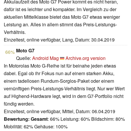
Akkulaufzeit des Moto G7 Power kommt es nicht heran,
dafür ist es leichter und kompakter. Im Vergleich zu der
aktuellen Mittelklasse bietet das Moto G7 etwas weniger
Leistung an. Alles in allem stimmt das Preis-Leistungs-
Verhältnis.
Einzeltest, online verfügbar, Lang, Datum: 30.04.2019
Moto G7
66%
Quelle:
Android Mag
Archive.org version
In Motorolas Moto G-Reihe ist für beinahe jeden etwas
dabei. Egal ob ihr Fokus nun auf einem starken Akku,
einem tadellosen Rundum-Sorglos-Paket oder einem
vernünftigen Preis-Leistungs-Verhältnis liegt. Nur wer Wert
auf Highend-Hardware legt, wird in dem G7-Portfolio nicht
fündig werden.
Einzeltest, online verfügbar, Mittel, Datum: 06.04.2019
Bewertung:
Gesamt
: 66% Leistung: 60% Bildschirm: 80%
Mobilität: 62% Gehäuse: 100%