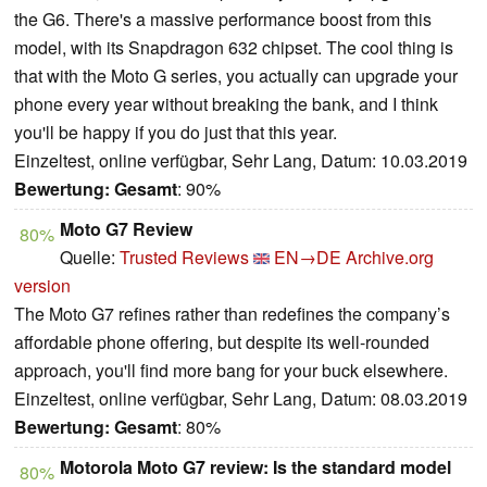
the G6. There's a massive performance boost from this
model, with its Snapdragon 632 chipset. The cool thing is
that with the Moto G series, you actually can upgrade your
phone every year without breaking the bank, and I think
you'll be happy if you do just that this year.
Einzeltest, online verfügbar, Sehr Lang, Datum: 10.03.2019
Bewertung:
Gesamt
: 90%
Moto G7 Review
80%
Quelle:
Trusted Reviews
EN→DE
Archive.org
version
The Moto G7 refines rather than redefines the company’s
affordable phone offering, but despite its well-rounded
approach, you'll find more bang for your buck elsewhere.
Einzeltest, online verfügbar, Sehr Lang, Datum: 08.03.2019
Bewertung:
Gesamt
: 80%
Motorola Moto G7 review: Is the standard model
80%