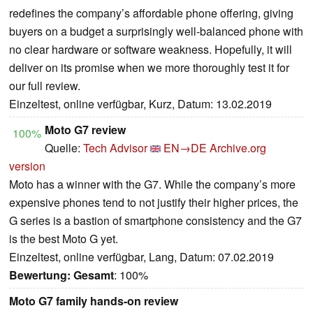
redefines the company’s affordable phone offering, giving
buyers on a budget a surprisingly well-balanced phone with
no clear hardware or software weakness. Hopefully, it will
deliver on its promise when we more thoroughly test it for
our full review.
Einzeltest, online verfügbar, Kurz, Datum: 13.02.2019
Moto G7 review
100%
Quelle:
Tech Advisor
EN→DE
Archive.org
version
Moto has a winner with the G7. While the company’s more
expensive phones tend to not justify their higher prices, the
G series is a bastion of smartphone consistency and the G7
is the best Moto G yet.
Einzeltest, online verfügbar, Lang, Datum: 07.02.2019
Bewertung:
Gesamt
: 100%
Moto G7 family hands-on review