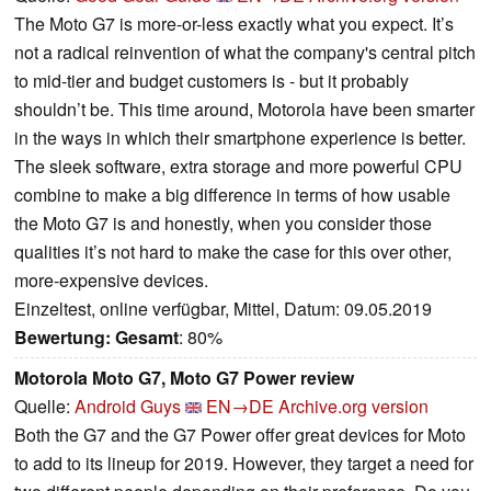
The Moto G7 is more-or-less exactly what you expect. It’s
not a radical reinvention of what the company's central pitch
to mid-tier and budget customers is - but it probably
shouldn’t be. This time around, Motorola have been smarter
in the ways in which their smartphone experience is better.
The sleek software, extra storage and more powerful CPU
combine to make a big difference in terms of how usable
the Moto G7 is and honestly, when you consider those
qualities it’s not hard to make the case for this over other,
more-expensive devices.
Einzeltest, online verfügbar, Mittel, Datum: 09.05.2019
Bewertung:
Gesamt
: 80%
Motorola Moto G7, Moto G7 Power review
Quelle:
Android Guys
EN→DE
Archive.org version
Both the G7 and the G7 Power offer great devices for Moto
to add to its lineup for 2019. However, they target a need for