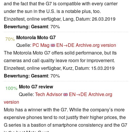
and the fact that the G7 is compatible with every carrier
under the sun in the U.S. is a notable plus, too.
Einzeltest, online verfügbar, Lang, Datum: 26.03.2019
Bewertung:
Gesamt
: 70%
Motorola Moto G7
70%
Quelle:
PC Mag
EN→DE
Archive.org version
The Motorola Moto G7 offers solid performance, but its
cameras and call quality leave room for improvement.
Einzeltest, online verfügbar, Kurz, Datum: 15.03.2019
Bewertung:
Gesamt
: 70%
Moto G7 review
100%
Quelle:
Tech Advisor
EN→DE
Archive.org
version
Moto has a winner with the G7. While the company’s more
expensive phones tend to not justify their higher prices, the
G series is a bastion of smartphone consistency and the G7