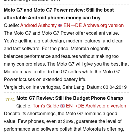
Moto G7 and Moto G7 Power review: Still the best
affordable Android phones money can buy
Quelle:
Android Authority
EN→DE
Archive.org version
The Moto G7 and Moto G7 Power offer excellent value.
You're getting a great design, modern features, and clean
and fast software. For the price, Motorola elegantly
balances performance and features without making too
many compromises. The Moto G7 will give you the best that
Motorola has to offer in the G7 series while the Moto G7
Power focuses on extended battery life.
Vergleich, online verfügbar, Sehr Lang, Datum: 03.04.2019
Moto G7 Review: Still the Budget Phone Champ
70%
Quelle:
Tom's Guide
EN→DE
Archive.org version
Despite its shortcomings, the Moto G7 remains a good
value. Few phones, even at $299, guarantee the level of
performance and software polish that Motorola is offering,