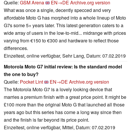
Quelle:
GSM Arena
EN→DE
Archive.org version
What was once a single, decently specced and very
affordable Moto G has morphed into a whole lineup of Moto
G7s some 5+ years later. This latest generation caters to a
wide array of users in the low-to-mid... midrange with prices
varying from €150 to €300 and hardware to reflect those
differences.
Einzeltest, online verfügbar, Sehr Lang, Datum: 07.02.2019
Motorola Moto G7 initial review: Is the standard model
the one to buy?
Quelle:
Pocket Lint
EN→DE
Archive.org version
The Motorola Moto G7 is a lovely looking device that
marries a premium finish with a great price point. It might be
£100 more than the original Moto G that launched all those
years ago but this series has come a long way since then
and the finish is far beyond its price point.
Einzeltest, online verfügbar, Mittel, Datum: 07.02.2019