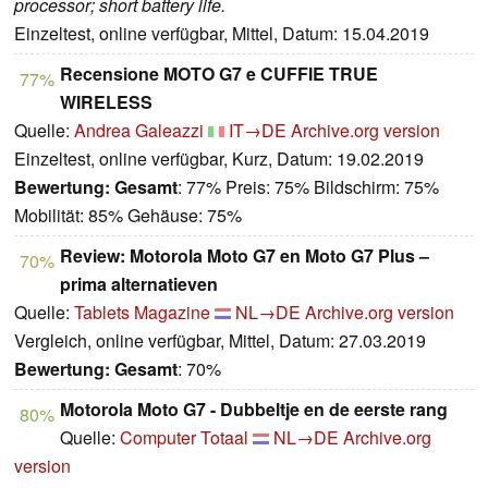
processor; short battery life.
Einzeltest, online verfügbar, Mittel, Datum: 15.04.2019
Recensione MOTO G7 e CUFFIE TRUE
77%
WIRELESS
Quelle:
Andrea Galeazzi
IT→DE
Archive.org version
Einzeltest, online verfügbar, Kurz, Datum: 19.02.2019
Bewertung:
Gesamt
: 77% Preis: 75% Bildschirm: 75%
Mobilität: 85% Gehäuse: 75%
Review: Motorola Moto G7 en Moto G7 Plus –
70%
prima alternatieven
Quelle:
Tablets Magazine
NL→DE
Archive.org version
Vergleich, online verfügbar, Mittel, Datum: 27.03.2019
Bewertung:
Gesamt
: 70%
Motorola Moto G7 - Dubbeltje en de eerste rang
80%
Quelle:
Computer Totaal
NL→DE
Archive.org
version