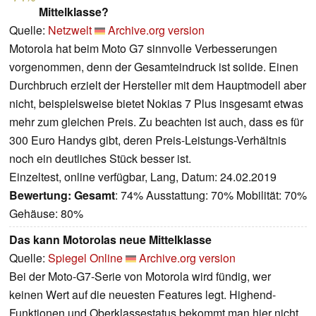
Mittelklasse?
Quelle:
Netzwelt
Archive.org version
Motorola hat beim Moto G7 sinnvolle Verbesserungen
vorgenommen, denn der Gesamteindruck ist solide. Einen
Durchbruch erzielt der Hersteller mit dem Hauptmodell aber
nicht, beispielsweise bietet Nokias 7 Plus insgesamt etwas
mehr zum gleichen Preis. Zu beachten ist auch, dass es für
300 Euro Handys gibt, deren Preis-Leistungs-Verhältnis
noch ein deutliches Stück besser ist.
Einzeltest, online verfügbar, Lang, Datum: 24.02.2019
Bewertung:
Gesamt
: 74% Ausstattung: 70% Mobilität: 70%
Gehäuse: 80%
Das kann Motorolas neue Mittelklasse
Quelle:
Spiegel Online
Archive.org version
Bei der Moto-G7-Serie von Motorola wird fündig, wer
keinen Wert auf die neuesten Features legt. Highend-
Funktionen und Oberklassestatus bekommt man hier nicht,