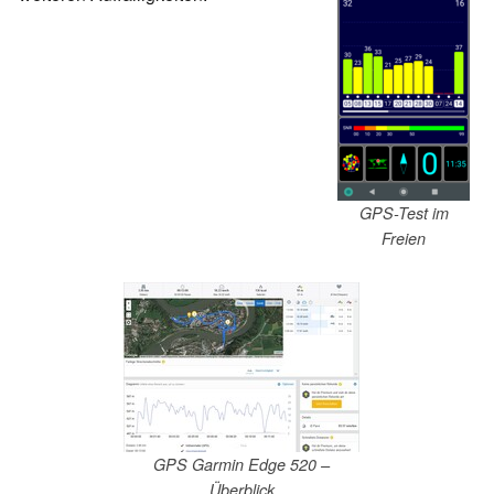
GPS-Test im
Freien
GPS Garmin Edge 520 –
Überblick