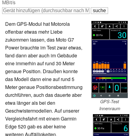
MBit/s
Dem GPS-Modul hat Motorola
offenbar etwas mehr Liebe
zukommen lassen, das Moto G7
Power brauchte im Test zwar etwas,
fand dann aber auch im Gebäude
eine immerhin auf rund 30 Meter
genaue Position. Draußen konnte
das Modell dann eine auf rund 5
Meter genaue Positionsbestimmung
durchführen, auch das dauerte aber
GPS-Test
etwa länger als bei den
Innenraum
Geschwistermodellen. Auf unserer
Vergleichsfahrt mit einem Garmin
Edge 520 gab es aber keine
weiteren Auffälligkeiten.