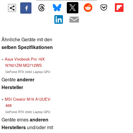
Ähnliche Geräte mit den
selben Spezifikationen
Asus Vivobook Pro 16X
N7601ZM-MQ712WS
GeForce RTX 3060 Laptop GPU
Geräte
anderer
Hersteller
MSI Creator M16 A12UEV-
468
GeForce RTX 3060 Laptop GPU
Geräte eines
anderen
Herstellers
und/oder mit