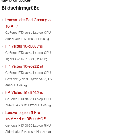
Bildschirmgröße
Lenovo IdeaPad Gaming 3
16IAH7
GeForce RTX 3060 Laptop GPU,
Alder Lake-P i7-12650H, 2.6 kg
HP Victus 16-d0077ns
GeForce RTX 3060 Laptop GPU,
Tiger Lake i7-11800H, 2.48 kg
HP Victus 16-e0222nd
GeForce RTX 3060 Laptop GPU,
Cezanne (Zen 3, Ryzen 5000) R5
5600H, 2.46 kg
HP Victus 16-d1032ns
GeForce RTX 3060 Laptop GPU,
Alder Lake-S i7-12700H, 2.46 kg
Lenovo Legion 5 Pro
16IAH7H-82RF009HGE
GeForce RTX 3060 Laptop GPU,
Alder Lake-P i5-12500H, 2.49 kg