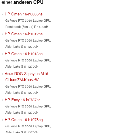
einer
anderen CPU
HP Omen 16-n0005ns
GeForce RTX 3060 Laptop GPU,
Rembrandt (Zen 3+) R7 6800H
HP Omen 16-b1012ns
GeForce RTX 3060 Laptop GPU,
Alder Lake-S i7-12700H
HP Omen 16-b1013ns
GeForce RTX 3060 Laptop GPU,
Alder Lake-S i7-12700H
Asus ROG Zephyrus M16
GU603ZM-K8057W
GeForce RTX 3060 Laptop GPU,
Alder Lake-S i7-12700H
HP Envy 16-h0787nr
GeForce RTX 3060 Laptop GPU,
Alder Lake-S i7-12700H
HP Omen 16-b1075ng
GeForce RTX 3060 Laptop GPU,
Alder Lake-S i7-12700H