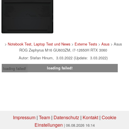
>
Notebook Test, Laptop Test und News
>
Externe Tests
>
Asus
> Asus
ROG Zephyrus M16 GU603ZM, i7-12650H RTX 3060
Autor: Stefan Hinum, 3.03.2022 (Update: 3.03.2022)
loading failed!
loading failed!
Impressum
|
Team
|
Datenschutz
|
Kontakt
|
Cookie
Einstellungen
| 06.08.2026 16:14