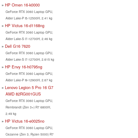
HP Omen 16-k0000
GeForce RTX 3060 Laptop GPU,
Alder Lake-P i5-12500H, 2.41 kg
HP Victus 16-d1168ng
GeForce RTX 3060 Laptop GPU,
Alder Lake-S i7-12700H, 2.46 kg
Dell G16 7620
GeForce RTX 3060 Laptop GPU,
Alder Lake-S i7-12700H, 2.615 kg
HP Envy 16-h0795ng
GeForce RTX 3060 Laptop GPU,
Alder Lake-P i9-12900H, 2.67 kg
Lenovo Legion 5 Pro 16 G7
AMD 82RG001GUS
GeForce RTX 3060 Laptop GPU,
Rembrandt (Zen 3+) R7 6800H,
2.49 kg
HP Victus 16-e0025no
GeForce RTX 3060 Laptop GPU,
Cezanne (Zen 3, Ryzen 5000) R7