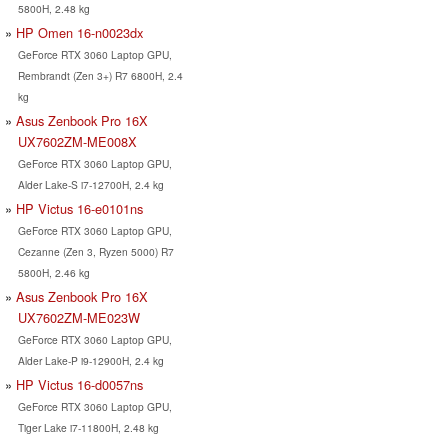
5800H, 2.48 kg
HP Omen 16-n0023dx
GeForce RTX 3060 Laptop GPU,
Rembrandt (Zen 3+) R7 6800H, 2.4
kg
Asus Zenbook Pro 16X
UX7602ZM-ME008X
GeForce RTX 3060 Laptop GPU,
Alder Lake-S i7-12700H, 2.4 kg
HP Victus 16-e0101ns
GeForce RTX 3060 Laptop GPU,
Cezanne (Zen 3, Ryzen 5000) R7
5800H, 2.46 kg
Asus Zenbook Pro 16X
UX7602ZM-ME023W
GeForce RTX 3060 Laptop GPU,
Alder Lake-P i9-12900H, 2.4 kg
HP Victus 16-d0057ns
GeForce RTX 3060 Laptop GPU,
Tiger Lake i7-11800H, 2.48 kg