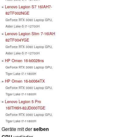
Lenovo Legion S7 16IAH7-
82TF002NGE
GeForce RTX 3060 Laptop GPU,
Alder Lake-S i7-12700H
Lenovo Legion Slim 7-16IAH
82TF004YGE
GeForce RTX 3060 Laptop GPU,
Alder Lake-S i7-12700H
HP Omen 16-b0028ns
GeForce RTX 3060 Laptop GPU,
Tiger Lake i7-11800H
HP Omen 16-b0064TX
GeForce RTX 3060 Laptop GPU,
Tiger Lake i7-11800H
Lenovo Legion 5 Pro
16ITH6H-82JD000TGE
GeForce RTX 3060 Laptop GPU,
Tiger Lake i7-11800H
Geräte mit der
selben
GPU
und/oder