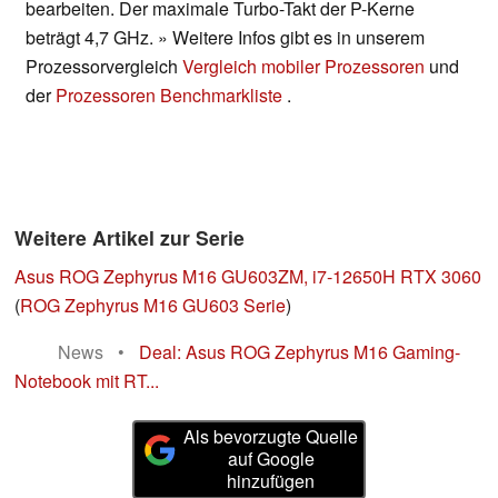
bearbeiten. Der maximale Turbo-Takt der P-Kerne
beträgt 4,7 GHz. » Weitere Infos gibt es in unserem
Prozessorvergleich
Vergleich mobiler Prozessoren
und
der
Prozessoren Benchmarkliste
.
Weitere Artikel zur Serie
Asus ROG Zephyrus M16 GU603ZM, i7-12650H RTX 3060
(
ROG Zephyrus M16 GU603 Serie
)
News
•
Deal: Asus ROG Zephyrus M16 Gaming-
Notebook mit RT...
Als bevorzugte Quelle
auf Google
hinzufügen