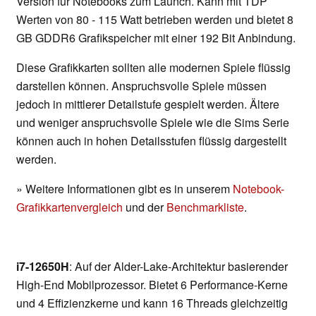
Version für Notebooks zum Launch. Kann mit TDP
Werten von 80 - 115 Watt betrieben werden und bietet 8
GB GDDR6 Grafikspeicher mit einer 192 Bit Anbindung.
Diese Grafikkarten sollten alle modernen Spiele flüssig
darstellen können. Anspruchsvolle Spiele müssen
jedoch in mittlerer Detailstufe gespielt werden. Ältere
und weniger anspruchsvolle Spiele wie die Sims Serie
können auch in hohen Detailsstufen flüssig dargestellt
werden.
» Weitere Informationen gibt es in unserem
Notebook-
Grafikkartenvergleich
und der
Benchmarkliste
.
i7-12650H
: Auf der Alder-Lake-Architektur basierender
High-End Mobilprozessor. Bietet 6 Performance-Kerne
und 4 Effizienzkerne und kann 16 Threads gleichzeitig