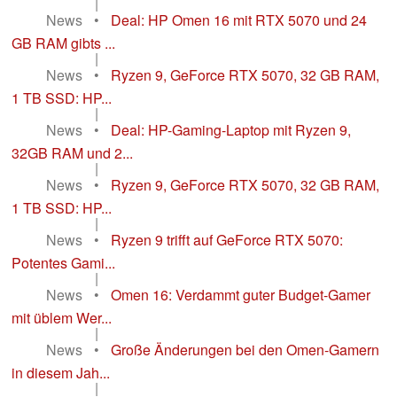
|
News
•
Deal: HP Omen 16 mit RTX 5070 und 24
GB RAM gibts ...
|
News
•
Ryzen 9, GeForce RTX 5070, 32 GB RAM,
1 TB SSD: HP...
|
News
•
Deal: HP-Gaming-Laptop mit Ryzen 9,
32GB RAM und 2...
|
News
•
Ryzen 9, GeForce RTX 5070, 32 GB RAM,
1 TB SSD: HP...
|
News
•
Ryzen 9 trifft auf GeForce RTX 5070:
Potentes Gami...
|
News
•
Omen 16: Verdammt guter Budget-Gamer
mit üblem Wer...
|
News
•
Große Änderungen bei den Omen-Gamern
in diesem Jah...
|