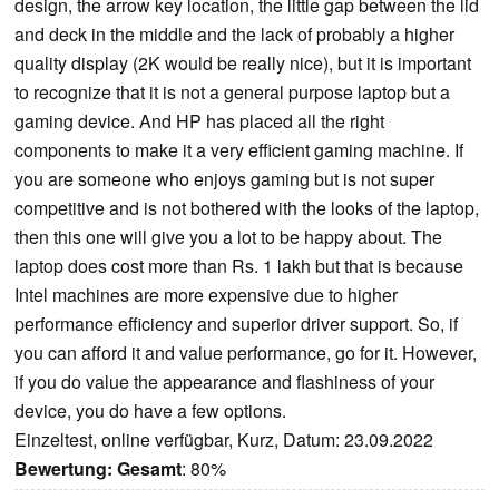
design, the arrow key location, the little gap between the lid
and deck in the middle and the lack of probably a higher
quality display (2K would be really nice), but it is important
to recognize that it is not a general purpose laptop but a
gaming device. And HP has placed all the right
components to make it a very efficient gaming machine. If
you are someone who enjoys gaming but is not super
competitive and is not bothered with the looks of the laptop,
then this one will give you a lot to be happy about. The
laptop does cost more than Rs. 1 lakh but that is because
Intel machines are more expensive due to higher
performance efficiency and superior driver support. So, if
you can afford it and value performance, go for it. However,
if you do value the appearance and flashiness of your
device, you do have a few options.
Einzeltest, online verfügbar, Kurz, Datum: 23.09.2022
Bewertung:
Gesamt
: 80%