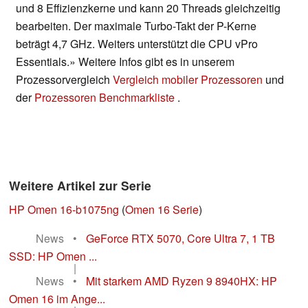
und 8 Effizienzkerne und kann 20 Threads gleichzeitig
bearbeiten. Der maximale Turbo-Takt der P-Kerne
beträgt 4,7 GHz. Weiters unterstützt die CPU vPro
Essentials.» Weitere Infos gibt es in unserem
Prozessorvergleich
Vergleich mobiler Prozessoren
und
der
Prozessoren Benchmarkliste
.
Weitere Artikel zur Serie
HP Omen 16-b1075ng
(
Omen 16 Serie
)
News
•
GeForce RTX 5070, Core Ultra 7, 1 TB
SSD: HP Omen ...
|
News
•
Mit starkem AMD Ryzen 9 8940HX: HP
Omen 16 im Ange...