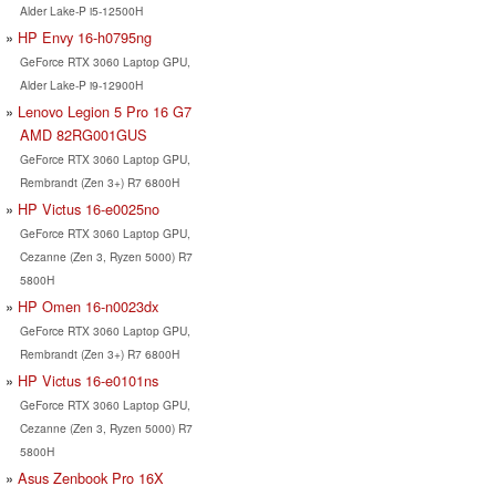
Alder Lake-P i5-12500H
HP Envy 16-h0795ng
GeForce RTX 3060 Laptop GPU,
Alder Lake-P i9-12900H
Lenovo Legion 5 Pro 16 G7
AMD 82RG001GUS
GeForce RTX 3060 Laptop GPU,
Rembrandt (Zen 3+) R7 6800H
HP Victus 16-e0025no
GeForce RTX 3060 Laptop GPU,
Cezanne (Zen 3, Ryzen 5000) R7
5800H
HP Omen 16-n0023dx
GeForce RTX 3060 Laptop GPU,
Rembrandt (Zen 3+) R7 6800H
HP Victus 16-e0101ns
GeForce RTX 3060 Laptop GPU,
Cezanne (Zen 3, Ryzen 5000) R7
5800H
Asus Zenbook Pro 16X