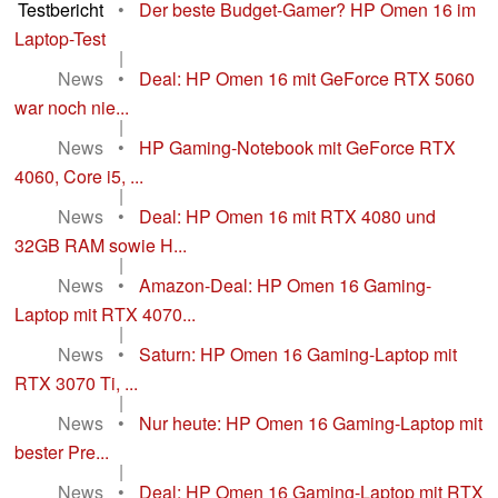
Testbericht
•
Der beste Budget-Gamer? HP Omen 16 im
Laptop-Test
|
News
•
Deal: HP Omen 16 mit GeForce RTX 5060
war noch nie...
|
News
•
HP Gaming-Notebook mit GeForce RTX
4060, Core i5, ...
|
News
•
Deal: HP Omen 16 mit RTX 4080 und
32GB RAM sowie H...
|
News
•
Amazon-Deal: HP Omen 16 Gaming-
Laptop mit RTX 4070...
|
News
•
Saturn: HP Omen 16 Gaming-Laptop mit
RTX 3070 Ti, ...
|
News
•
Nur heute: HP Omen 16 Gaming-Laptop mit
bester Pre...
|
News
•
Deal: HP Omen 16 Gaming-Laptop mit RTX