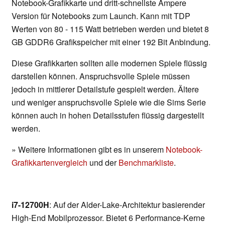
Notebook-Grafikkarte und dritt-schnellste Ampere
Version für Notebooks zum Launch. Kann mit TDP
Werten von 80 - 115 Watt betrieben werden und bietet 8
GB GDDR6 Grafikspeicher mit einer 192 Bit Anbindung.
Diese Grafikkarten sollten alle modernen Spiele flüssig
darstellen können. Anspruchsvolle Spiele müssen
jedoch in mittlerer Detailstufe gespielt werden. Ältere
und weniger anspruchsvolle Spiele wie die Sims Serie
können auch in hohen Detailsstufen flüssig dargestellt
werden.
» Weitere Informationen gibt es in unserem
Notebook-
Grafikkartenvergleich
und der
Benchmarkliste
.
i7-12700H
: Auf der Alder-Lake-Architektur basierender
High-End Mobilprozessor. Bietet 6 Performance-Kerne