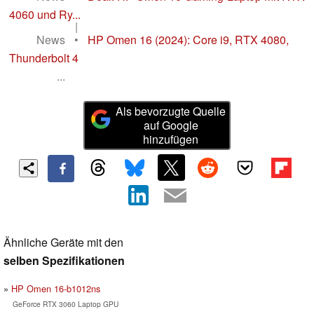
4060 und Ry...
|
News
•
HP Omen 16 (2024): Core i9, RTX 4080,
Thunderbolt 4
...
Als bevorzugte Quelle
auf Google
hinzufügen
Ähnliche Geräte mit den
selben Spezifikationen
HP Omen 16-b1012ns
GeForce RTX 3060 Laptop GPU