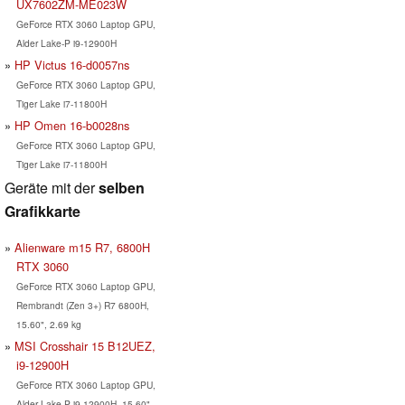
UX7602ZM-ME023W
GeForce RTX 3060 Laptop GPU,
Alder Lake-P i9-12900H
HP Victus 16-d0057ns
GeForce RTX 3060 Laptop GPU,
Tiger Lake i7-11800H
HP Omen 16-b0028ns
GeForce RTX 3060 Laptop GPU,
Tiger Lake i7-11800H
Geräte mit der
selben
Grafikkarte
Alienware m15 R7, 6800H
RTX 3060
GeForce RTX 3060 Laptop GPU,
Rembrandt (Zen 3+) R7 6800H,
15.60", 2.69 kg
MSI Crosshair 15 B12UEZ,
i9-12900H
GeForce RTX 3060 Laptop GPU,
Alder Lake-P i9-12900H, 15.60",