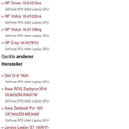
HP Omen 16-b1013ns
GeForce RTX 3060 Laptop GPU
HP Victus 16-d1032ns
GeForce RTX 3060 Laptop GPU
HP Victus 16-d1168ng
GeForce RTX 3060 Laptop GPU
HP Envy 16-h0787nr
GeForce RTX 3060 Laptop GPU
Geräte
anderer
Hersteller
Dell G16 7620
GeForce RTX 3060 Laptop GPU
Asus ROG Zephyrus M16
GU603ZM-K8057W
GeForce RTX 3060 Laptop GPU
Asus Zenbook Pro 16X
UX7602ZM-ME008X
GeForce RTX 3060 Laptop GPU
Lenovo Legion S7 16IAH7-