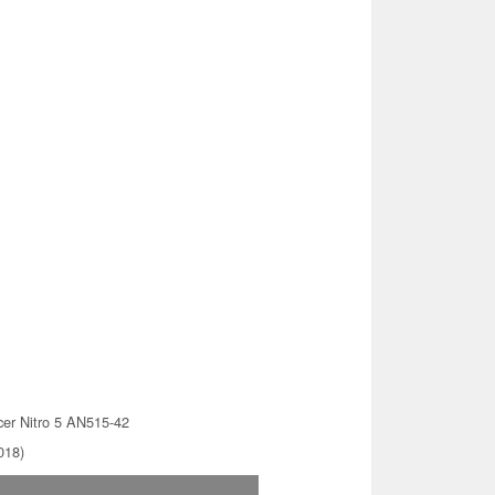
er Nitro 5 AN515-42
018)