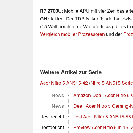
R7 2700U
: Mobile APU mit vier Zen basiert
GHz takten. Der TDP ist konfigurierbar zwi
(15 Watt nominell).» Weitere Infos gibt es 
Vergleich mobiler Prozessoren
und der
Proz
Weitere Artikel zur Serie
Acer Nitro 5 AN515-42
(
Nitro 5 AN515 Serie
News
•
Amazon-Deal: Acer Nitro 5 
|
News
•
Deal: Acer Nitro 5 Gaming-
|
Testbericht
•
Test Acer Nitro 5 AN515-55 L
|
Testbericht
•
Preview Acer Nitro 5 in 15- 
|