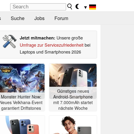
▼
s
Suche
Jobs
Forum
Unsere große
Jetzt mitmachen:
Umfrage zur Servicezufriedenheit
bei
Laptops und Smartphones 2026
Günstiges neues
Monster Hunter Now:
Android-Smartphone
Neues Velkhana-Event
mit 7.000mAh startet
garantiert Driftstones
nächste Woche