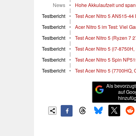
News
•
Hohe Akkulaufzeit und span
|
Testbericht
•
Test Acer Nitro 5 AN515-44
|
Testbericht
•
Acer Nitro 5 im Test: Viel G
|
Testbericht
•
Test Acer Nitro 5 (Ryzen 7 
|
Testbericht
•
Test Acer Nitro 5 (i7-8750H
|
Testbericht
•
Test Acer Nitro 5 Spin NP51
|
Testbericht
•
Test Acer Nitro 5 (7700HQ, 
Als bevorzugt
auf Goo
hinzufü