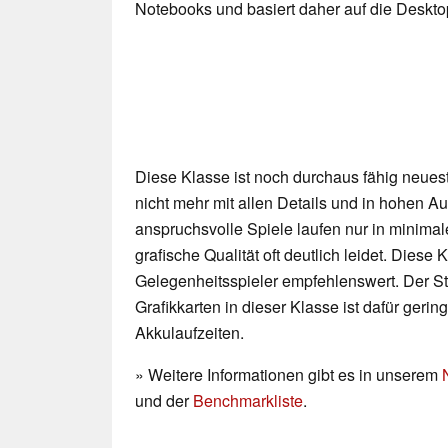
Notebooks und basiert daher auf die Deskt
Diese Klasse ist noch durchaus fähig neueste
nicht mehr mit allen Details und in hohen 
anspruchsvolle Spiele laufen nur in minimal
grafische Qualität oft deutlich leidet. Diese K
Gelegenheitsspieler empfehlenswert. Der 
Grafikkarten in dieser Klasse ist dafür geri
Akkulaufzeiten.
» Weitere Informationen gibt es in unserem
und der
Benchmarkliste
.