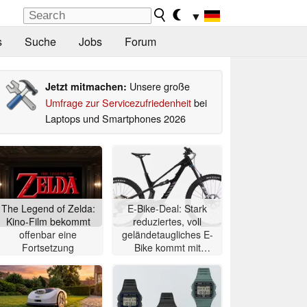
▼
s
Suche
Jobs
Forum
Unsere große
Jetzt mitmachen:
Umfrage zur Servicezufriedenheit
bei
Laptops und Smartphones 2026
The Legend of Zelda:
E-Bike-Deal: Stark
Kino-Film bekommt
reduziertes, voll
offenbar eine
geländetaugliches E-
Fortsetzung
Bike kommt mit
Mittelmotor