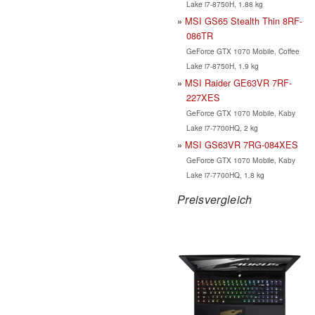
Lake i7-8750H, 1.88 kg
MSI GS65 Stealth Thin 8RF-
086TR
GeForce GTX 1070 Mobile, Coffee
Lake i7-8750H, 1.9 kg
MSI Raider GE63VR 7RF-
227XES
GeForce GTX 1070 Mobile, Kaby
Lake i7-7700HQ, 2 kg
MSI GS63VR 7RG-084XES
GeForce GTX 1070 Mobile, Kaby
Lake i7-7700HQ, 1.8 kg
Preisvergleich