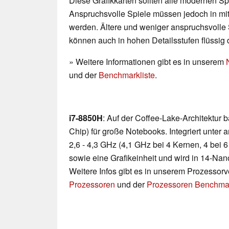
Diese Grafikkarten sollten alle modernen Spi
Anspruchsvolle Spiele müssen jedoch in mittl
werden. Ältere und weniger anspruchsvolle 
können auch in hohen Detailsstufen flüssig 
» Weitere Informationen gibt es in unserem
und der
Benchmarkliste
.
i7-8850H
: Auf der Coffee-Lake-Architektur
Chip) für große Notebooks. Integriert unte
2,6 - 4,3 GHz (4,1 GHz bei 4 Kernen, 4 bei
sowie eine Grafikeinheit und wird in 14-Nan
Weitere Infos gibt es in unserem Prozessor
Prozessoren
und der
Prozessoren Benchmar