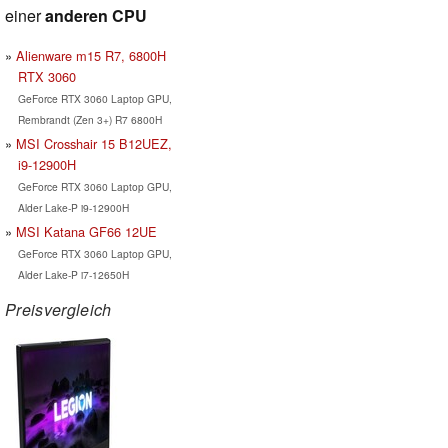
einer
anderen CPU
Alienware m15 R7, 6800H
RTX 3060
GeForce RTX 3060 Laptop GPU,
Rembrandt (Zen 3+) R7 6800H
MSI Crosshair 15 B12UEZ,
i9-12900H
GeForce RTX 3060 Laptop GPU,
Alder Lake-P i9-12900H
MSI Katana GF66 12UE
GeForce RTX 3060 Laptop GPU,
Alder Lake-P i7-12650H
Preisvergleich