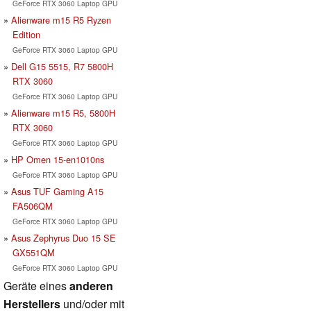
GeForce RTX 3060 Laptop GPU
Alienware m15 R5 Ryzen
Edition
GeForce RTX 3060 Laptop GPU
Dell G15 5515, R7 5800H
RTX 3060
GeForce RTX 3060 Laptop GPU
Alienware m15 R5, 5800H
RTX 3060
GeForce RTX 3060 Laptop GPU
HP Omen 15-en1010ns
GeForce RTX 3060 Laptop GPU
Asus TUF Gaming A15
FA506QM
GeForce RTX 3060 Laptop GPU
Asus Zephyrus Duo 15 SE
GX551QM
GeForce RTX 3060 Laptop GPU
Geräte eines
anderen
Herstellers
und/oder mit