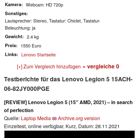
Kamera
Webcam: HD 720p
Sonstiges
Lautsprecher: Stereo, Tastatur: Chiclet, Tastatur-
Beleuchtung: ja
Gewicht
2.4 kg
Preis
1550 Euro
Links
Lenovo Startseite
» vergleiche
0
[+] Zum Vergleich hinzufügen
Testberichte für das Lenovo Legion 5 15ACH-
06-82JY000PGE
[REVIEW] Lenovo Legion 5 (15″ AMD, 2021) – in search
of perfection
Quelle:
Laptop Media
Archive.org version
Einzeltest, online verfügbar, Kurz, Datum: 28.11.2021