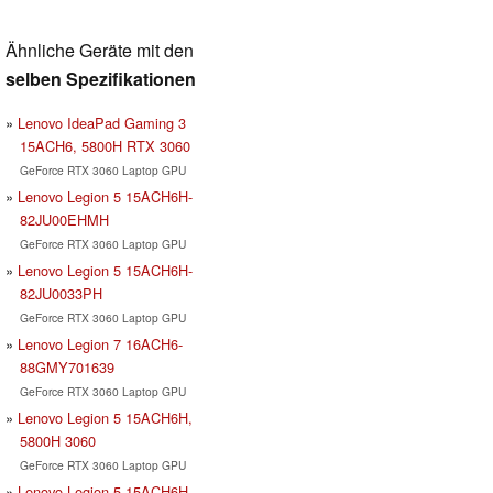
Ähnliche Geräte mit den
selben Spezifikationen
Lenovo IdeaPad Gaming 3
15ACH6, 5800H RTX 3060
GeForce RTX 3060 Laptop GPU
Lenovo Legion 5 15ACH6H-
82JU00EHMH
GeForce RTX 3060 Laptop GPU
Lenovo Legion 5 15ACH6H-
82JU0033PH
GeForce RTX 3060 Laptop GPU
Lenovo Legion 7 16ACH6-
88GMY701639
GeForce RTX 3060 Laptop GPU
Lenovo Legion 5 15ACH6H,
5800H 3060
GeForce RTX 3060 Laptop GPU
Lenovo Legion 5 15ACH6H-