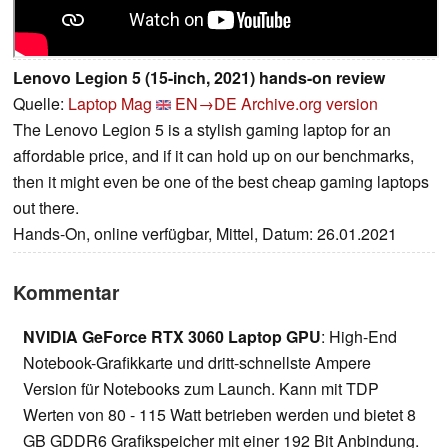
Lenovo Legion 5 (15-inch, 2021) hands-on review
Quelle:
Laptop Mag
EN→DE
Archive.org version
The Lenovo Legion 5 is a stylish gaming laptop for an
affordable price, and if it can hold up on our benchmarks,
then it might even be one of the best cheap gaming laptops
out there.
Hands-On, online verfügbar, Mittel, Datum: 26.01.2021
Kommentar
NVIDIA GeForce RTX 3060 Laptop GPU
: High-End
Notebook-Grafikkarte und dritt-schnellste Ampere
Version für Notebooks zum Launch. Kann mit TDP
Werten von 80 - 115 Watt betrieben werden und bietet 8
GB GDDR6 Grafikspeicher mit einer 192 Bit Anbindung.