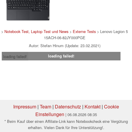
>
Notebook Test, Laptop Test und News
>
Externe Tests
> Lenovo Legion 5
15ACH-06-82JY000PGE
Autor: Stefan Hinum (Update: 23.02.2021)
loading failed!
loading failed!
Impressum
|
Team
|
Datenschutz
|
Kontakt
|
Cookie
Einstellungen
| 06.08.2026 08:35
* Beim Kauf über einen Affiliate-Link kann Notebookcheck eine Vergütung
erhalten. Vielen Dank für Ihre Unterstützung!.