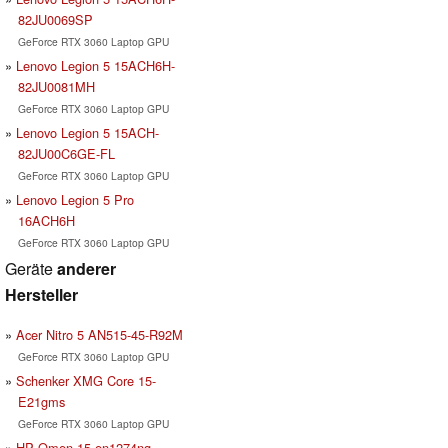
82JU0069SP
GeForce RTX 3060 Laptop GPU
Lenovo Legion 5 15ACH6H-
82JU0081MH
GeForce RTX 3060 Laptop GPU
Lenovo Legion 5 15ACH-
82JU00C6GE-FL
GeForce RTX 3060 Laptop GPU
Lenovo Legion 5 Pro
16ACH6H
GeForce RTX 3060 Laptop GPU
Geräte
anderer
Hersteller
Acer Nitro 5 AN515-45-R92M
GeForce RTX 3060 Laptop GPU
Schenker XMG Core 15-
E21gms
GeForce RTX 3060 Laptop GPU
HP Omen 15-en1274ng