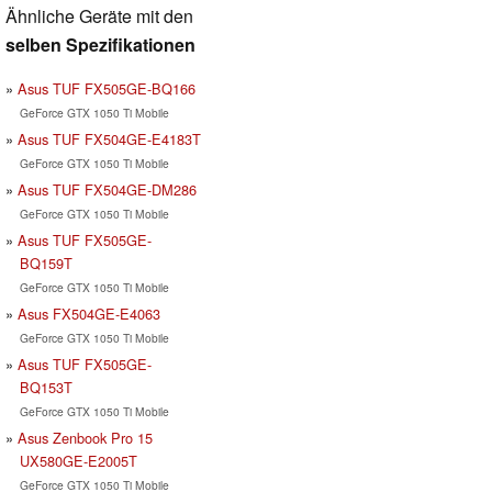
Ähnliche Geräte mit den
selben Spezifikationen
Asus TUF FX505GE-BQ166
GeForce GTX 1050 Ti Mobile
Asus TUF FX504GE-E4183T
GeForce GTX 1050 Ti Mobile
Asus TUF FX504GE-DM286
GeForce GTX 1050 Ti Mobile
Asus TUF FX505GE-
BQ159T
GeForce GTX 1050 Ti Mobile
Asus FX504GE-E4063
GeForce GTX 1050 Ti Mobile
Asus TUF FX505GE-
BQ153T
GeForce GTX 1050 Ti Mobile
Asus Zenbook Pro 15
UX580GE-E2005T
GeForce GTX 1050 Ti Mobile