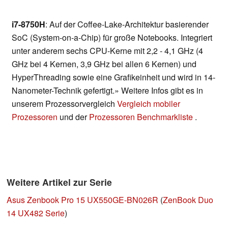
i7-8750H
: Auf der Coffee-Lake-Architektur basierender
SoC (System-on-a-Chip) für große Notebooks. Integriert
unter anderem sechs CPU-Kerne mit 2,2 - 4,1 GHz (4
GHz bei 4 Kernen, 3,9 GHz bei allen 6 Kernen) und
HyperThreading sowie eine Grafikeinheit und wird in 14-
Nanometer-Technik gefertigt.» Weitere Infos gibt es in
unserem Prozessorvergleich
Vergleich mobiler
Prozessoren
und der
Prozessoren Benchmarkliste
.
Weitere Artikel zur Serie
Asus Zenbook Pro 15 UX550GE-BN026R
(
ZenBook Duo
14 UX482 Serie
)