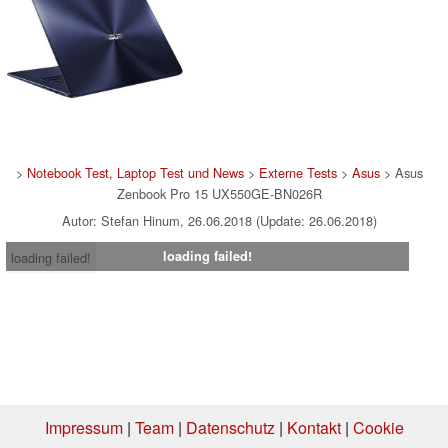
>
Notebook Test, Laptop Test und News
>
Externe Tests
>
Asus
> Asus
Zenbook Pro 15 UX550GE-BN026R
Autor: Stefan Hinum, 26.06.2018 (Update: 26.06.2018)
loading failed!
loading failed!
Impressum
|
Team
|
Datenschutz
|
Kontakt
|
Cookie