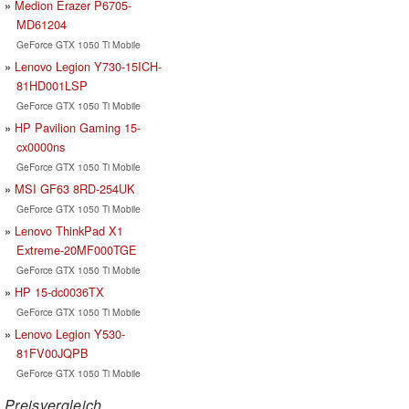
Medion Erazer P6705-
MD61204
GeForce GTX 1050 Ti Mobile
Lenovo Legion Y730-15ICH-
81HD001LSP
GeForce GTX 1050 Ti Mobile
HP Pavilion Gaming 15-
cx0000ns
GeForce GTX 1050 Ti Mobile
MSI GF63 8RD-254UK
GeForce GTX 1050 Ti Mobile
Lenovo ThinkPad X1
Extreme-20MF000TGE
GeForce GTX 1050 Ti Mobile
HP 15-dc0036TX
GeForce GTX 1050 Ti Mobile
Lenovo Legion Y530-
81FV00JQPB
GeForce GTX 1050 Ti Mobile
Preisvergleich