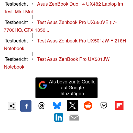
Testbericht
•
Asus ZenBook Duo 14 UX482 Laptop im
Test: Mini-Mul...
|
Testbericht
•
Test Asus Zenbook Pro UX550VE (i7-
7700HQ, GTX 1050...
|
Testbericht
•
Test Asus Zenbook Pro UX501JW-FI218H
Notebook
|
Testbericht
•
Test Asus ZenBook Pro UX501JW
Notebook
Als bevorzugte Quelle
auf Google
hinzufügen