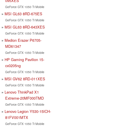
095XES
GeForce GTX 1050 Ti Mobile
MSI GL63 8RD-675ES
GeForce GTX 1050 Ti Mobile
MSI GL63 8RD-643XES
GeForce GTX 1050 Ti Mobile
Medion Erazer P6705-
MD61347
GeForce GTX 1050 Ti Mobile
HP Gaming Pavilion 15-
cx0205ng
GeForce GTX 1050 Ti Mobile
MSI GV62 8RD-011XES
GeForce GTX 1050 Ti Mobile
Lenovo ThinkPad X1
Extreme-20MF000TMD
GeForce GTX 1050 Ti Mobile
Lenovo Legion Y530-15ICH-
81FV001MTX
GeForce GTX 1050 Ti Mobile