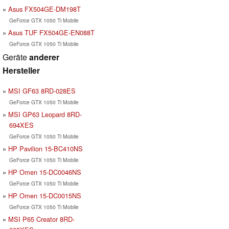
Asus FX504GE-DM198T
GeForce GTX 1050 Ti Mobile
Asus TUF FX504GE-EN088T
GeForce GTX 1050 Ti Mobile
Geräte
anderer
Hersteller
MSI GF63 8RD-028ES
GeForce GTX 1050 Ti Mobile
MSI GP63 Leopard 8RD-
694XES
GeForce GTX 1050 Ti Mobile
HP Pavilion 15-BC410NS
GeForce GTX 1050 Ti Mobile
HP Omen 15-DC0046NS
GeForce GTX 1050 Ti Mobile
HP Omen 15-DC0015NS
GeForce GTX 1050 Ti Mobile
MSI P65 Creator 8RD-