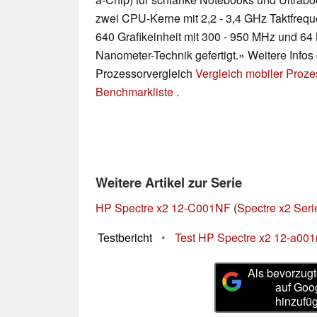
zwei CPU-Kerne mit 2,2 - 3,4 GHz Taktfrequ
640 Grafikeinheit mit 300 - 950 MHz und 6
Nanometer-Technik gefertigt.» Weitere Infos
Prozessorvergleich
Vergleich mobiler Proz
Benchmarkliste
.
Weitere Artikel zur Serie
HP Spectre x2 12-C001NF
(
Spectre x2 Seri
Testbericht
•
Test HP Spectre x2 12-a001
Als bevorzugt
auf Goo
hinzufü