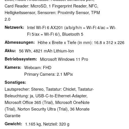
Card Reader: MicroSD, 1 Fingerprint Reader, NFC,
Helligkeitssensor, Sensoren: Proximity Sensor, TPM
2.0
Netzwerk
Intel Wi-Fi 6 AX201 (a/b/g/h/n = Wi-Fi 4/ac = Wi-
Fi 5/ax = Wi-Fi 6/), Bluetooth 5
Abmessungen
Höhe x Breite x Tiefe (in mm): 16.8 x 312 x 226
Akku
56 Wh, 4821 mAh Lithium-Ion
Betriebssystem
Microsoft Windows 11 Pro
Kamera
Webcam: FHD
Primary Camera: 2.1 MPix
Sonstiges
Lautsprecher: Stereo, Tastatur: Chiclet, Tastatur-
Beleuchtung: ja, USB-C-to-Ethernet-Adapter,
Microsoft Office 365 (Trial), Microsoft OneNote
(Trial), Norton Security Ultra (Trial), 36 Monate
Garantie
Gewicht
1.165 kg, Netzteil: 320 g