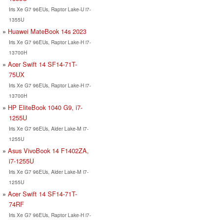
Iris Xe G7 96EUs, Raptor Lake-U i7-
1355U
Huawei MateBook 14s 2023
Iris Xe G7 96EUs, Raptor Lake-H i7-
13700H
Acer Swift 14 SF14-71T-
75UX
Iris Xe G7 96EUs, Raptor Lake-H i7-
13700H
HP EliteBook 1040 G9, i7-
1255U
Iris Xe G7 96EUs, Alder Lake-M i7-
1255U
Asus VivoBook 14 F1402ZA,
i7-1255U
Iris Xe G7 96EUs, Alder Lake-M i7-
1255U
Acer Swift 14 SF14-71T-
74RF
Iris Xe G7 96EUs, Raptor Lake-H i7-