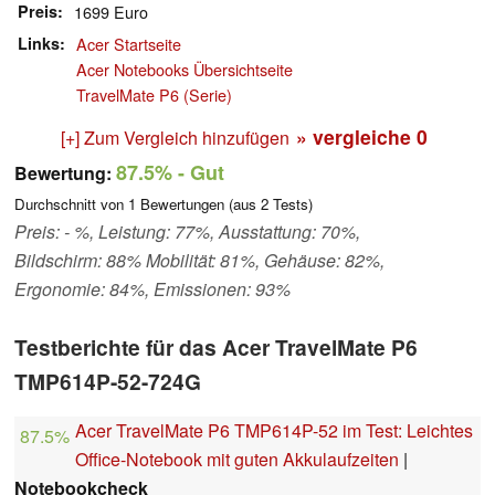
Preis
1699 Euro
Links
Acer Startseite
Acer Notebooks Übersichtseite
TravelMate P6 (Serie)
» vergleiche
0
[+] Zum Vergleich hinzufügen
87.5%
- Gut
Bewertung:
Durchschnitt von
1
Bewertungen (aus
2
Tests)
Preis: - %, Leistung: 77%, Ausstattung: 70%,
Bildschirm: 88% Mobilität: 81%, Gehäuse: 82%,
Ergonomie: 84%, Emissionen: 93%
Testberichte für das Acer TravelMate P6
TMP614P-52-724G
Acer TravelMate P6 TMP614P-52 im Test: Leichtes
87.5%
Office-Notebook mit guten Akkulaufzeiten
|
Notebookcheck