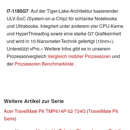
i7-1185G7
: Auf der Tiger-Lake-Architektur basierender
ULV-SoC (System-on-a-Chip) für schlanke Notebooks
und Ultrabooks. Integriert unter anderem vier CPU-Kerne
und HyperThreading sowie eine starke G7 Grafikeinheit
und wird in 10-Nanometer-Technik gefertigt (10nm+).
Unterstützt vPro.» Weitere Infos gibt es in unserem
Prozessorvergleich
Vergleich mobiler Prozessoren
und
der
Prozessoren Benchmarkliste
.
Weitere Artikel zur Serie
Acer TravelMate P6 TMP614P-52-724G
(
TravelMate P6
Serie
)