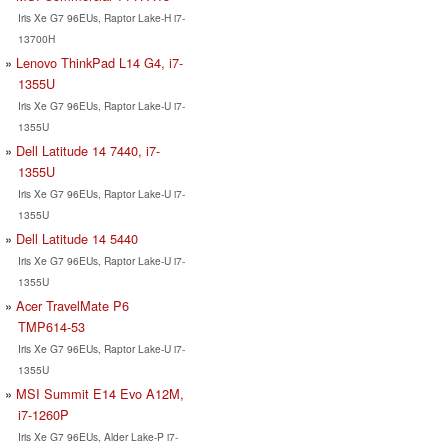
Iris Xe G7 96EUs, Raptor Lake-H i7-
13700H
Lenovo ThinkPad L14 G4, i7-
1355U
Iris Xe G7 96EUs, Raptor Lake-U i7-
1355U
Dell Latitude 14 7440, i7-
1355U
Iris Xe G7 96EUs, Raptor Lake-U i7-
1355U
Dell Latitude 14 5440
Iris Xe G7 96EUs, Raptor Lake-U i7-
1355U
Acer TravelMate P6
TMP614-53
Iris Xe G7 96EUs, Raptor Lake-U i7-
1355U
MSI Summit E14 Evo A12M,
i7-1260P
Iris Xe G7 96EUs, Alder Lake-P i7-