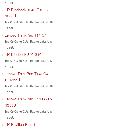
1260P
HP Elitebook 1040 G10, i7-
1355U
Iris Xe G7 96EUs, Raptor Lake-U i7-
1355U
Lenovo ThinkPad T14 G4
Iris Xe G7 96EUs, Raptor Lake-U i7-
1355U
HP Elitebook 840 G10
Iris Xe G7 96EUs, Raptor Lake-U i7-
1355U
Lenovo ThinkPad T14s G4
i7-1365U
Iris Xe G7 96EUs, Raptor Lake-U i7-
1365U
Lenovo ThinkPad E14 G5 i7-
1355U
Iris Xe G7 96EUs, Raptor Lake-U i7-
1355U
HP Pavilion Plus 14-