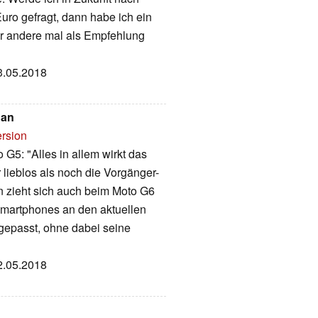
Euro gefragt, dann habe ich ein
er andere mal als Empfehlung
13.05.2018
nan
ersion
G5: "Alles in allem wirkt das
 lieblos als noch die Vorgänger-
n zieht sich auch beim Moto G6
Smartphones an den aktuellen
gepasst, ohne dabei seine
12.05.2018