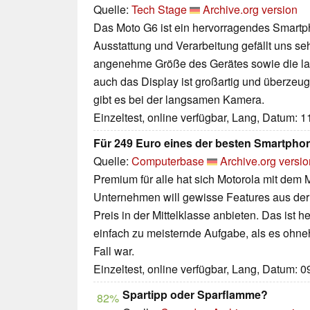
Quelle:
Tech Stage
Archive.org version
Das Moto G6 ist ein hervorragendes Smartp
Ausstattung und Verarbeitung gefällt uns se
angenehme Größe des Gerätes sowie die la
auch das Display ist großartig und überzeu
gibt es bei der langsamen Kamera.
Einzeltest, online verfügbar, Lang, Datum: 
Für 249 Euro eines der besten Smartpho
Quelle:
Computerbase
Archive.org versio
Premium für alle hat sich Motorola mit dem 
Unternehmen will gewisse Features aus der
Preis in der Mittelklasse anbieten. Das ist 
einfach zu meisternde Aufgabe, als es ohne
Fall war.
Einzeltest, online verfügbar, Lang, Datum: 
Spartipp oder Sparflamme?
82%