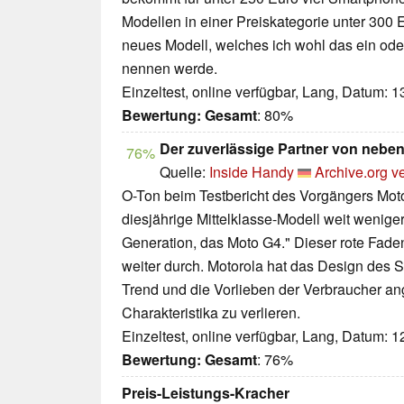
Modellen in einer Preiskategorie unter 300 
neues Modell, welches ich wohl das ein od
nennen werde.
Einzeltest, online verfügbar, Lang, Datum: 
Bewertung:
Gesamt
: 80%
Der zuverlässige Partner von nebe
76%
Quelle:
Inside Handy
Archive.org v
O-Ton beim Testbericht des Vorgängers Moto 
diesjährige Mittelklasse-Modell weit weniger
Generation, das Moto G4." Dieser rote Fade
weiter durch. Motorola hat das Design des 
Trend und die Vorlieben der Verbraucher an
Charakteristika zu verlieren.
Einzeltest, online verfügbar, Lang, Datum: 
Bewertung:
Gesamt
: 76%
Preis-Leistungs-Kracher