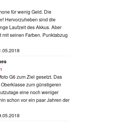
hone für wenig Geld. Die
hr! Hervorzuheben sind die
nge Laufzeit des Akkus. Aber
gt mit seinen Farben. Punktabzug
11.05.2018
nes
n
Moto G6 zum Ziel gesetzt. Das
 Oberklasse zum günstigeren
heutzutage eine noch weniger
hin schon vor ein paar Jahren der
09.05.2018