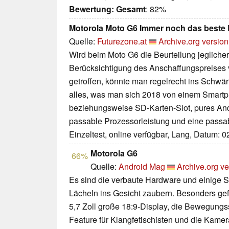
Bewertung:
Gesamt
: 82%
Motorola Moto G6 Immer noch das beste P
Quelle:
Futurezone.at
Archive.org version
Wird beim Moto G6 die Beurteilung jegliche
Berücksichtigung des Anschaffungspreises
getroffen, könnte man regelrecht ins Sch
alles, was man sich 2018 von einem Smartp
beziehungsweise SD-Karten-Slot, pures Andr
passable Prozessorleistung und eine passa
Einzeltest, online verfügbar, Lang, Datum: 
Motorola G6
66%
Quelle:
Android Mag
Archive.org ve
Es sind die verbaute Hardware und einige S
Lächeln ins Gesicht zaubern. Besonders ge
5,7 Zoll große 18:9-Display, die Bewegungs
Feature für Klangfetischisten und die Kamer