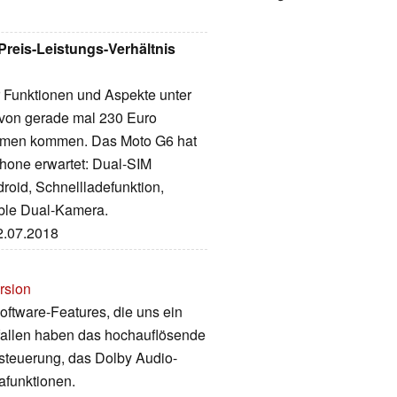
reis-Leistungs-Verhältnis
r Funktionen und Aspekte unter
 von gerade mal 230 Euro
wärmen kommen. Das Moto G6 hat
hone erwartet: Dual-SIM
oid, Schnellladefunktion,
ble Dual-Kamera.
02.07.2018
rsion
oftware-Features, die uns ein
fallen haben das hochauflösende
steuerung, das Dolby Audio-
afunktionen.