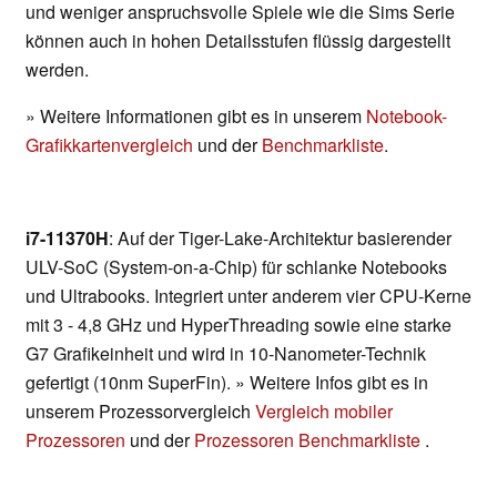
und weniger anspruchsvolle Spiele wie die Sims Serie
können auch in hohen Detailsstufen flüssig dargestellt
werden.
» Weitere Informationen gibt es in unserem
Notebook-
Grafikkartenvergleich
und der
Benchmarkliste
.
i7-11370H
: Auf der Tiger-Lake-Architektur basierender
ULV-SoC (System-on-a-Chip) für schlanke Notebooks
und Ultrabooks. Integriert unter anderem vier CPU-Kerne
mit 3 - 4,8 GHz und HyperThreading sowie eine starke
G7 Grafikeinheit und wird in 10-Nanometer-Technik
gefertigt (10nm SuperFin). » Weitere Infos gibt es in
unserem Prozessorvergleich
Vergleich mobiler
Prozessoren
und der
Prozessoren Benchmarkliste
.