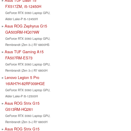
Asus TUF Dash 15
FX517ZM, i5-12450H
GeForce RTX 3060 Laptop GPU,
Alder Lake-P i5-12450H
Asus ROG Zephyrus G15
GA503RM-HQ079W
GeForce RTX 3060 Laptop GPU,
Rembrandt (Zen 3+) R7 6800HS
Asus TUF Gaming A15
FA507RM-ES73
GeForce RTX 3060 Laptop GPU,
Rembrandt (Zen 3+) R7 6800H
Lenovo Legion 5 Pro
16IAH7H-82RF009HGE
GeForce RTX 3060 Laptop GPU,
Alder Lake-P i5-12500H
Asus ROG Strix G15
G513RM-HQ261
GeForce RTX 3060 Laptop GPU,
Rembrandt (Zen 3+) R7 6800H
Asus ROG Strix G15