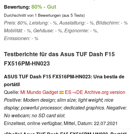
80%
- Gut
Bewertung:
Durchschnitt von
1
Bewertungen (aus
5
Tests)
Preis: 80%, Leistung: - %, Ausstattung: - %, Bildschirm: - %
Mobilität: - %, Gehäuse: - %, Ergonomie: - %,
Emissionen: - %
Testberichte für das Asus TUF Dash F15
FX516PM-HN023
ASUS TUF Dash F15 FX516PM-HN023: Una bestia de
portátil
Quelle:
Mi Mundo Gadget
ES→DE
Archive.org version
Positive: Modern design; slim size; light weight; nice
display; powerful processor; dedicated graphics. Negative:
No webcam; no SD card slot.
Einzeltest, online verfügbar, Mittel, Datum: 22.07.2021