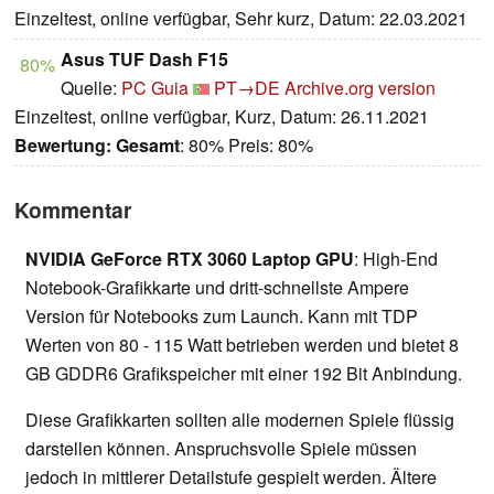
Einzeltest, online verfügbar, Sehr kurz, Datum: 22.03.2021
Asus TUF Dash F15
80%
Quelle:
PC Guia
PT→DE
Archive.org version
Einzeltest, online verfügbar, Kurz, Datum: 26.11.2021
Bewertung:
Gesamt
: 80% Preis: 80%
Kommentar
NVIDIA GeForce RTX 3060 Laptop GPU
: High-End
Notebook-Grafikkarte und dritt-schnellste Ampere
Version für Notebooks zum Launch. Kann mit TDP
Werten von 80 - 115 Watt betrieben werden und bietet 8
GB GDDR6 Grafikspeicher mit einer 192 Bit Anbindung.
Diese Grafikkarten sollten alle modernen Spiele flüssig
darstellen können. Anspruchsvolle Spiele müssen
jedoch in mittlerer Detailstufe gespielt werden. Ältere