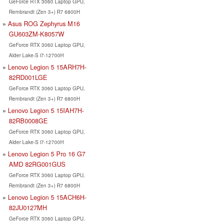
GeForce RTX 3060 Laptop GPU,
Rembrandt (Zen 3+) R7 6800H
Asus ROG Zephyrus M16
GU603ZM-K8057W
GeForce RTX 3060 Laptop GPU,
Alder Lake-S i7-12700H
Lenovo Legion 5 15ARH7H-
82RD001LGE
GeForce RTX 3060 Laptop GPU,
Rembrandt (Zen 3+) R7 6800H
Lenovo Legion 5 15IAH7H-
82RB0008GE
GeForce RTX 3060 Laptop GPU,
Alder Lake-S i7-12700H
Lenovo Legion 5 Pro 16 G7
AMD 82RG001GUS
GeForce RTX 3060 Laptop GPU,
Rembrandt (Zen 3+) R7 6800H
Lenovo Legion 5 15ACH6H-
82JU0127MH
GeForce RTX 3060 Laptop GPU,