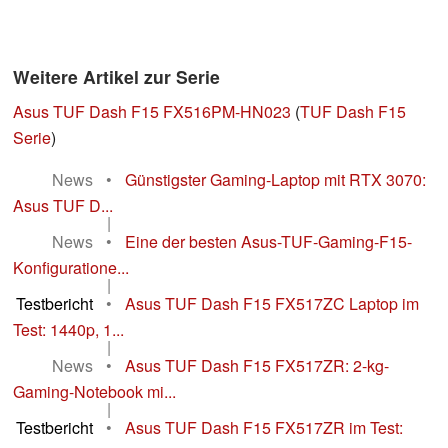
Weitere Artikel zur Serie
Asus TUF Dash F15 FX516PM-HN023
(
TUF Dash F15
Serie
)
News
•
Günstigster Gaming-Laptop mit RTX 3070:
Asus TUF D...
|
News
•
Eine der besten Asus-TUF-Gaming-F15-
Konfiguratione...
|
Testbericht
•
Asus TUF Dash F15 FX517ZC Laptop im
Test: 1440p, 1...
|
News
•
Asus TUF Dash F15 FX517ZR: 2-kg-
Gaming-Notebook mi...
|
Testbericht
•
Asus TUF Dash F15 FX517ZR im Test: