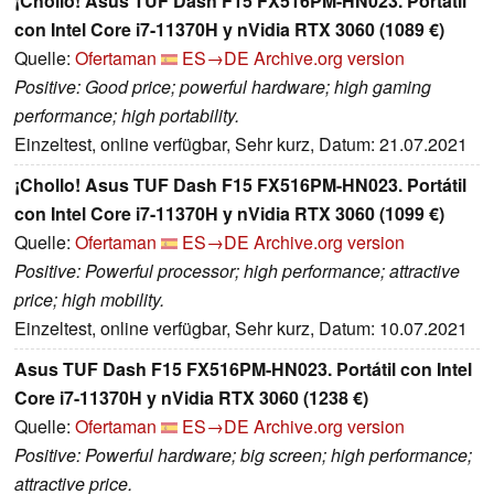
¡Chollo! Asus TUF Dash F15 FX516PM-HN023. Portátil
con Intel Core i7-11370H y nVidia RTX 3060 (1089 €)
Quelle:
Ofertaman
ES→DE
Archive.org version
Positive: Good price; powerful hardware; high gaming
performance; high portability.
Einzeltest, online verfügbar, Sehr kurz, Datum: 21.07.2021
¡Chollo! Asus TUF Dash F15 FX516PM-HN023. Portátil
con Intel Core i7-11370H y nVidia RTX 3060 (1099 €)
Quelle:
Ofertaman
ES→DE
Archive.org version
Positive: Powerful processor; high performance; attractive
price; high mobility.
Einzeltest, online verfügbar, Sehr kurz, Datum: 10.07.2021
Asus TUF Dash F15 FX516PM-HN023. Portátil con Intel
Core i7-11370H y nVidia RTX 3060 (1238 €)
Quelle:
Ofertaman
ES→DE
Archive.org version
Positive: Powerful hardware; big screen; high performance;
attractive price.