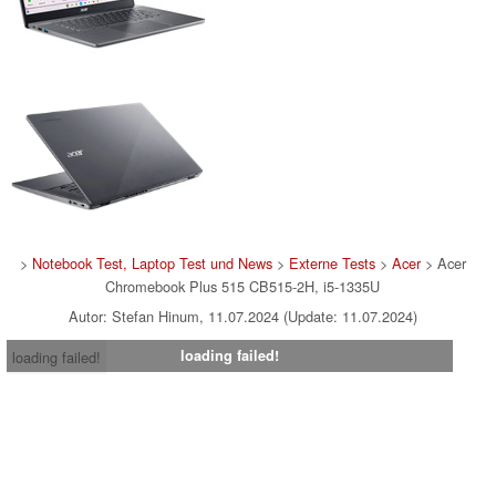
>
Notebook Test, Laptop Test und News
>
Externe Tests
>
Acer
> Acer
Chromebook Plus 515 CB515-2H, i5-1335U
Autor: Stefan Hinum, 11.07.2024 (Update: 11.07.2024)
loading failed!
loading failed!