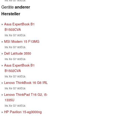
Iris Xe G7 80EUs
Geräte
anderer
Hersteller
Asus ExpertBook B1
B1503CVA
Iris Xe G7 80EUs
MSI Modern 15 F13MG
Iris Xe G7 80EUs
Dell Latitude 3550
Iris Xe G7 80EUs
Asus ExpertBook B1
B1502CVA
Iris Xe G7 80EUs
Lenovo ThinkBook 16 G6 IRL
Iris Xe G7 80EUs
Lenovo ThinkPad T16 G2, i5-
1335U
Iris Xe G7 80EUs
HP Pavilion 15-eg3000ng