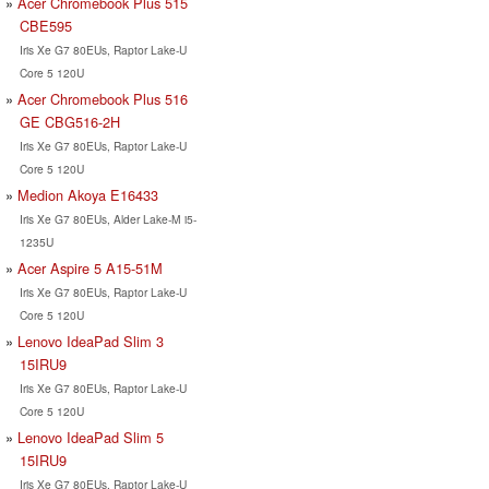
Acer Chromebook Plus 515
CBE595
Iris Xe G7 80EUs, Raptor Lake-U
Core 5 120U
Acer Chromebook Plus 516
GE CBG516-2H
Iris Xe G7 80EUs, Raptor Lake-U
Core 5 120U
Medion Akoya E16433
Iris Xe G7 80EUs, Alder Lake-M i5-
1235U
Acer Aspire 5 A15-51M
Iris Xe G7 80EUs, Raptor Lake-U
Core 5 120U
Lenovo IdeaPad Slim 3
15IRU9
Iris Xe G7 80EUs, Raptor Lake-U
Core 5 120U
Lenovo IdeaPad Slim 5
15IRU9
Iris Xe G7 80EUs, Raptor Lake-U