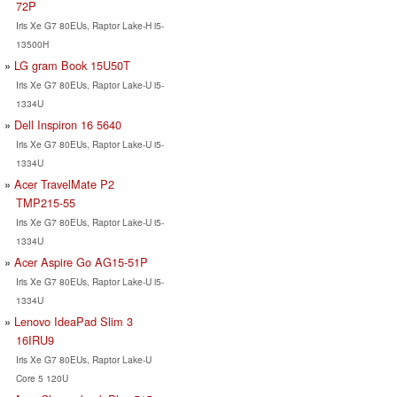
72P
Iris Xe G7 80EUs, Raptor Lake-H i5-
13500H
LG gram Book 15U50T
Iris Xe G7 80EUs, Raptor Lake-U i5-
1334U
Dell Inspiron 16 5640
Iris Xe G7 80EUs, Raptor Lake-U i5-
1334U
Acer TravelMate P2
TMP215-55
Iris Xe G7 80EUs, Raptor Lake-U i5-
1334U
Acer Aspire Go AG15-51P
Iris Xe G7 80EUs, Raptor Lake-U i5-
1334U
Lenovo IdeaPad Slim 3
16IRU9
Iris Xe G7 80EUs, Raptor Lake-U
Core 5 120U