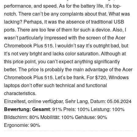
performance, and speed. As for the battery life, it’s top-
notch. There can’t be any complaints about that. What was
lacking? Perhaps, it was the absence of traditional USB
ports. There are too few of them for such a device. Also, I
wasn’t particularly impressed with the screen of the Acer
Chromebook Plus 515. I wouldn’t say it’s outright bad, but
it’s not very bright and lacks color saturation. Although at
this price point, you can’t expect anything significantly
better. The price is probably the main advantage of the Acer
Chromebook Plus 515. Let’s be frank. For $720, Windows
laptops don’t offer such technical and functional
characteristics.
Einzeltest, online verfügbar, Sehr Lang, Datum: 05.06.2024
Bewertung:
Gesamt
: 91% Preis: 100% Leistung: 100%
Bildschirm: 80% Mobilität: 100% Gehäuse: 90%
Ergonomie: 90%