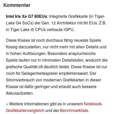
Kommentar
Intel Iris Xe G7 80EUs
: Integrierte Grafikkarte (in Tiger-
Lake G4 SoCs) der Gen. 12 Architektur mit 80 EUs. Z.B.
in Tiger Lake i5 CPUs verbaute iGPU.
Diese Klasse ist noch durchaus fähig neueste Spiele
flüssig darzustellen, nur nicht mehr mit allen Details und
in hohen Auflösungen. Besonders anspruchsvolle
Spiele laufen nur in minimalen Detailstufen, wodurch die
grafische Qualität oft deutlich leidet. Diese Klasse ist nur
noch für Gelegenheitsspieler empfehlenswert. Der
Stromverbrauch von modernen Grafikkarten in dieser
Klasse ist dafür geringer und erlaubt auch bessere
Akkulaufzeiten.
» Weitere Informationen gibt es in unserem
Notebook-
Grafikkartenvergleich
und der
Benchmarkliste
.