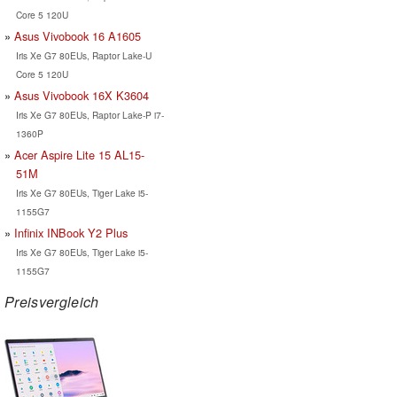
Core 5 120U
Asus Vivobook 16 A1605
Iris Xe G7 80EUs, Raptor Lake-U
Core 5 120U
Asus Vivobook 16X K3604
Iris Xe G7 80EUs, Raptor Lake-P i7-
1360P
Acer Aspire Lite 15 AL15-
51M
Iris Xe G7 80EUs, Tiger Lake i5-
1155G7
Infinix INBook Y2 Plus
Iris Xe G7 80EUs, Tiger Lake i5-
1155G7
Preisvergleich