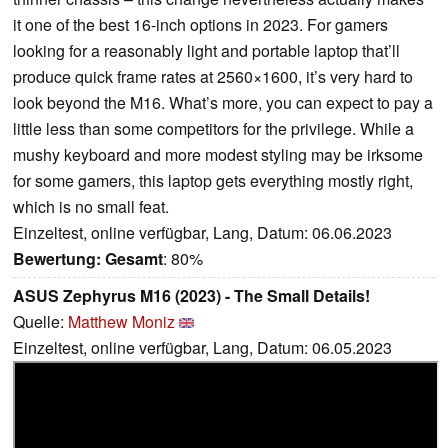
it one of the best 16-inch options in 2023. For gamers
looking for a reasonably light and portable laptop that’ll
produce quick frame rates at 2560×1600, it’s very hard to
look beyond the M16. What’s more, you can expect to pay a
little less than some competitors for the privilege. While a
mushy keyboard and more modest styling may be irksome
for some gamers, this laptop gets everything mostly right,
which is no small feat.
Einzeltest, online verfügbar, Lang, Datum: 06.06.2023
Bewertung:
Gesamt
: 80%
ASUS Zephyrus M16 (2023) - The Small Details!
Quelle:
Matthew Moniz
Einzeltest, online verfügbar, Lang, Datum: 06.05.2023