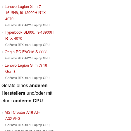
Lenovo Legion Slim 7
16IRH8, i9-13900H RTX
4070
GeForce RTX 4070 Laptop GPU
Hyperbook SL606, i9-13900H
RTX 4070
GeForce RTX 4070 Laptop GPU
Origin PC EVO16-S 2023
GeForce RTX 4070 Laptop GPU
Lenovo Legion Slim 7i 16
Gen 8
GeForce RTX 4070 Laptop GPU
Geräte eines
anderen
Herstellers
und/oder mit
einer
anderen CPU
MSI Creator A16 AI+
A3XVFG
GeForce RTX 4070 Laptop GPU,
Strix / Gorgon Point Ryzen AI 9 365