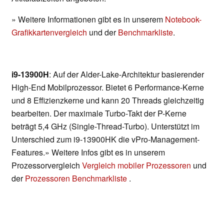
» Weitere Informationen gibt es in unserem
Notebook-
Grafikkartenvergleich
und der
Benchmarkliste
.
i9-13900H
: Auf der Alder-Lake-Architektur basierender
High-End Mobilprozessor. Bietet 6 Performance-Kerne
und 8 Effizienzkerne und kann 20 Threads gleichzeitig
bearbeiten. Der maximale Turbo-Takt der P-Kerne
beträgt 5,4 GHz (Single-Thread-Turbo). Unterstützt im
Unterschied zum i9-13900HK die vPro-Management-
Features.» Weitere Infos gibt es in unserem
Prozessorvergleich
Vergleich mobiler Prozessoren
und
der
Prozessoren Benchmarkliste
.