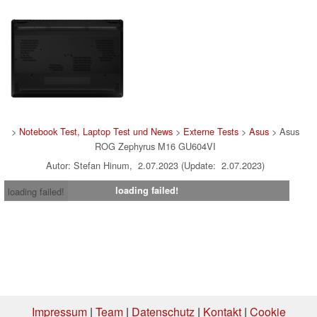
>
Notebook Test, Laptop Test und News
>
Externe Tests
>
Asus
> Asus
ROG Zephyrus M16 GU604VI
Autor: Stefan Hinum, 2.07.2023 (Update: 2.07.2023)
loading failed!
loading failed!
Impressum
|
Team
|
Datenschutz
|
Kontakt
|
Cookie