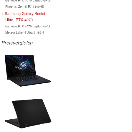
GeForce RTX 4070 Laptop GPU,
Phoenix (Zen 4) R7 7840HS
Samsung Galaxy Book4
Ultra, RTX 4070
GeForce RTX 4070 Laptop GPU,
Meteor Lake-H Ultra 9 185H
Preisvergleich