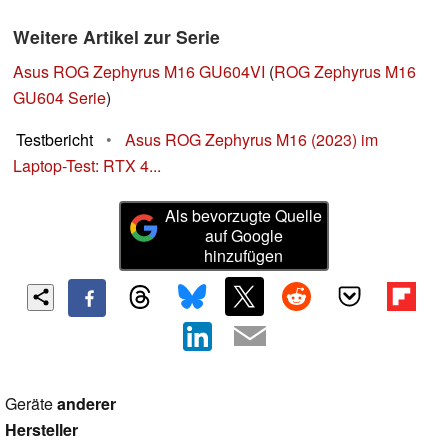
Weitere Artikel zur Serie
Asus ROG Zephyrus M16 GU604VI
(
ROG Zephyrus M16
GU604 Serie
)
Testbericht
•
Asus ROG Zephyrus M16 (2023) im
Laptop-Test: RTX 4...
Als bevorzugte Quelle
auf Google
hinzufügen
Geräte
anderer
Hersteller