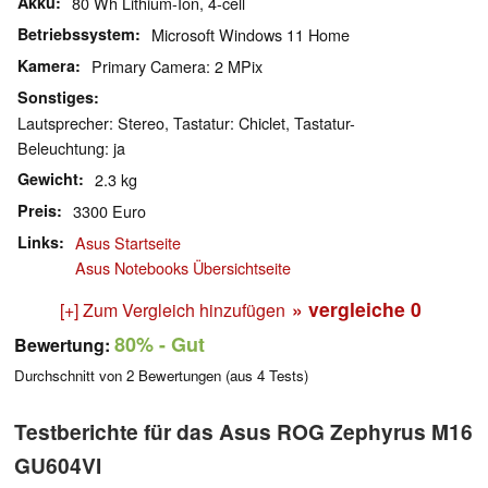
Akku
80 Wh Lithium-Ion, 4-cell
Betriebssystem
Microsoft Windows 11 Home
Kamera
Primary Camera: 2 MPix
Sonstiges
Lautsprecher: Stereo, Tastatur: Chiclet, Tastatur-
Beleuchtung: ja
Gewicht
2.3 kg
Preis
3300 Euro
Links
Asus Startseite
Asus Notebooks Übersichtseite
» vergleiche
0
[+] Zum Vergleich hinzufügen
80%
- Gut
Bewertung:
Durchschnitt von
2
Bewertungen (aus
4
Tests)
Testberichte für das Asus ROG Zephyrus M16
GU604VI