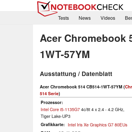
Tests
News
Videos
Be
Acer Chromebook 
1WT-57YM
Ausstattung / Datenblatt
Acer Chromebook 514 CB514-1WT-57YM (
Ch
514 Serie
)
Prozessor
Intel Core i5-1135G7
4c/8t 4 x 2.4 - 4.2 GHz,
Tiger Lake-UP3
Grafikkarte
Intel Iris Xe Graphics G7 80EUs