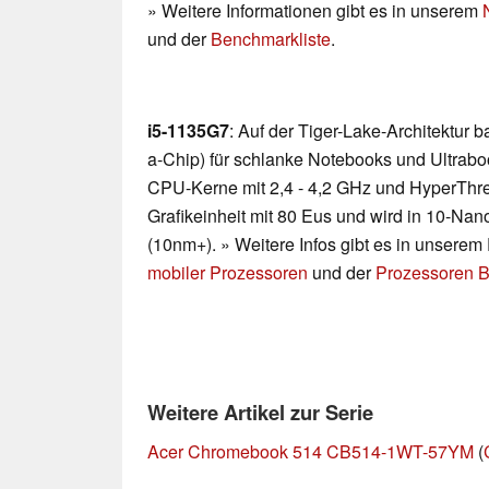
» Weitere Informationen gibt es in unserem
und der
Benchmarkliste
.
i5-1135G7
: Auf der Tiger-Lake-Architektur
a-Chip) für schlanke Notebooks und Ultraboo
CPU-Kerne mit 2,4 - 4,2 GHz und HyperThre
Grafikeinheit mit 80 Eus und wird in 10-Nano
(10nm+). » Weitere Infos gibt es in unsere
mobiler Prozessoren
und der
Prozessoren B
Weitere Artikel zur Serie
Acer Chromebook 514 CB514-1WT-57YM
(