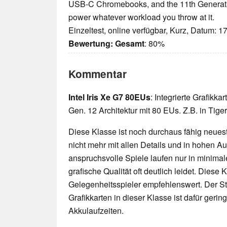
USB-C Chromebooks, and the 11th Generati
power whatever workload you throw at it.
Einzeltest, online verfügbar, Kurz, Datum: 1
Bewertung:
Gesamt
: 80%
Kommentar
Intel Iris Xe G7 80EUs
: Integrierte Grafikka
Gen. 12 Architektur mit 80 EUs. Z.B. in Tig
Diese Klasse ist noch durchaus fähig neueste
nicht mehr mit allen Details und in hohen 
anspruchsvolle Spiele laufen nur in minimal
grafische Qualität oft deutlich leidet. Diese K
Gelegenheitsspieler empfehlenswert. Der 
Grafikkarten in dieser Klasse ist dafür geri
Akkulaufzeiten.