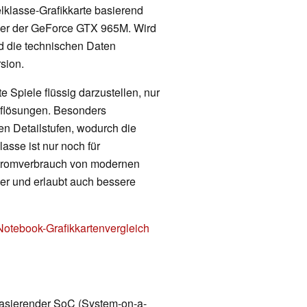
telklasse-Grafikkarte basierend
lger der GeForce GTX 965M. Wird
d die technischen Daten
sion.
 Spiele flüssig darzustellen, nur
Auflösungen. Besonders
en Detailstufen, wodurch die
lasse ist nur noch für
Stromverbrauch von modernen
nger und erlaubt auch bessere
Notebook-Grafikkartenvergleich
 basierender SoC (System-on-a-