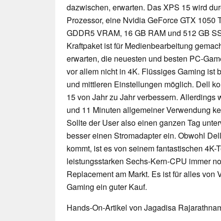
dazwischen, erwarten. Das XPS 15 wird dur
Prozessor, eine Nvidia GeForce GTX 1050 T
GDDR5 VRAM, 16 GB RAM und 512 GB SSD 
Kraftpaket ist für Medienbearbeitung gemacht
erwarten, die neuesten und besten PC-Gam
vor allem nicht in 4K. Flüssiges Gaming ist
und mittleren Einstellungen möglich. Dell k
15 von Jahr zu Jahr verbessern. Allerdings 
und 11 Minuten allgemeiner Verwendung ke
Sollte der User also einen ganzen Tag unter
besser einen Stromadapter ein. Obwohl Del
kommt, ist es von seinem fantastischen 4K-
leistungsstarken Sechs-Kern-CPU immer no
Replacement am Markt. Es ist für alles von
Gaming ein guter Kauf.
Hands-On-Artikel von Jagadisa Rajarathna