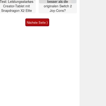
Test: Leistungsstarkes
besser als die
Creator-Tablet mit
originalen Switch 2
Snapdragon X2 Elite
Joy-Cons?
Nächste Seite ⟩