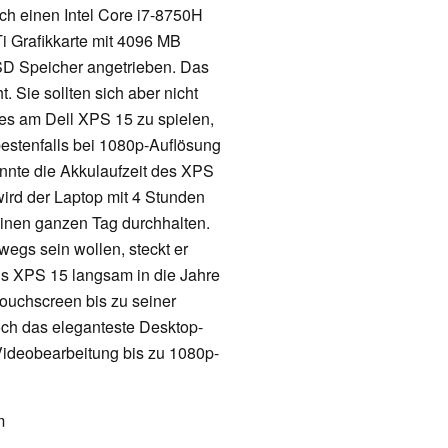
ch einen Intel Core i7-8750H
i Grafikkarte mit 4096 MB
Speicher angetrieben. Das
. Sie sollten sich aber nicht
es am Dell XPS 15 zu spielen,
 bestenfalls bei 1080p-Auflösung
onnte die Akkulaufzeit des XPS
wird der Laptop mit 4 Stunden
inen ganzen Tag durchhalten.
wegs sein wollen, steckt er
ls XPS 15 langsam in die Jahre
Touchscreen bis zu seiner
ch das eleganteste Desktop-
 Videobearbeitung bis zu 1080p-
m