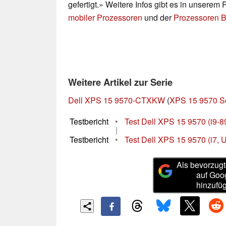
gefertigt.» Weitere Infos gibt es in unserem
mobiler Prozessoren
und der
Prozessoren B
Weitere Artikel zur Serie
Dell XPS 15 9570-CTXKW
(
XPS 15 9570 S
Testbericht
•
Test Dell XPS 15 9570 (i9-
|
Testbericht
•
Test Dell XPS 15 9570 (i7, 
Als bevorzugt
auf Goo
hinzufü