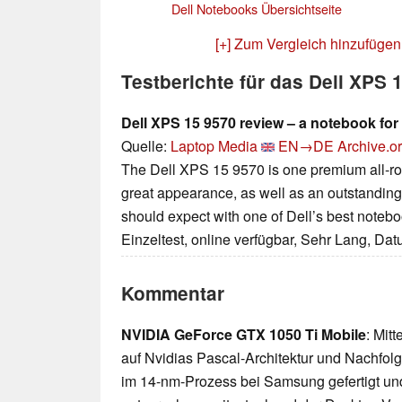
Dell Notebooks Übersichtseite
[+] Zum Vergleich hinzufügen
Testberichte für das Dell XPS
Dell XPS 15 9570 review – a notebook for
Quelle:
Laptop Media
EN→DE
Archive.o
The Dell XPS 15 9570 is one premium all-round
great appearance, as well as an outstanding 
should expect with one of Dell’s best notebo
Einzeltest, online verfügbar, Sehr Lang, Da
Kommentar
NVIDIA GeForce GTX 1050 Ti Mobile
: Mit
auf Nvidias Pascal-Architektur und Nachfo
im 14-nm-Prozess bei Samsung gefertigt un