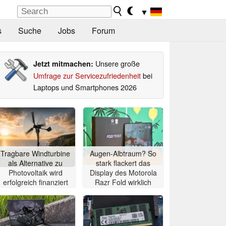
▼
s
Suche
Jobs
Forum
Unsere große
Jetzt mitmachen:
Umfrage zur Servicezufriedenheit
bei
Laptops und Smartphones 2026
Tragbare Windturbine
Augen-Albtraum? So
als Alternative zu
stark flackert das
Photovoltaik wird
Display des Motorola
erfolgreich finanziert
Razr Fold wirklich