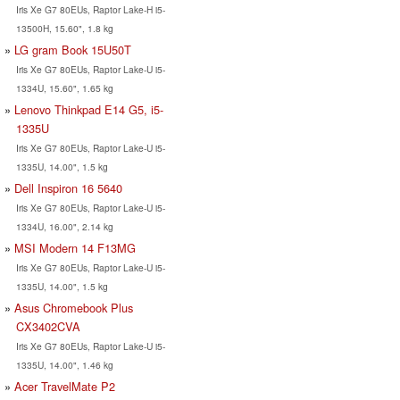
Iris Xe G7 80EUs, Raptor Lake-H i5-
13500H, 15.60", 1.8 kg
LG gram Book 15U50T
Iris Xe G7 80EUs, Raptor Lake-U i5-
1334U, 15.60", 1.65 kg
Lenovo Thinkpad E14 G5, i5-
1335U
Iris Xe G7 80EUs, Raptor Lake-U i5-
1335U, 14.00", 1.5 kg
Dell Inspiron 16 5640
Iris Xe G7 80EUs, Raptor Lake-U i5-
1334U, 16.00", 2.14 kg
MSI Modern 14 F13MG
Iris Xe G7 80EUs, Raptor Lake-U i5-
1335U, 14.00", 1.5 kg
Asus Chromebook Plus
CX3402CVA
Iris Xe G7 80EUs, Raptor Lake-U i5-
1335U, 14.00", 1.46 kg
Acer TravelMate P2