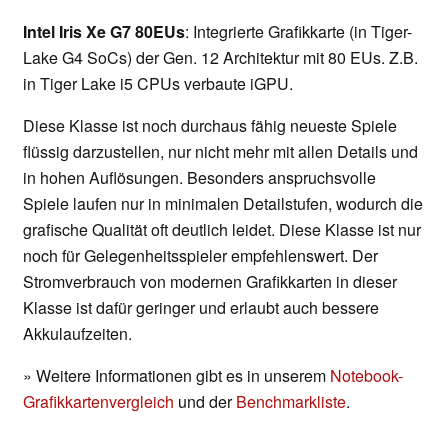
Intel Iris Xe G7 80EUs
: Integrierte Grafikkarte (in Tiger-
Lake G4 SoCs) der Gen. 12 Architektur mit 80 EUs. Z.B.
in Tiger Lake i5 CPUs verbaute iGPU.
Diese Klasse ist noch durchaus fähig neueste Spiele
flüssig darzustellen, nur nicht mehr mit allen Details und
in hohen Auflösungen. Besonders anspruchsvolle
Spiele laufen nur in minimalen Detailstufen, wodurch die
grafische Qualität oft deutlich leidet. Diese Klasse ist nur
noch für Gelegenheitsspieler empfehlenswert. Der
Stromverbrauch von modernen Grafikkarten in dieser
Klasse ist dafür geringer und erlaubt auch bessere
Akkulaufzeiten.
» Weitere Informationen gibt es in unserem
Notebook-
Grafikkartenvergleich
und der
Benchmarkliste
.