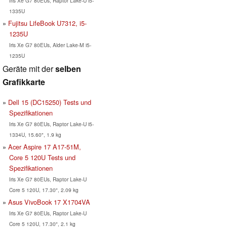
Iris Xe G7 80EUs, Raptor Lake-U i5-
1335U
Fujitsu LifeBook U7312, i5-
1235U
Iris Xe G7 80EUs, Alder Lake-M i5-
1235U
Geräte mit der
selben
Grafikkarte
Dell 15 (DC15250) Tests und
Spezifikationen
Iris Xe G7 80EUs, Raptor Lake-U i5-
1334U, 15.60", 1.9 kg
Acer Aspire 17 A17-51M,
Core 5 120U Tests und
Spezifikationen
Iris Xe G7 80EUs, Raptor Lake-U
Core 5 120U, 17.30", 2.09 kg
Asus VivoBook 17 X1704VA
Iris Xe G7 80EUs, Raptor Lake-U
Core 5 120U, 17.30", 2.1 kg