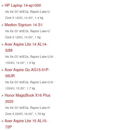
HP Laptop 14-ep1000
Iris Xe G7 80EUs, Raptor Lake-U
Core 5 120U, 14.00", 1.4 kg
Medion Signium 14 S1
Iris Xe G7 80EUs, Raptor Lake-U
Core 5 120U, 14.00", 1 kg
Acer Aspire Lite 14 AL14-
52M
Iris Xe G7 80EUs, Raptor Lake-U i5-
1334U, 14.00", 1.5 kg
Acer Aspire Go AG15-51P-
56UR
Iris Xe G7 80EUs, Raptor Lake-U i5-
1334U, 15.30", 1.7 kg
Honor MagicBook X16 Plus
2025
Iris Xe G7 80EUs, Raptor Lake-H
Core 5 220H, 16.00", 1.79 kg
Acer Aspire Lite 15 AL15-
72P