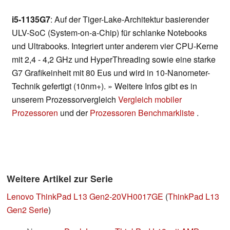
i5-1135G7
: Auf der Tiger-Lake-Architektur basierender
ULV-SoC (System-on-a-Chip) für schlanke Notebooks
und Ultrabooks. Integriert unter anderem vier CPU-Kerne
mit 2,4 - 4,2 GHz und HyperThreading sowie eine starke
G7 Grafikeinheit mit 80 Eus und wird in 10-Nanometer-
Technik gefertigt (10nm+). » Weitere Infos gibt es in
unserem Prozessorvergleich
Vergleich mobiler
Prozessoren
und der
Prozessoren Benchmarkliste
.
Weitere Artikel zur Serie
Lenovo ThinkPad L13 Gen2-20VH0017GE
(
ThinkPad L13
Gen2 Serie
)