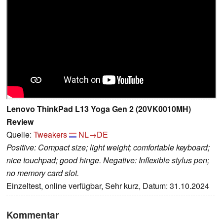
Lenovo ThinkPad L13 Yoga Gen 2 (20VK0010MH)
Review
Quelle:
Tweakers
NL→DE
Positive: Compact size; light weight; comfortable keyboard;
nice touchpad; good hinge. Negative: Inflexible stylus pen;
no memory card slot.
Einzeltest, online verfügbar, Sehr kurz, Datum: 31.10.2024
Kommentar