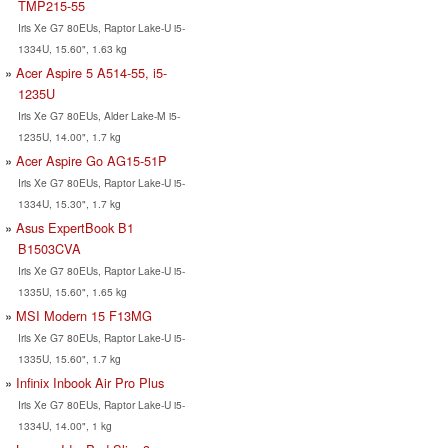
TMP215-55
Iris Xe G7 80EUs, Raptor Lake-U i5-
1334U, 15.60", 1.63 kg
Acer Aspire 5 A514-55, i5-
1235U
Iris Xe G7 80EUs, Alder Lake-M i5-
1235U, 14.00", 1.7 kg
Acer Aspire Go AG15-51P
Iris Xe G7 80EUs, Raptor Lake-U i5-
1334U, 15.30", 1.7 kg
Asus ExpertBook B1
B1503CVA
Iris Xe G7 80EUs, Raptor Lake-U i5-
1335U, 15.60", 1.65 kg
MSI Modern 15 F13MG
Iris Xe G7 80EUs, Raptor Lake-U i5-
1335U, 15.60", 1.7 kg
Infinix Inbook Air Pro Plus
Iris Xe G7 80EUs, Raptor Lake-U i5-
1334U, 14.00", 1 kg