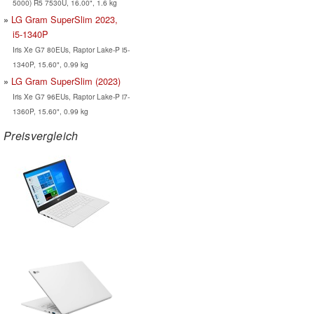
5000) R5 7530U, 16.00", 1.6 kg
LG Gram SuperSlim 2023,
i5-1340P
Iris Xe G7 80EUs, Raptor Lake-P i5-
1340P, 15.60", 0.99 kg
LG Gram SuperSlim (2023)
Iris Xe G7 96EUs, Raptor Lake-P i7-
1360P, 15.60", 0.99 kg
Preisvergleich