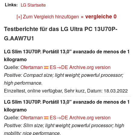
Links
LG Startseite
» vergleiche
0
[+] Zum Vergleich hinzufügen
Testberichte für das LG Ultra PC 13U70P-
G.AAW7U1
LG Slim 13U70P. Portátil 13,0" avanzado de menos de 1
kilogramo
Quelle:
Ofertaman
ES→DE
Archive.org version
Positive: Compact size; light weight; powerful processor;
high performance.
Einzeltest, online verfügbar, Sehr kurz, Datum: 18.03.2022
LG Slim 13U70P. Portátil 13,0" avanzado de menos de 1
kilogramo
Quelle:
Ofertaman
ES→DE
Archive.org version
Positive: Slim size; light weight; powerful processor; high
mobility; nice performance.