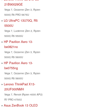
21B90029GE
Vega 7, Cezanne (Zen 3, Ryzen
5000) R5 PRO 5675U
LG UltraPC 13U70Q, R5
5500U
Vega 7, Lucienne (Zen 2, Ryzen
5000) R5 5500U
HP Pavilion Aero 13-
be0821no
Vega 7, Cezanne (Zen 3, Ryzen
5000) R5 5600U
HP Pavilion Aero 13-
be0755ng
Vega 7, Cezanne (Zen 3, Ryzen
5000) R5 5600U
Lenovo ThinkPad X13-
20UF000NMH
Vega 7, Renoir (Ryzen 4000 APU)
R7 PRO 4750U
Asus ZenBook 13 OLED