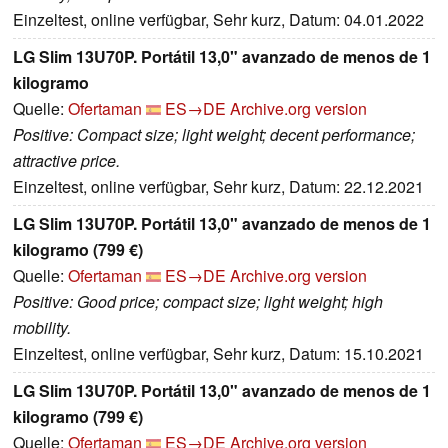
Einzeltest, online verfügbar, Sehr kurz, Datum: 04.01.2022
LG Slim 13U70P. Portátil 13,0" avanzado de menos de 1
kilogramo
Quelle:
Ofertaman
ES→DE
Archive.org version
Positive: Compact size; light weight; decent performance;
attractive price.
Einzeltest, online verfügbar, Sehr kurz, Datum: 22.12.2021
LG Slim 13U70P. Portátil 13,0" avanzado de menos de 1
kilogramo (799 €)
Quelle:
Ofertaman
ES→DE
Archive.org version
Positive: Good price; compact size; light weight; high
mobility.
Einzeltest, online verfügbar, Sehr kurz, Datum: 15.10.2021
LG Slim 13U70P. Portátil 13,0" avanzado de menos de 1
kilogramo (799 €)
Quelle:
Ofertaman
ES→DE
Archive.org version