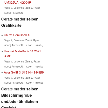
UM325UA-KG004R
Vega 7, Lucienne (Zen 2, Ryzen
5000) R5 5500U
Geräte mit der
selben
Grafikkarte
Chuwi CoreBook X
Vega 7, Cezanne (Zen 3, Ryzen
5000) R5 7430U, 14.00", 1.385 kg
Huawei MateBook 14 2021
AMD
Vega 7, Lucienne (Zen 2, Ryzen
5000) R5 5500U, 14.00", 1.456 kg
Acer Swift 3 SF314-43-R8BP
Vega 7, Lucienne (Zen 2, Ryzen
5000) R5 5500U, 14.00", 1.319 kg
Geräte mit der
selben
Bildschirmgröße
und/oder ähnlichem
Gewicht