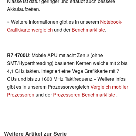
Klasse ist dafür geringer und erlaubt auch bessere
Akkulaufzeiten.
» Weitere Informationen gibt es in unserem
Notebook-
Grafikkartenvergleich
und der
Benchmarkliste
.
R7 4700U
: Mobile APU mit acht Zen 2 (ohne
SMT/Hyperthreading) basierten Kernen welche mit 2 bis
4,1 GHz takten. Integriert eine Vega Grafikkarte mit 7
CUs und bis zu 1600 MHz Taktfrequenz.» Weitere Infos
gibt es in unserem Prozessorvergleich
Vergleich mobiler
Prozessoren
und der
Prozessoren Benchmarkliste
.
Weitere Artikel zur Serie