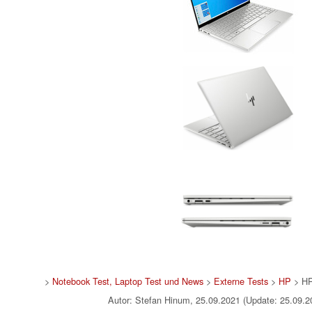
>
Notebook Test, Laptop Test und News
>
Externe Tests
>
HP
> HP
Autor: Stefan Hinum, 25.09.2021 (Update: 25.09.2