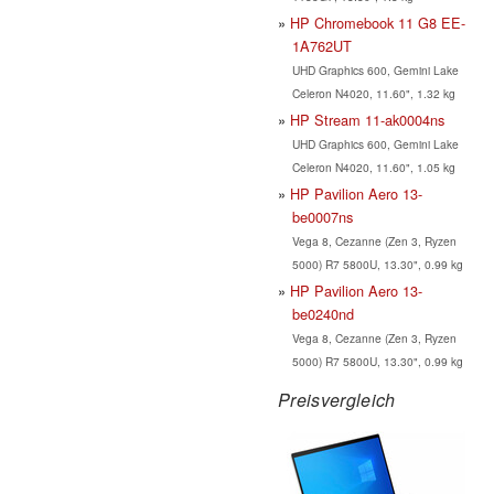
HP Chromebook 11 G8 EE-
1A762UT
UHD Graphics 600, Gemini Lake
Celeron N4020, 11.60", 1.32 kg
HP Stream 11-ak0004ns
UHD Graphics 600, Gemini Lake
Celeron N4020, 11.60", 1.05 kg
HP Pavilion Aero 13-
be0007ns
Vega 8, Cezanne (Zen 3, Ryzen
5000) R7 5800U, 13.30", 0.99 kg
HP Pavilion Aero 13-
be0240nd
Vega 8, Cezanne (Zen 3, Ryzen
5000) R7 5800U, 13.30", 0.99 kg
Preisvergleich