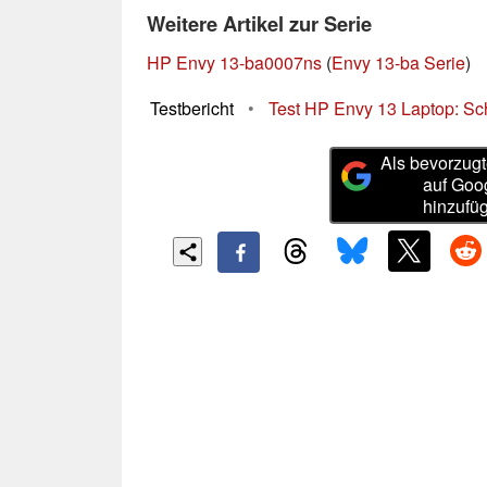
Weitere Artikel zur Serie
HP Envy 13-ba0007ns
(
Envy 13-ba Serie
)
Testbericht
•
Test HP Envy 13 Laptop: Sc
Als bevorzugt
auf Goo
hinzufü