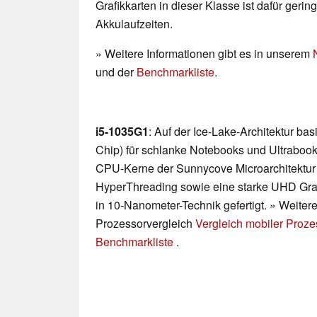
Grafikkarten in dieser Klasse ist dafür geri
Akkulaufzeiten.
» Weitere Informationen gibt es in unserem
und der
Benchmarkliste
.
i5-1035G1
: Auf der Ice-Lake-Architektur b
Chip) für schlanke Notebooks und Ultrabooks
CPU-Kerne der Sunnycove Microarchitektur m
HyperThreading sowie eine starke UHD Grap
in 10-Nanometer-Technik gefertigt. » Weitere
Prozessorvergleich
Vergleich mobiler Proz
Benchmarkliste
.