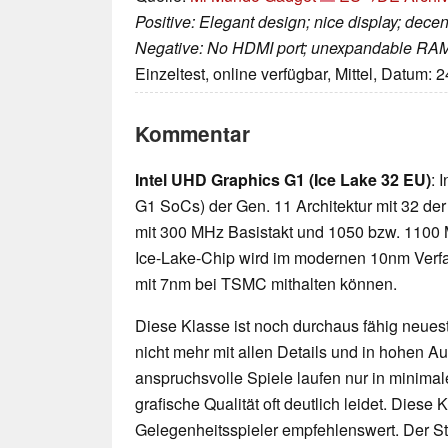
Positive: Elegant design; nice display; decen
Negative: No HDMI port; unexpandable RA
Einzeltest, online verfügbar, Mittel, Datum: 
Kommentar
Intel UHD Graphics G1 (Ice Lake 32 EU)
: 
G1 SoCs) der Gen. 11 Architektur mit 32 der
mit 300 MHz Basistakt und 1050 bzw. 1100 
Ice-Lake-Chip wird im modernen 10nm Verfahr
mit 7nm bei TSMC mithalten können.
Diese Klasse ist noch durchaus fähig neueste
nicht mehr mit allen Details und in hohen 
anspruchsvolle Spiele laufen nur in minimal
grafische Qualität oft deutlich leidet. Diese K
Gelegenheitsspieler empfehlenswert. Der 