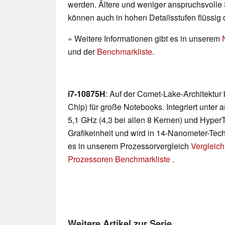
werden. Ältere und weniger anspruchsvolle 
können auch in hohen Detailsstufen flüssig 
» Weitere Informationen gibt es in unserem
und der
Benchmarkliste
.
i7-10875H
: Auf der Comet-Lake-Architektur
Chip) für große Notebooks. Integriert unter
5,1 GHz (4,3 bei allen 8 Kernen) und Hyper
Grafikeinheit und wird in 14-Nanometer-Techn
es in unserem Prozessorvergleich
Vergleich
Prozessoren Benchmarkliste
.
Weitere Artikel zur Serie