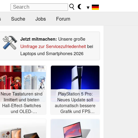
▼
s
Suche
Jobs
Forum
Unsere große
Jetzt mitmachen:
Umfrage zur Servicezufriedenheit
bei
Laptops und Smartphones 2026
Neue Tastaturen sind
PlayStation 5 Pro:
limitiert und bieten
Neues Update soll
Hall-Effect-Switches
automatisch bessere
und OLED-
Grafik und FPS
Touchscreen
bringen