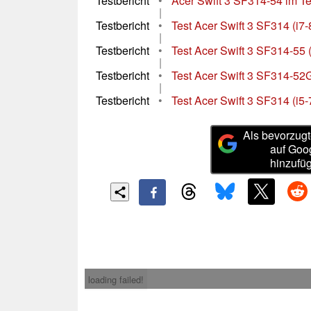
Testbericht
•
Acer Swift 3 SF314-54 im Te
|
Testbericht
•
Test Acer Swift 3 SF314 (i
|
Testbericht
•
Test Acer Swift 3 SF314-55 
|
Testbericht
•
Test Acer Swift 3 SF314-52
|
Testbericht
•
Test Acer Swift 3 SF314 (i
Als bevorzugt
auf Goo
hinzufü
loading failed!