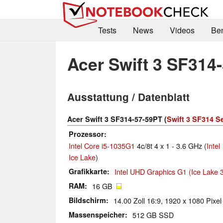
Tests
News
Videos
Be
Acer Swift 3 SF314
Ausstattung / Datenblatt
Acer Swift 3 SF314-57-59PT (
Swift 3 SF314 Se
Prozessor
Intel Core i5-1035G1
4c/8t 4 x 1 - 3.6 GHz (
Intel
Ice Lake
)
Grafikkarte
Intel UHD Graphics G1 (Ice Lake 
RAM
16 GB
Bildschirm
14.00 Zoll 16:9, 1920 x 1080 Pixel
Massenspeicher
512 GB SSD