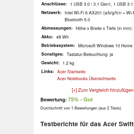
Anschlüsse
1 USB 3.0 / 3.1 Gen1, 1 USB 3.
Netzwerk
Intel Wi-Fi 6 AX201 (a/b/g/h/n = Wi-F
Bluetooth 5.0
Abmessungen
Höhe x Breite x Tiefe (in mm):
Akku
48 Wh
Betriebssystem
Microsoft Windows 10 Home 
Sonstiges
Tastatur-Beleuchtung: ja
Gewicht
1.2 kg
Links
Acer Startseite
Acer Notebooks Übersichtseite
[+] Zum Vergleich hinzufügen
75%
- Gut
Bewertung:
Durchschnitt von
1
Bewertungen (aus
2
Tests)
Testberichte für das Acer Swif