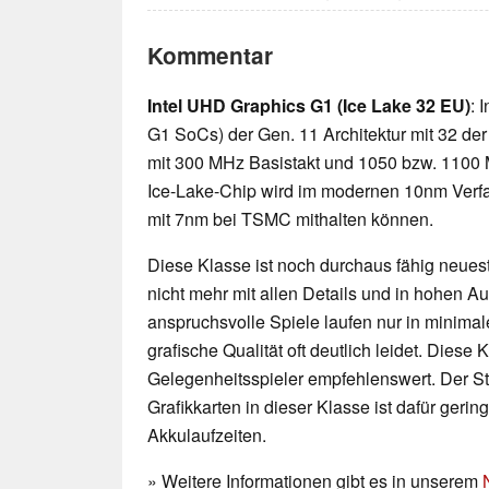
Kommentar
Intel UHD Graphics G1 (Ice Lake 32 EU)
: 
G1 SoCs) der Gen. 11 Architektur mit 32 der
mit 300 MHz Basistakt und 1050 bzw. 1100 
Ice-Lake-Chip wird im modernen 10nm Verfahr
mit 7nm bei TSMC mithalten können.
Diese Klasse ist noch durchaus fähig neueste
nicht mehr mit allen Details und in hohen 
anspruchsvolle Spiele laufen nur in minimal
grafische Qualität oft deutlich leidet. Diese K
Gelegenheitsspieler empfehlenswert. Der 
Grafikkarten in dieser Klasse ist dafür geri
Akkulaufzeiten.
» Weitere Informationen gibt es in unserem