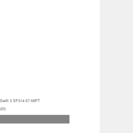
 Swift 3 SF314-57-59PT
020)