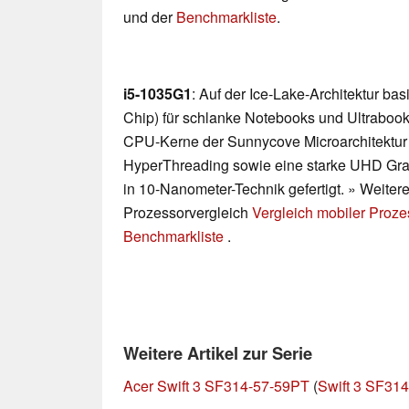
und der
Benchmarkliste
.
i5-1035G1
: Auf der Ice-Lake-Architektur b
Chip) für schlanke Notebooks und Ultrabooks
CPU-Kerne der Sunnycove Microarchitektur m
HyperThreading sowie eine starke UHD Grap
in 10-Nanometer-Technik gefertigt. » Weitere
Prozessorvergleich
Vergleich mobiler Proz
Benchmarkliste
.
Weitere Artikel zur Serie
Acer Swift 3 SF314-57-59PT
(
Swift 3 SF314