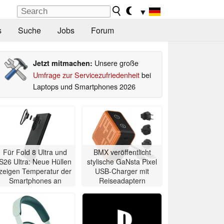
▼
s
Suche
Jobs
Forum
Unsere große
Jetzt mitmachen:
Umfrage zur Servicezufriedenheit
bei
Laptops und Smartphones 2026
Für Fold 8 Ultra und
BMX veröffentlicht
S26 Ultra: Neue Hüllen
stylische GaNsta Pixel
zeigen Temperatur der
USB-Charger mit
Smartphones an
Reiseadaptern