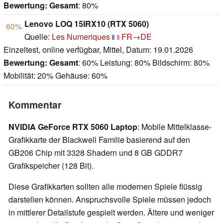
Bewertung:
Gesamt
: 80%
Lenovo LOQ 15IRX10 (RTX 5060)
60%
Quelle:
Les Numeriques
FR→DE
Einzeltest, online verfügbar, Mittel, Datum: 19.01.2026
Bewertung:
Gesamt
: 60% Leistung: 80% Bildschirm: 80%
Mobilität: 20% Gehäuse: 60%
Kommentar
NVIDIA GeForce RTX 5060 Laptop
: Mobile Mittelklasse-
Grafikkarte der Blackwell Familie basierend auf den
GB206 Chip mit 3328 Shadern und 8 GB GDDR7
Grafikspeicher (128 Bit).
Diese Grafikkarten sollten alle modernen Spiele flüssig
darstellen können. Anspruchsvolle Spiele müssen jedoch
in mittlerer Detailstufe gespielt werden. Ältere und weniger