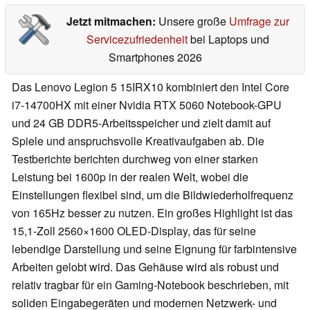
Jetzt mitmachen:
Unsere große
Umfrage zur
Servicezufriedenheit
bei Laptops und
Smartphones 2026
Das Lenovo Legion 5 15IRX10 kombiniert den Intel Core
i7-14700HX mit einer Nvidia RTX 5060 Notebook-GPU
und 24 GB DDR5-Arbeitsspeicher und zielt damit auf
Spiele und anspruchsvolle Kreativaufgaben ab. Die
Testberichte berichten durchweg von einer starken
Leistung bei 1600p in der realen Welt, wobei die
Einstellungen flexibel sind, um die Bildwiederholfrequenz
von 165Hz besser zu nutzen. Ein großes Highlight ist das
15,1-Zoll 2560×1600 OLED-Display, das für seine
lebendige Darstellung und seine Eignung für farbintensive
Arbeiten gelobt wird. Das Gehäuse wird als robust und
relativ tragbar für ein Gaming-Notebook beschrieben, mit
soliden Eingabegeräten und modernen Netzwerk- und