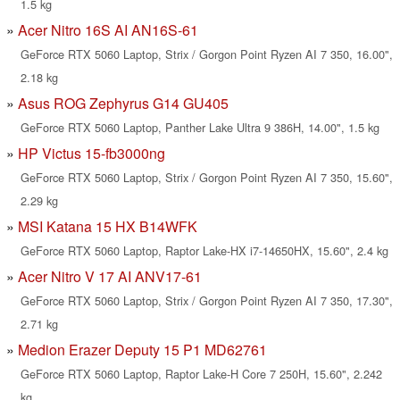
1.5 kg
Acer Nitro 16S AI AN16S-61
GeForce RTX 5060 Laptop, Strix / Gorgon Point Ryzen AI 7 350, 16.00",
2.18 kg
Asus ROG Zephyrus G14 GU405
GeForce RTX 5060 Laptop, Panther Lake Ultra 9 386H, 14.00", 1.5 kg
HP Victus 15-fb3000ng
GeForce RTX 5060 Laptop, Strix / Gorgon Point Ryzen AI 7 350, 15.60",
2.29 kg
MSI Katana 15 HX B14WFK
GeForce RTX 5060 Laptop, Raptor Lake-HX i7-14650HX, 15.60", 2.4 kg
Acer Nitro V 17 AI ANV17-61
GeForce RTX 5060 Laptop, Strix / Gorgon Point Ryzen AI 7 350, 17.30",
2.71 kg
Medion Erazer Deputy 15 P1 MD62761
GeForce RTX 5060 Laptop, Raptor Lake-H Core 7 250H, 15.60", 2.242
kg