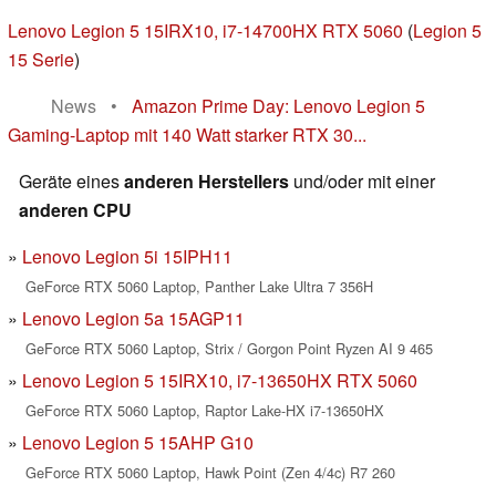
Lenovo Legion 5 15IRX10, i7-14700HX RTX 5060
(
Legion 5
15 Serie
)
News
•
Amazon Prime Day: Lenovo Legion 5
Gaming-Laptop mit 140 Watt starker RTX 30...
Geräte eines
anderen Herstellers
und/oder mit einer
anderen CPU
Lenovo Legion 5i 15IPH11
GeForce RTX 5060 Laptop, Panther Lake Ultra 7 356H
Lenovo Legion 5a 15AGP11
GeForce RTX 5060 Laptop, Strix / Gorgon Point Ryzen AI 9 465
Lenovo Legion 5 15IRX10, i7-13650HX RTX 5060
GeForce RTX 5060 Laptop, Raptor Lake-HX i7-13650HX
Lenovo Legion 5 15AHP G10
GeForce RTX 5060 Laptop, Hawk Point (Zen 4/4c) R7 260