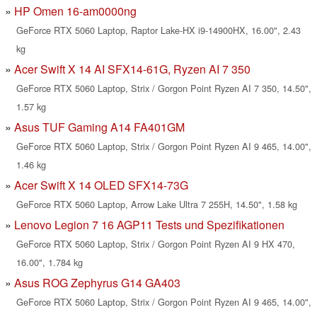
HP Omen 16-am0000ng
GeForce RTX 5060 Laptop, Raptor Lake-HX i9-14900HX, 16.00", 2.43
kg
Acer Swift X 14 AI SFX14-61G, Ryzen AI 7 350
GeForce RTX 5060 Laptop, Strix / Gorgon Point Ryzen AI 7 350, 14.50",
1.57 kg
Asus TUF Gaming A14 FA401GM
GeForce RTX 5060 Laptop, Strix / Gorgon Point Ryzen AI 9 465, 14.00",
1.46 kg
Acer Swift X 14 OLED SFX14-73G
GeForce RTX 5060 Laptop, Arrow Lake Ultra 7 255H, 14.50", 1.58 kg
Lenovo Legion 7 16 AGP11 Tests und Spezifikationen
GeForce RTX 5060 Laptop, Strix / Gorgon Point Ryzen AI 9 HX 470,
16.00", 1.784 kg
Asus ROG Zephyrus G14 GA403
GeForce RTX 5060 Laptop, Strix / Gorgon Point Ryzen AI 9 465, 14.00",