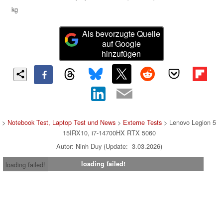
kg
Als bevorzugte Quelle
auf Google
hinzufügen
>
Notebook Test, Laptop Test und News
>
Externe Tests
> Lenovo Legion 5
15IRX10, i7-14700HX RTX 5060
Autor: Ninh Duy (Update: 3.03.2026)
loading failed!
loading failed!