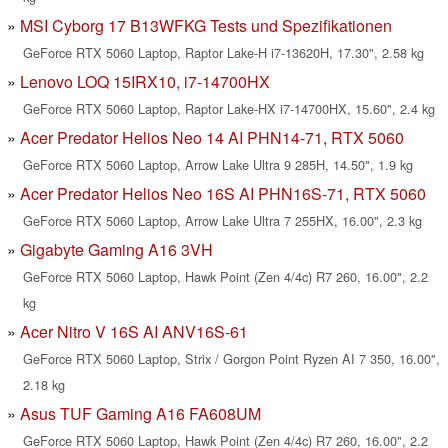
MSI Cyborg 17 B13WFKG Tests und Spezifikationen
GeForce RTX 5060 Laptop, Raptor Lake-H i7-13620H, 17.30", 2.58 kg
Lenovo LOQ 15IRX10, i7-14700HX
GeForce RTX 5060 Laptop, Raptor Lake-HX i7-14700HX, 15.60", 2.4 kg
Acer Predator Helios Neo 14 AI PHN14-71, RTX 5060
GeForce RTX 5060 Laptop, Arrow Lake Ultra 9 285H, 14.50", 1.9 kg
Acer Predator Helios Neo 16S AI PHN16S-71, RTX 5060
GeForce RTX 5060 Laptop, Arrow Lake Ultra 7 255HX, 16.00", 2.3 kg
Gigabyte Gaming A16 3VH
GeForce RTX 5060 Laptop, Hawk Point (Zen 4/4c) R7 260, 16.00", 2.2
kg
Acer Nitro V 16S AI ANV16S-61
GeForce RTX 5060 Laptop, Strix / Gorgon Point Ryzen AI 7 350, 16.00",
2.18 kg
Asus TUF Gaming A16 FA608UM
GeForce RTX 5060 Laptop, Hawk Point (Zen 4/4c) R7 260, 16.00", 2.2