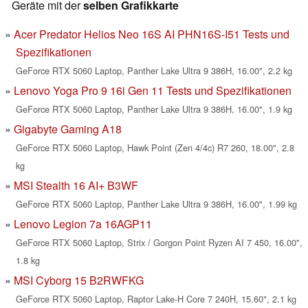
Geräte mit der
selben Grafikkarte
Acer Predator Helios Neo 16S AI PHN16S-I51 Tests und
Spezifikationen
GeForce RTX 5060 Laptop, Panther Lake Ultra 9 386H, 16.00", 2.2 kg
Lenovo Yoga Pro 9 16i Gen 11 Tests und Spezifikationen
GeForce RTX 5060 Laptop, Panther Lake Ultra 9 386H, 16.00", 1.9 kg
Gigabyte Gaming A18
GeForce RTX 5060 Laptop, Hawk Point (Zen 4/4c) R7 260, 18.00", 2.8
kg
MSI Stealth 16 AI+ B3WF
GeForce RTX 5060 Laptop, Panther Lake Ultra 9 386H, 16.00", 1.99 kg
Lenovo Legion 7a 16AGP11
GeForce RTX 5060 Laptop, Strix / Gorgon Point Ryzen AI 7 450, 16.00",
1.8 kg
MSI Cyborg 15 B2RWFKG
GeForce RTX 5060 Laptop, Raptor Lake-H Core 7 240H, 15.60", 2.1 kg