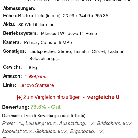
Abmessungen
Höhe x Breite x Tiefe (in mm): 23.99 x 344.9 x 255.35
Akku
80 Wh Lithium-Ion
Betriebssystem
Microsoft Windows 11 Home
Kamera
Primary Camera: 5 MPix
Sonstiges
Lautsprecher: Stereo, Tastatur: Chiclet, Tastatur-
Beleuchtung: ja
Gewicht
1.9 kg
Amazon
1.999,99 €
Links
Lenovo Startseite
» vergleiche
0
[+] Zum Vergleich hinzufügen
79.6%
- Gut
Bewertung:
Durchschnitt von
5
Bewertungen (aus
5
Tests)
Preis: - %, Leistung: 80%, Ausstattung: - %, Bildschirm: 80%
Mobilität: 20%, Gehäuse: 60%, Ergonomie: - %,